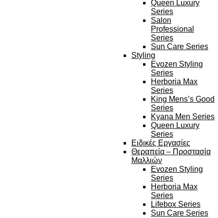
Queen Luxury
Series
Salon
Professional
Series
Sun Care Series
Styling
Evozen Styling
Series
Herboria Max
Series
King Mens’s Good
Series
Kyana Men Series
Queen Luxury
Series
Ειδικές Εργασίες
Θεραπεία – Προστασία
Μαλλιών
Evozen Styling
Series
Herboria Max
Series
Lifebox Series
Sun Care Series