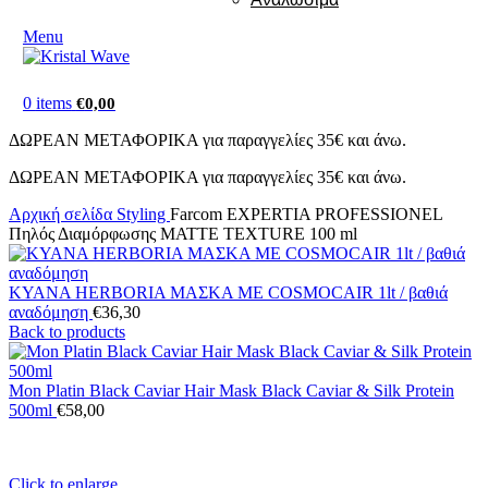
Menu
0
items
€
0,00
ΔΩΡΕΑΝ ΜΕΤΑΦΟΡΙΚΑ για παραγγελίες 35€ και άνω.
ΔΩΡΕΑΝ ΜΕΤΑΦΟΡΙΚΑ για παραγγελίες 35€ και άνω.
Αρχική σελίδα
Styling
Farcom EXPERTIA PROFESSIONEL
Πηλός Διαμόρφωσης MATTE TEXTURE 100 ml
KYANA HERBORIA ΜΑΣΚΑ ΜΕ COSMOCAIR 1lt / βαθιά
αναδόμηση
€
36,30
Back to products
Mon Platin Black Caviar Hair Mask Black Caviar & Silk Protein
500ml
€
58,00
Click to enlarge