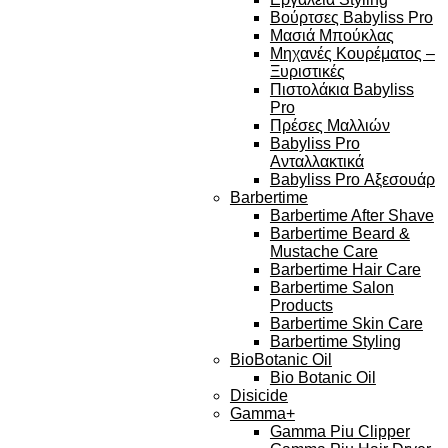
Βούρτσες Babyliss Pro
Μασιά Μπούκλας
Μηχανές Κουρέματος –
Ξυριστικές
Πιστολάκια Babyliss
Pro
Πρέσες Μαλλιών
Babyliss Pro
Ανταλλακτικά
Babyliss Pro Αξεσουάρ
Barbertime
Barbertime After Shave
Barbertime Beard &
Mustache Care
Barbertime Hair Care
Barbertime Salon
Products
Barbertime Skin Care
Barbertime Styling
BioBotanic Oil
Bio Botanic Oil
Disicide
Gamma+
Gamma Piu Clipper