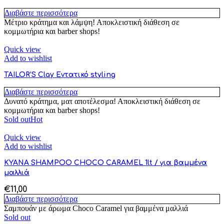
Διαβάστε περισσότερα
Μέτριο κράτημα και λάμψη! Αποκλειστική διάθεση σε
κομμωτήρια και barber shops!
Quick view
Add to wishlist
TAILOR’S Clay Εντατικό styling
Διαβάστε περισσότερα
Δυνατό κράτημα, ματ αποτέλεσμα! Αποκλειστική διάθεση σε
κομμωτήρια και barber shops!
Sold out
Hot
Quick view
Add to wishlist
KYANA SHAMPOO CHOCO CARAMEL 1lt / για βαμμένα
μαλλιά
€
11,00
Διαβάστε περισσότερα
Σαμπουάν με άρωμα Choco Caramel για βαμμένα μαλλιά
Sold out