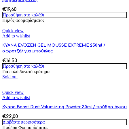
€
19,60
Προσθήκη στο καλάθι
Πηλός φορμαρίσματος
Quick view
Add to wishlist
KYANA EVOZEN GEL MOUSSE EXTREME 250ml /
αφροτζέλ για μπούκλες
€
16,50
Προσθήκη στο καλάθι
Για πολύ δυνατό κράτημα
Sold out
Quick view
Add to wishlist
Kyana Boost Dust Volumizing Powder 30ml / πούδρα όγκου
€
22,00
Διαβάστε περισσότερα
Πούδρα Φορμαρίσματος