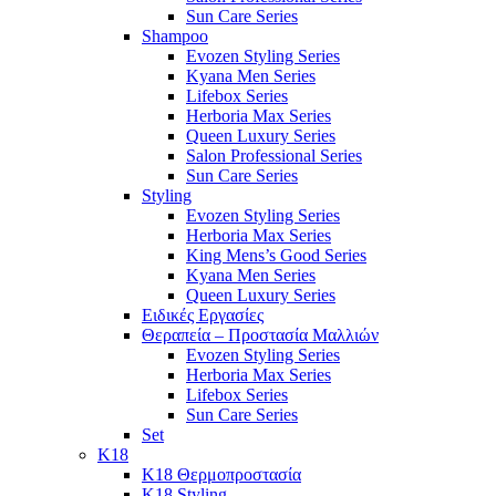
Sun Care Series
Shampoo
Evozen Styling Series
Kyana Men Series
Lifebox Series
Herboria Max Series
Queen Luxury Series
Salon Professional Series
Sun Care Series
Styling
Evozen Styling Series
Herboria Max Series
King Mens’s Good Series
Kyana Men Series
Queen Luxury Series
Ειδικές Εργασίες
Θεραπεία – Προστασία Μαλλιών
Evozen Styling Series
Herboria Max Series
Lifebox Series
Sun Care Series
Set
K18
K18 Θερμοπροστασία
K18 Styling