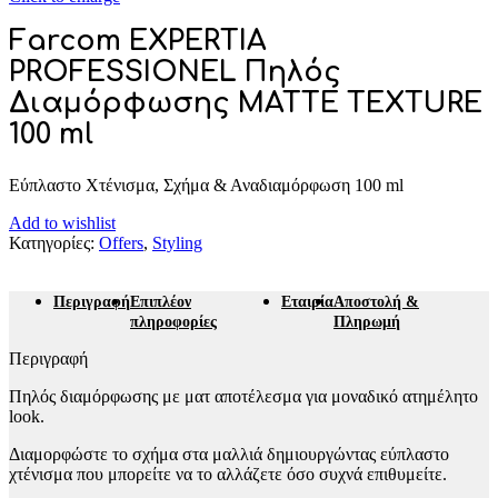
Farcom EXPERTIA
PROFESSIONEL Πηλός
Διαμόρφωσης MATTE TEXTURE
100 ml
Εύπλαστο Χτένισμα, Σχήμα & Αναδιαμόρφωση 100 ml
Add to wishlist
Κατηγορίες:
Offers
,
Styling
Περιγραφή
Επιπλέον
Εταιρία
Αποστολή &
πληροφορίες
Πληρωμή
Περιγραφή
Πηλός διαμόρφωσης με ματ αποτέλεσμα για μοναδικό ατημέλητο
look.
Διαμορφώστε το σχήμα στα μαλλιά δημιουργώντας εύπλαστο
χτένισμα που μπορείτε να το αλλάζετε όσο συχνά επιθυμείτε.