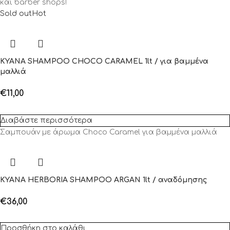
και barber shops!
Sold out
Hot
KYANA SHAMPOO CHOCO CARAMEL 1lt / για βαμμένα
μαλλιά
€
11,00
Διαβάστε περισσότερα
Σαμπουάν με άρωμα Choco Caramel για βαμμένα μαλλιά
KYANA HERBORIA SHAMPOO ARGAN 1lt / αναδόμησης
€
36,00
Προσθήκη στο καλάθι