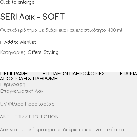
Click to enlarge
SERI Λακ – SOFT
Φυσικό κράτημα με διάρκεια και ελαστικότητα 400 ml
Add to wishlist
Κατηγορίες:
Offers
,
Styling
ΠΕΡΙΓΡΑΦΉ
ΕΠΙΠΛΈΟΝ ΠΛΗΡΟΦΟΡΊΕΣ
ΕΤΑΙΡΊΑ
ΑΠΟΣΤΟΛΉ & ΠΛΗΡΩΜΉ
Περιγραφή
Επαγγελματική Λακ
UV Φίλτρο Προστασίας
ANTI – FRIZZ PROTECTION
Λακ για φυσικό κράτημα με διάρκεια και ελαστικότητα.