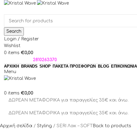
Search
Login / Register
Wishlist
€
0,00
0
items
ΤΗΛΕΦΩΝΑ:
2810263370
ΑΡΧΙΚΗ
BRANDS
SHOP
ΠΑΚΈΤΑ ΠΡΟΣΦΟΡΏΝ
BLOG
ΕΠΙΚΟΙΝΩΝΙΑ
Menu
€
0,00
0
items
ΔΩΡΕΑΝ ΜΕΤΑΦΟΡΙΚΑ για παραγγελίες 35€ και άνω.
ΔΩΡΕΑΝ ΜΕΤΑΦΟΡΙΚΑ για παραγγελίες 35€ και άνω.
Αρχική σελίδα
Styling
SERI Λακ – SOFT
Back to products