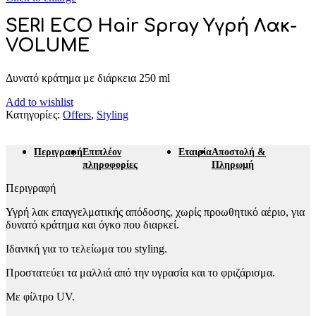
SERI ECO Hair Spray Υγρή Λακ-
VOLUME
Δυνατό κράτημα με διάρκεια 250 ml
Add to wishlist
Κατηγορίες:
Offers
,
Styling
Περιγραφή
Επιπλέον
Εταιρία
Αποστολή &
πληροφορίες
Πληρωμή
Περιγραφή
Υγρή λακ επαγγελματικής απόδοσης, χωρίς προωθητικό αέριο, για
δυνατό κράτημα και όγκο που διαρκεί.
Ιδανική για το τελείωμα του styling.
Προστατεύει τα μαλλιά από την υγρασία και το φριζάρισμα.
Με φίλτρο UV.