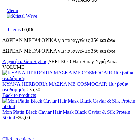
Menu
0
items
€
0,00
ΔΩΡΕΑΝ ΜΕΤΑΦΟΡΙΚΑ για παραγγελίες 35€ και άνω.
ΔΩΡΕΑΝ ΜΕΤΑΦΟΡΙΚΑ για παραγγελίες 35€ και άνω.
Αρχική σελίδα
Styling
SERI ECO Hair Spray Υγρή Λακ-
VOLUME
KYANA HERBORIA ΜΑΣΚΑ ΜΕ COSMOCAIR 1lt / βαθιά
αναδόμηση
€
36,30
Back to products
Mon Platin Black Caviar Hair Mask Black Caviar & Silk Protein
500ml
€
58,00
Click to enlarge