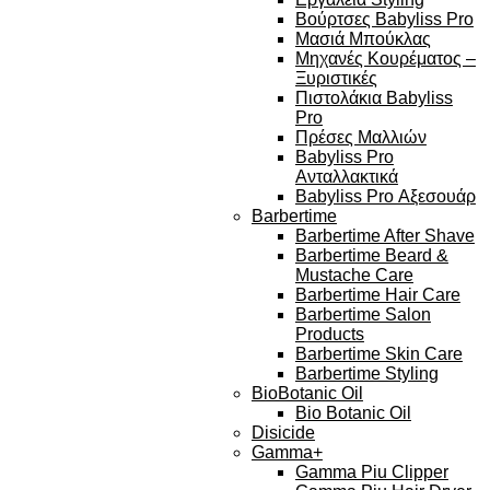
Βούρτσες Babyliss Pro
Μασιά Μπούκλας
Μηχανές Κουρέματος –
Ξυριστικές
Πιστολάκια Babyliss
Pro
Πρέσες Μαλλιών
Babyliss Pro
Ανταλλακτικά
Babyliss Pro Αξεσουάρ
Barbertime
Barbertime After Shave
Barbertime Beard &
Mustache Care
Barbertime Hair Care
Barbertime Salon
Products
Barbertime Skin Care
Barbertime Styling
BioBotanic Oil
Bio Botanic Oil
Disicide
Gamma+
Gamma Piu Clipper