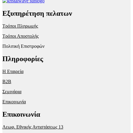
Εξυπηρέτηση πελατων
Τρόποι Πληρωμής
Τρόποι Αποστολής
Πολιτική Επιστροφών
Πληροφορίες
Η Εταιρεία
B2B
Σεμινάρια
Επικοινωνία
Επικοινωνία
Λεωφ. Εθνικής Αντιστάσεως 13