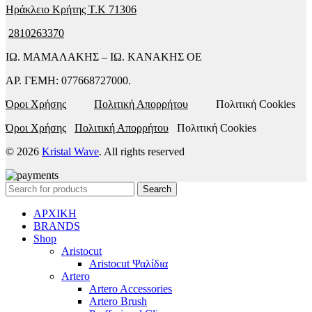
Ηράκλειο Κρήτης T.K 71306
2810263370
ΙΩ. ΜΑΜΑΛΑΚΗΣ – ΙΩ. ΚΑΝΑΚΗΣ ΟΕ
ΑΡ. ΓΕΜΗ: 077668727000.
Όροι Χρήσης
Πολιτική Απορρήτου
Πολιτική Cookies
Όροι Χρήσης
Πολιτική Απορρήτου
Πολιτική Cookies
© 2026
Kristal Wave
. All rights reserved
Search
ΑΡΧΙΚΗ
BRANDS
Shop
Aristocut
Aristocut Ψαλίδια
Artero
Artero Accessories
Artero Brush