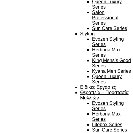
Queen Luxury
Series
Salon
Professional
Series
Sun Care Series
Styling
Evozen Styling
Series
Herboria Max
Series
King Mens’s Good
Series
Kyana Men Series
Queen Luxury
Series
Ειδικές Εργασίες
Θεραπεία – Προστασία
Μαλλιών
Evozen Styling
Series
Herboria Max
Series
Lifebox Series
Sun Care Series