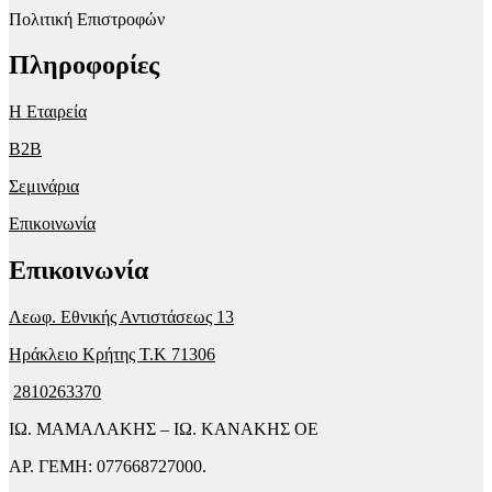
Πολιτική Επιστροφών
Πληροφορίες
Η Εταιρεία
B2B
Σεμινάρια
Επικοινωνία
Επικοινωνία
Λεωφ. Εθνικής Αντιστάσεως 13
Ηράκλειο Κρήτης T.K 71306
2810263370
ΙΩ. ΜΑΜΑΛΑΚΗΣ – ΙΩ. ΚΑΝΑΚΗΣ ΟΕ
ΑΡ. ΓΕΜΗ: 077668727000.