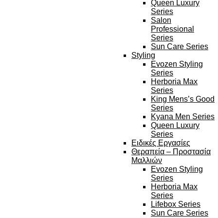
Queen Luxury
Series
Salon
Professional
Series
Sun Care Series
Styling
Evozen Styling
Series
Herboria Max
Series
King Mens’s Good
Series
Kyana Men Series
Queen Luxury
Series
Ειδικές Εργασίες
Θεραπεία – Προστασία
Μαλλιών
Evozen Styling
Series
Herboria Max
Series
Lifebox Series
Sun Care Series