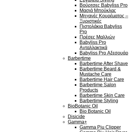
Βούρτσες Babyliss Pro
Μασιά Μπούκλας
Μηχανές Κουρέματος –
Ξυριστικές
Πιστολάκια Babyliss
Pro
Πρέσες Μαλλιών
Babyliss Pro
Ανταλλακτικά
Babyliss Pro Αξεσουάρ
Barbertime
Barbertime After Shave
Barbertime Beard &
Mustache Care
Barbertime Hair Care
Barbertime Salon
Products
Barbertime Skin Care
Barbertime Styling
BioBotanic Oil
Bio Botanic Oil
Disicide
Gamma+
Gamma Piu Clipper