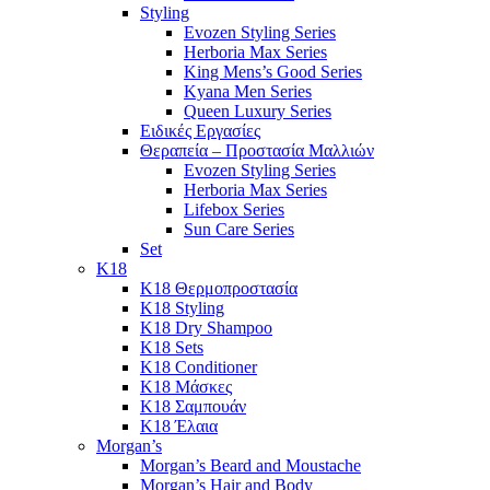
Styling
Evozen Styling Series
Herboria Max Series
King Mens’s Good Series
Kyana Men Series
Queen Luxury Series
Ειδικές Εργασίες
Θεραπεία – Προστασία Μαλλιών
Evozen Styling Series
Herboria Max Series
Lifebox Series
Sun Care Series
Set
K18
K18 Θερμοπροστασία
K18 Styling
K18 Dry Shampoo
K18 Sets
K18 Conditioner
K18 Μάσκες
K18 Σαμπουάν
K18 Έλαια
Morgan’s
Morgan’s Beard and Moustache
Morgan’s Hair and Body