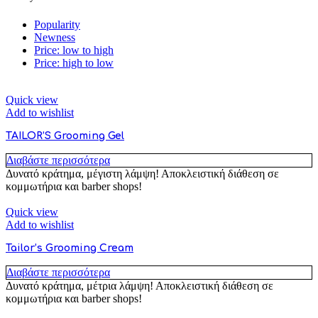
Popularity
Newness
Price: low to high
Price: high to low
Quick view
Add to wishlist
TAILOR’S Grooming Gel
Διαβάστε περισσότερα
Δυνατό κράτημα, μέγιστη λάμψη! Αποκλειστική διάθεση σε
κομμωτήρια και barber shops!
Quick view
Add to wishlist
Tailor’s Grooming Cream
Διαβάστε περισσότερα
Δυνατό κράτημα, μέτρια λάμψη! Αποκλειστική διάθεση σε
κομμωτήρια και barber shops!