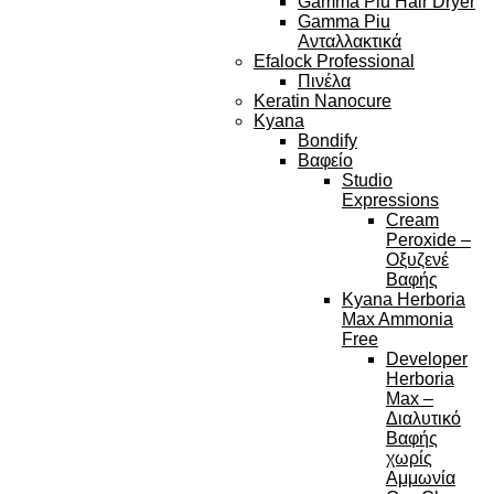
Gamma Piu Hair Dryer
Gamma Piu
Ανταλλακτικά
Efalock Professional
Πινέλα
Keratin Nanocure
Kyana
Bondify
Βαφείο
Studio
Expressions
Cream
Peroxide –
Οξυζενέ
Βαφής
Kyana Herboria
Max Ammonia
Free
Developer
Herboria
Max –
Διαλυτικό
Βαφής
χωρίς
Αμμωνία