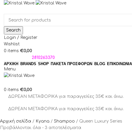
Search
Login / Register
Wishlist
€
0,00
0
items
ΤΗΛΕΦΩΝΑ:
2810263370
ΑΡΧΙΚΗ
BRANDS
SHOP
ΠΑΚΈΤΑ ΠΡΟΣΦΟΡΏΝ
BLOG
ΕΠΙΚΟΙΝΩΝΙΑ
Menu
€
0,00
0
items
ΔΩΡΕΑΝ ΜΕΤΑΦΟΡΙΚΑ για παραγγελίες 35€ και άνω.
ΔΩΡΕΑΝ ΜΕΤΑΦΟΡΙΚΑ για παραγγελίες 35€ και άνω.
Αρχική σελίδα
Kyana
Shampoo
Queen Luxury Series
Προβάλλονται όλα - 3 αποτελέσματα