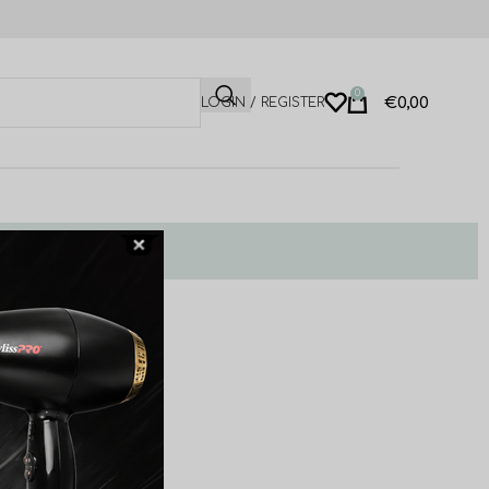
0
€
0,00
LOGIN / REGISTER