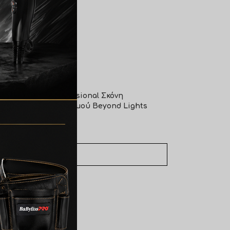
Farcom Professional Σκόνη
Αποχρωματισμού Beyond Lights
500gr
€
23,60
ΠΡΟΣΘΉΚΗ ΣΤΟ ΚΑΛΆΘΙ