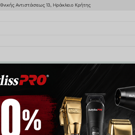
θνικής Αντιστάσεως 13, Ηράκλειο Κρήτης
ΔΩΡΕΑΝ ΜΕΤΑΦΟΡΙΚΑ για παραγγελίες 35€ και άνω.
onde
 - 3 αποτελέσματα
PRICE FILTER
All