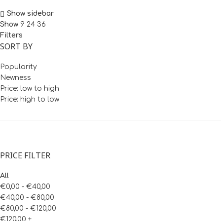
Show sidebar
Show
9
24
36
Filters
SORT BY
Popularity
Newness
Price: low to high
Price: high to low
PRICE FILTER
All
€
0,00
-
€
40,00
€
40,00
-
€
80,00
€
80,00
-
€
120,00
€
120,00
+