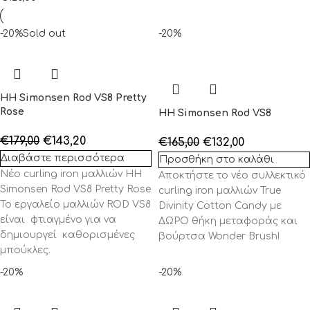
-20%
Sold out
-20%
HH Simonsen Rod VS8 Pretty
Rose
HH Simonsen Rod VS8
€
179,00
€
143,20
€
165,00
€
132,00
Διαβάστε περισσότερα
Προσθήκη στο καλάθι
Νέο curling iron μαλλιών HH
Αποκτήστε το νέο συλλεκτικό
Simonsen Rod VS8 Pretty Rose
curling iron μαλλιών True
Το εργαλείο μαλλιών ROD VS8
Divinity Cotton Candy με
είναι φτιαγμένο για να
ΔΩΡΟ θήκη μεταφοράς και
δημιουργεί καθορισμένες
βούρτσα Wonder Brush!
μπούκλες.
-20%
-20%