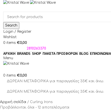
Search
Login / Register
Wishlist
€
0,00
0
items
ΤΗΛΕΦΩΝΑ:
2810263370
ΑΡΧΙΚΗ
BRANDS
SHOP
ΠΑΚΈΤΑ ΠΡΟΣΦΟΡΏΝ
BLOG
ΕΠΙΚΟΙΝΩΝΙΑ
Menu
€
0,00
0
items
ΔΩΡΕΑΝ ΜΕΤΑΦΟΡΙΚΑ για παραγγελίες 35€ και άνω.
ΔΩΡΕΑΝ ΜΕΤΑΦΟΡΙΚΑ για παραγγελίες 35€ και άνω.
Αρχική σελίδα
Curling Irons
Προβάλλονται όλα - 12 αποτελέσματα