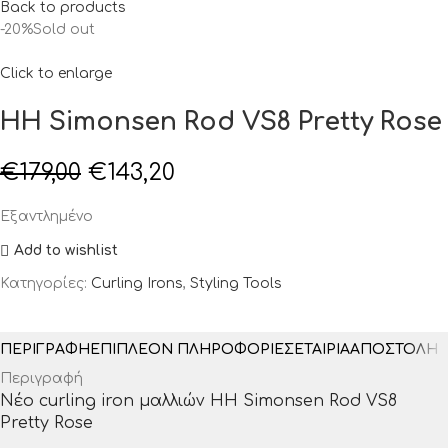
Back to products
-20%
Sold out
Click to enlarge
HH Simonsen Rod VS8 Pretty Rose
€
179,00
€
143,20
Εξαντλημένο
Add to wishlist
Κατηγορίες:
Curling Irons
,
Styling Tools
ΠΕΡΙΓΡΑΦΉ
ΕΠΙΠΛΈΟΝ ΠΛΗΡΟΦΟΡΊΕΣ
ΕΤΑΙΡΊΑ
ΑΠΟΣΤΟΛΉ 
Περιγραφή
Νέο curling iron μαλλιών HH Simonsen Rod VS8
Pretty Rose