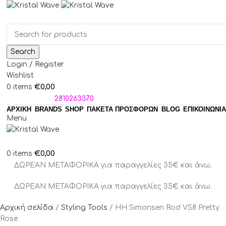
Search
Login / Register
Wishlist
€
0,00
0
items
ΤΗΛΕΦΩΝΑ:
2810263370
ΑΡΧΙΚΗ
BRANDS
SHOP
ΠΑΚΈΤΑ ΠΡΟΣΦΟΡΏΝ
BLOG
ΕΠΙΚΟΙΝΩΝΙΑ
Menu
€
0,00
0
items
ΔΩΡΕΑΝ ΜΕΤΑΦΟΡΙΚΑ για παραγγελίες 35€ και άνω.
ΔΩΡΕΑΝ ΜΕΤΑΦΟΡΙΚΑ για παραγγελίες 35€ και άνω.
Αρχική σελίδα
Styling Tools
HH Simonsen Rod VS8 Pretty
Rose