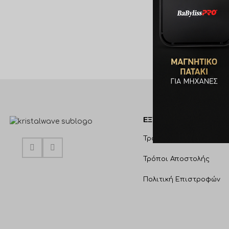
€
13,00
ΠΡΟΣΘΉΚΗ ΣΤΟ Κ
ΕΞΥΠΗΡΈΤΗΣΗ ΠΕΛΑΤΩ
Τρόποι Πληρωμής
Τρόποι Αποστολής
Πολιτική Επιστροφών