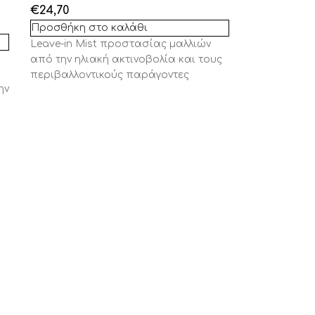
€
24,70
Προσθήκη στο καλάθι
Leave
-in
Mist
προστασίας μαλλιών
από την ηλιακή ακτινοβολία και τους
περιβαλλοντικούς παράγοντες
ην