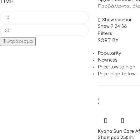
ΤΙΜΉ
Προβάλλονται όλα
Show sidebar
Show
9
24
36
Filters
SORT BY
Φιλτράρισμα
Popularity
Newness
Price: low to high
Price: high to low
Kyana Sun Care Af
Shampoo 250ml