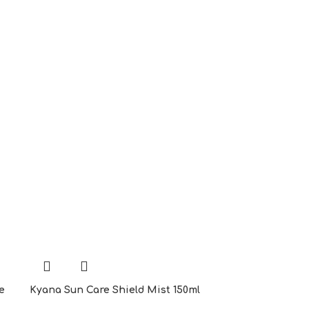
e
Kyana Sun Care Shield Mist 150ml