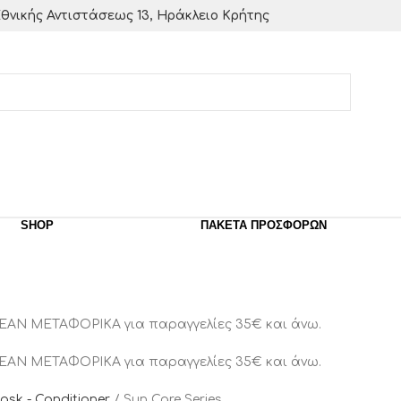
θνικής Αντιστάσεως 13, Ηράκλειο Κρήτης
SHOP
ΠΑΚΈΤΑ ΠΡΟΣΦΟΡΏΝ
ΕΑΝ ΜΕΤΑΦΟΡΙΚΑ για παραγγελίες 35€ και άνω.
ΕΑΝ ΜΕΤΑΦΟΡΙΚΑ για παραγγελίες 35€ και άνω.
ask - Conditioner
Sun Care Series