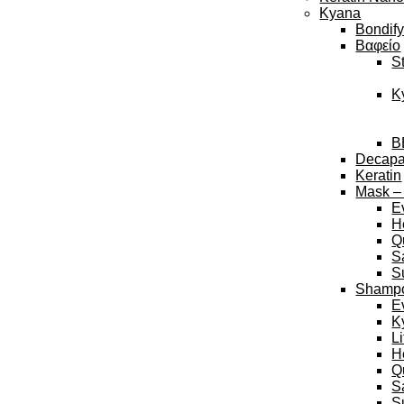
Kyana
Bondif
Βαφείο
S
K
B
Decap
Keratin
Mask –
E
H
Q
S
S
Shamp
E
K
L
H
Q
S
S