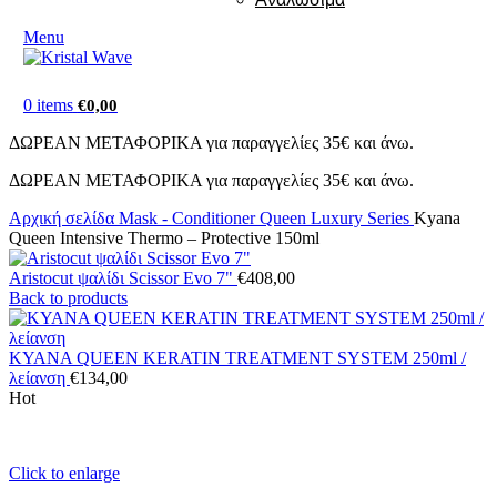
Menu
0
items
€
0,00
ΔΩΡΕΑΝ ΜΕΤΑΦΟΡΙΚΑ για παραγγελίες 35€ και άνω.
ΔΩΡΕΑΝ ΜΕΤΑΦΟΡΙΚΑ για παραγγελίες 35€ και άνω.
Αρχική σελίδα
Mask - Conditioner
Queen Luxury Series
Kyana
Queen Intensive Thermo – Protective 150ml
Aristocut ψαλίδι Scissor Evo 7"
€
408,00
Back to products
KYANA QUEEN KERATIN TREATMENT SYSTEM 250ml /
λείανση
€
134,00
Hot
Click to enlarge