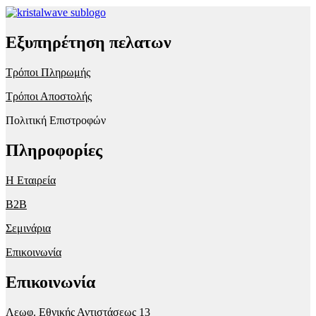
Εξυπηρέτηση πελατων
Τρόποι Πληρωμής
Τρόποι Αποστολής
Πολιτική Επιστροφών
Πληροφορίες
Η Εταιρεία
B2B
Σεμινάρια
Επικοινωνία
Επικοινωνία
Λεωφ. Εθνικής Αντιστάσεως 13