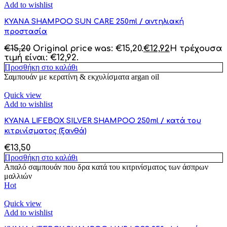
Add to wishlist
KYANA SHAMPOO SUN CARE 250ml / αντηλιακή
προστασία
€
15,20
Original price was: €15,20.
€
12,92
Η τρέχουσα
τιμή είναι: €12,92.
Προσθήκη στο καλάθι
Σαμπουάν με κερατίνη & εκχυλίσματα argan oil
Quick view
Add to wishlist
KYANA LIFEBOX SILVER SHAMPOO 250ml / κατά του
κιτρινίσματος (ξανθά)
€
13,50
Προσθήκη στο καλάθι
Απαλό σαμπουάν που δρα κατά του κιτρινίσματος των άσπρων
μαλλιών
Hot
Quick view
Add to wishlist