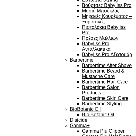
Βούρτσες Babyliss Pro
Μασιά Μπούκλας
Μηχανές Κουρέματος –
Ξυριστικές
Πιστολάκια Babyliss
Pro
Πρέσες Μαλλιών
Babyliss Pro
Ανταλλακτικά
Babyliss Pro Αξεσουάρ
Barbertime
Barbertime After Shave
Barbertime Beard &
Mustache Care
Barbertime Hair Care
Barbertime Salon
Products
Barbertime Skin Care
Barbertime Styling
BioBotanic Oil
Bio Botanic Oil
Disicide
Gamma+
Gamma Piu Clipper