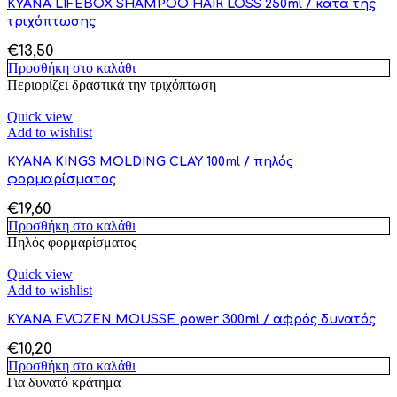
KYANA LIFEBOX SHAMPOO HAIR LOSS 250ml / κατά της
τριχόπτωσης
€
13,50
Προσθήκη στο καλάθι
Περιορίζει δραστικά την τριχόπτωση
Quick view
Add to wishlist
KYANA KINGS MOLDING CLAY 100ml / πηλός
φορμαρίσματος
€
19,60
Προσθήκη στο καλάθι
Πηλός φορμαρίσματος
Quick view
Add to wishlist
KYANA EVOZEN MOUSSE power 300ml / αφρός δυνατός
€
10,20
Προσθήκη στο καλάθι
Για δυνατό κράτημα