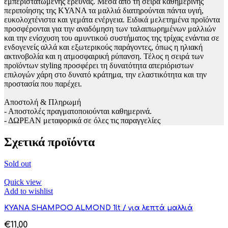
εμπεριστατωμένης έρευνας. Μέσα από τη σειρά καθημερινής
περιποίησης της ΚΥΑΝΑ τα μαλλιά διατηρούνται πάντα υγιή,
ευκολοχτένιστα και γεμάτα ενέργεια. Ειδικά μελετημένα προϊόντα
προσφέρονται για την αναδόμηση των ταλαιπωρημένων μαλλιών
και την ενίσχυση του αμυντικού συστήματος της τρίχας ενάντια σε
ενδογενείς αλλά και εξωτερικούς παράγοντες, όπως η ηλιακή
ακτινοβολία και η ατμοσφαιρική ρύπανση. Τέλος η σειρά των
προϊόντων styling προσφέρει τη δυνατότητα απεριόριστων
επιλογών χάρη στο δυνατό κράτημα, την ελαστικότητα και την
προστασία που παρέχει.
Αποστολή & Πληρωμή
- Αποστολές πραγματοποιούνται καθημερινά.
- ΔΩΡΕΑΝ μεταφορικά σε όλες τις παραγγελίες
Σχετικά προϊόντα
Sold out
Quick view
Add to wishlist
KYANA SHAMPOO ALMOND 1lt / για λεπτά μαλλιά
€
11,00