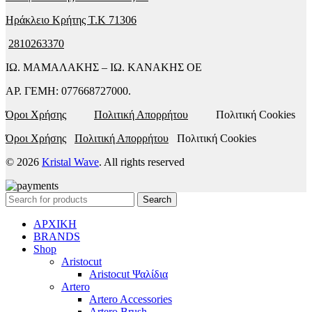
Ηράκλειο Κρήτης T.K 71306
2810263370
ΙΩ. ΜΑΜΑΛΑΚΗΣ – ΙΩ. ΚΑΝΑΚΗΣ ΟΕ
ΑΡ. ΓΕΜΗ: 077668727000.
Όροι Χρήσης
Πολιτική Απορρήτου
Πολιτική Cookies
Όροι Χρήσης
Πολιτική Απορρήτου
Πολιτική Cookies
© 2026
Kristal Wave
. All rights reserved
Search
ΑΡΧΙΚΗ
BRANDS
Shop
Aristocut
Aristocut Ψαλίδια
Artero
Artero Accessories
Artero Brush