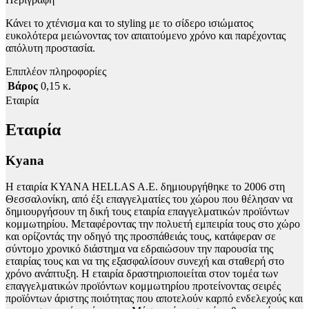
Κάνει το χτένισμα και το styling με το σίδερο ισιώματος
ευκολότερα μειώνοντας τον απαιτούμενο χρόνο και παρέχοντας
απόλυτη προστασία.
Επιπλέον πληροφορίες
Βάρος
0,15 κ.
Εταιρία
Εταιρία
Kyana
Η εταιρία ΚΥΑΝΑ HELLAS A.E. δημιουργήθηκε το 2006 στη
Θεσσαλονίκη, από έξι επαγγελματίες του χώρου που θέλησαν να
δημιουργήσουν τη δική τους εταιρία επαγγελματικών προϊόντων
κομμωτηρίου. Μεταφέροντας την πολυετή εμπειρία τους στο χώρο
και ορίζοντάς την οδηγό της προσπάθειάς τους, κατάφεραν σε
σύντομο χρονικό διάστημα να εδραιώσουν την παρουσία της
εταιρίας τους και να της εξασφαλίσουν συνεχή και σταθερή στο
χρόνο ανάπτυξη. Η εταιρία δραστηριοποιείται στον τομέα των
επαγγελματικών προϊόντων κομμωτηρίου προτείνοντας σειρές
προϊόντων άριστης ποιότητας που αποτελούν καρπό ενδελεχούς και