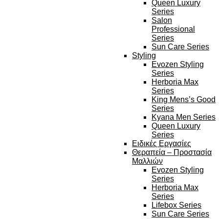
Queen Luxury
Series
Salon
Professional
Series
Sun Care Series
Styling
Evozen Styling
Series
Herboria Max
Series
King Mens’s Good
Series
Kyana Men Series
Queen Luxury
Series
Ειδικές Εργασίες
Θεραπεία – Προστασία
Μαλλιών
Evozen Styling
Series
Herboria Max
Series
Lifebox Series
Sun Care Series