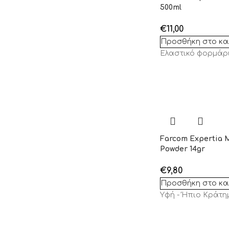
500ml
€
11,00
Προσθήκη στο κα
Ελαστικό φορμάρ
Farcom Expertia M
Powder 14gr
€
9,80
Προσθήκη στο κα
Yφή - Ήπιο Κράτη