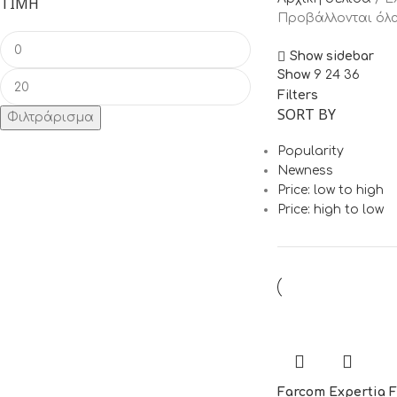
ΤΙΜΉ
Προβάλλονται όλα
Show sidebar
Show
9
24
36
Filters
SORT BY
Φιλτράρισμα
Popularity
Newness
Price: low to high
Price: high to low
Farcom Expertia F