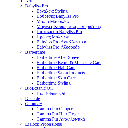
Arren
Babyliss Pro
Εργαλεία Styling
Βούρτσες Babyliss Pro
Μασιά Μπούκλας
Μηχανές Κουρέματος – Ξυριστικές
Πιστολάκια Babyliss Pro
Πρέσες Μαλλιών
Babyliss Pro Ανταλλακτικά
Babyliss Pro Αξεσουάρ
Barbertime
Barbertime After Shave
Barbertime Beard & Mustache Care
Barbertime Hair Care
Barbertime Salon Products
Barbertime Skin Care
Barbertime Styling
BioBotanic Oil
Bio Botanic Oil
Disicide
Gamma+
Gamma Piu Clipper
Gamma Piu Hair Dryer
Gamma Piu Ανταλλακτικά
Efalock Professional