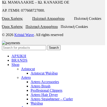
ΙΩ. ΜΑΜΑΛΑΚΗΣ – ΙΩ. ΚΑΝΑΚΗΣ ΟΕ
ΑΡ. ΓΕΜΗ: 077668727000.
Όροι Χρήσης
Πολιτική Απορρήτου
Πολιτική Cookies
Όροι Χρήσης
Πολιτική Απορρήτου
Πολιτική Cookies
© 2026
Kristal Wave
. All rights reserved
Search
ΑΡΧΙΚΗ
BRANDS
Shop
Aristocut
Aristocut Ψαλίδια
Artero
Artero Accessories
Artero Brush
Proffesional Clippers
Artero Hair Dryer
Artero Straightener – Curler
Ψαλίδια