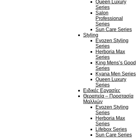
Queen Luxury
Series
Salon
Professional
Series
Sun Care Series
Styling
Evozen Styling
Series
Herboria Max
Series
King Mens’s Good
Series
Kyana Men Series
Queen Luxury
Series
Ειδικές Εργασίες
Θεραπεία – Προστασία
Μαλλιών
Evozen Styling
Series
Herboria Max
Series
Lifebox Series
Sun Care Series