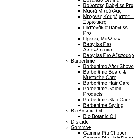
Βούρτσες Babyliss Pro
Μασιά Μπούκλας
Μηχανές Κουρέματος –
Ξυριστικές
Πιστολάκια Babyliss
Pro
Πρέσες Μαλλιών
Babyliss Pro
Ανταλλακτικά
Babyliss Pro Αξεσουάρ
Barbertime
Barbertime After Shave
Barbertime Beard &
Mustache Care
Barbertime Hair Care
Barbertime Salon
Products
Barbertime Skin Care
Barbertime Styling
BioBotanic Oil
Bio Botanic Oil
Disicide
Gamma+
Gamma Piu Clipper