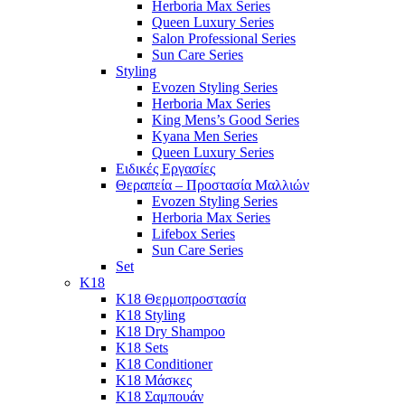
Herboria Max Series
Queen Luxury Series
Salon Professional Series
Sun Care Series
Styling
Evozen Styling Series
Herboria Max Series
King Mens’s Good Series
Kyana Men Series
Queen Luxury Series
Ειδικές Εργασίες
Θεραπεία – Προστασία Μαλλιών
Evozen Styling Series
Herboria Max Series
Lifebox Series
Sun Care Series
Set
K18
K18 Θερμοπροστασία
K18 Styling
K18 Dry Shampoo
K18 Sets
K18 Conditioner
K18 Μάσκες
K18 Σαμπουάν