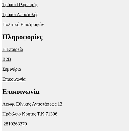
Τρόποι Πληρωμής
Τρόποι Αποστολής
Πολιτική Επιστροφών
Πληροφορίες
Η Εταιρεία
B2B
Σεμινάρια
Επικοινωνία
Επικοινωνία
Λεωφ. Εθνικής Αντιστάσεως 13
Ηράκλειο Κρήτης T.K 71306
2810263370