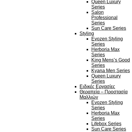
Queen Luxury
Series
Salon
Professional
Series
Sun Care Series
Styling
Evozen Styling
Series
Herboria Max
Series
King Mens’s Good
Series
Kyana Men Series
Queen Luxury
Series
Ειδικές Εργασίες
Θεραπεία – Προστασία
Μαλλιών
Evozen Styling
Series
Herboria Max
Series
Lifebox Series
Sun Care Series