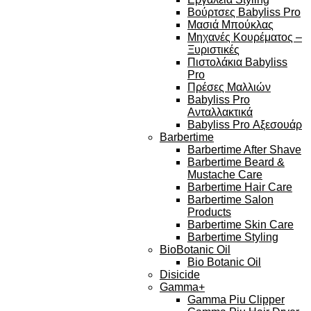
Βούρτσες Babyliss Pro
Μασιά Μπούκλας
Μηχανές Κουρέματος –
Ξυριστικές
Πιστολάκια Babyliss
Pro
Πρέσες Μαλλιών
Babyliss Pro
Ανταλλακτικά
Babyliss Pro Αξεσουάρ
Barbertime
Barbertime After Shave
Barbertime Beard &
Mustache Care
Barbertime Hair Care
Barbertime Salon
Products
Barbertime Skin Care
Barbertime Styling
BioBotanic Oil
Bio Botanic Oil
Disicide
Gamma+
Gamma Piu Clipper