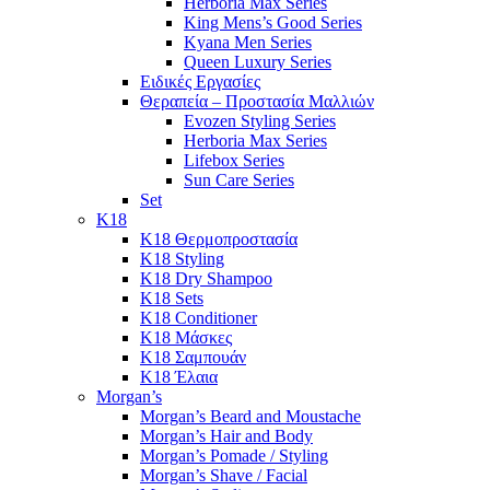
Herboria Max Series
King Mens’s Good Series
Kyana Men Series
Queen Luxury Series
Ειδικές Εργασίες
Θεραπεία – Προστασία Μαλλιών
Evozen Styling Series
Herboria Max Series
Lifebox Series
Sun Care Series
Set
K18
K18 Θερμοπροστασία
K18 Styling
K18 Dry Shampoo
K18 Sets
K18 Conditioner
K18 Μάσκες
K18 Σαμπουάν
K18 Έλαια
Morgan’s
Morgan’s Beard and Moustache
Morgan’s Hair and Body
Morgan’s Pomade / Styling
Morgan’s Shave / Facial