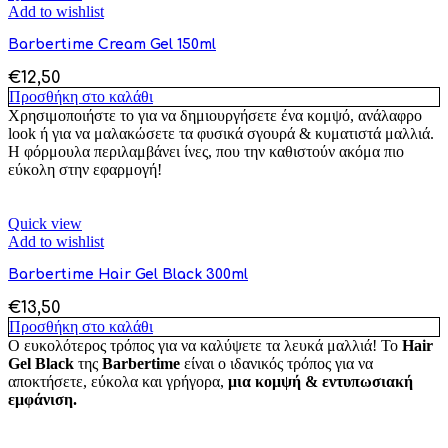
Add to wishlist
Barbertime Cream Gel 150ml
€
12,50
Προσθήκη στο καλάθι
Χρησιμοποιήστε το για να δημιουργήσετε ένα κομψό, ανάλαφρο
look ή για να μαλακώσετε τα φυσικά σγουρά & κυματιστά μαλλιά.
Η φόρμουλα περιλαμβάνει ίνες, που την καθιστούν ακόμα πιο
εύκολη στην εφαρμογή!
Quick view
Add to wishlist
Barbertime Hair Gel Black 300ml
€
13,50
Προσθήκη στο καλάθι
Ο ευκολότερος τρόπος για να καλύψετε τα λευκά μαλλιά! Το
Hair
Gel Black
της
Barbertime
είναι ο ιδανικός τρόπος για να
αποκτήσετε, εύκολα και γρήγορα,
μια κομψή & εντυπωσιακή
εμφάνιση.