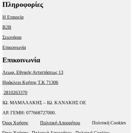
Πληροφορίες
Η Εταιρεία
B2B
Σεμινάρια
Επικοινωνία
Επικοινωνία
Λεωφ. Εθνικής Αντιστάσεως 13
Ηράκλειο Κρήτης T.K 71306
2810263370
ΙΩ. ΜΑΜΑΛΑΚΗΣ – ΙΩ. ΚΑΝΑΚΗΣ ΟΕ
ΑΡ. ΓΕΜΗ: 077668727000.
Όροι Χρήσης
Πολιτική Απορρήτου
Πολιτική Cookies
Όροι Χρήσης
Πολιτική Απορρήτου
Πολιτική Cookies