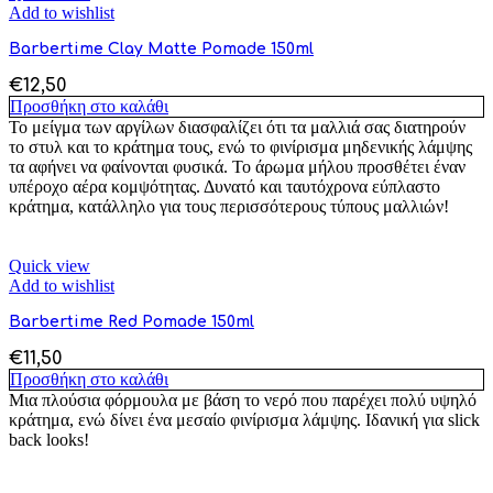
Add to wishlist
Barbertime Clay Matte Pomade 150ml
€
12,50
Προσθήκη στο καλάθι
Το μείγμα των αργίλων διασφαλίζει ότι τα μαλλιά σας διατηρούν
το στυλ και το κράτημα τους, ενώ το φινίρισμα μηδενικής λάμψης
τα αφήνει να φαίνονται φυσικά. Το άρωμα μήλου προσθέτει έναν
υπέροχο αέρα κομψότητας. Δυνατό και ταυτόχρονα εύπλαστο
κράτημα, κατάλληλο για τους περισσότερους τύπους μαλλιών!
Quick view
Add to wishlist
Barbertime Red Pomade 150ml
€
11,50
Προσθήκη στο καλάθι
Μια πλούσια φόρμουλα με βάση το νερό που παρέχει πολύ υψηλό
κράτημα, ενώ δίνει ένα μεσαίο φινίρισμα λάμψης. Ιδανική για slick
back looks!