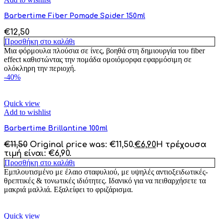
Barbertime Fiber Pomade Spider 150ml
€
12,50
Προσθήκη στο καλάθι
Μια φόρμουλα πλούσια σε ίνες, βοηθά στη δημιουργία του fiber
effect καθιστώντας την πομάδα ομοιόμορφα εφαρμόσιμη σε
ολόκληρη την περιοχή.
-40%
Quick view
Add to wishlist
Barbertime Brillantine 100ml
€
11,50
Original price was: €11,50.
€
6,90
Η τρέχουσα
τιμή είναι: €6,90.
Προσθήκη στο καλάθι
Εμπλουτισμένο με έλαιο σταφυλιού, με υψηλές αντιοξειδωτικές-
θρεπτικές & τονωτικές ιδιότητες. Ιδανικό για να πειθαρχήσετε τα
μακριά μαλλιά. Εξαλείφει το φριζάρισμα.
Quick view