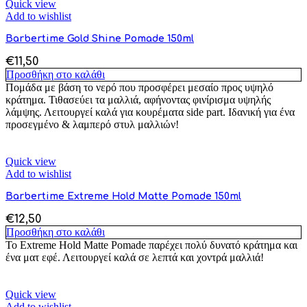
Quick view
Add to wishlist
Barbertime Gold Shine Pomade 150ml
€
11,50
Προσθήκη στο καλάθι
Πομάδα με βάση το νερό που προσφέρει μεσαίο προς υψηλό
κράτημα. Τιθασεύει τα μαλλιά, αφήνοντας φινίρισμα υψηλής
λάμψης. Λειτουργεί καλά για κουρέματα side part. Ιδανική για ένα
προσεγμένο & λαμπερό στυλ μαλλιών!
Quick view
Add to wishlist
Barbertime Extreme Hold Matte Pomade 150ml
€
12,50
Προσθήκη στο καλάθι
Το Extreme Hold Matte Pomade παρέχει πολύ δυνατό κράτημα και
ένα ματ εφέ. Λειτουργεί καλά σε λεπτά και χοντρά μαλλιά!
Quick view
Add to wishlist