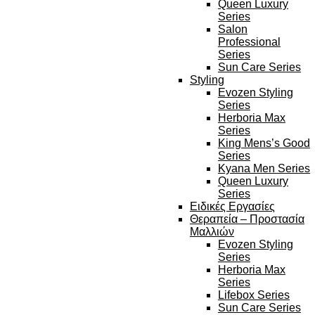
Queen Luxury
Series
Salon
Professional
Series
Sun Care Series
Styling
Evozen Styling
Series
Herboria Max
Series
King Mens’s Good
Series
Kyana Men Series
Queen Luxury
Series
Ειδικές Εργασίες
Θεραπεία – Προστασία
Μαλλιών
Evozen Styling
Series
Herboria Max
Series
Lifebox Series
Sun Care Series