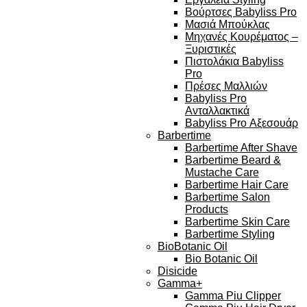
Βούρτσες Babyliss Pro
Μασιά Μπούκλας
Μηχανές Κουρέματος –
Ξυριστικές
Πιστολάκια Babyliss
Pro
Πρέσες Μαλλιών
Babyliss Pro
Ανταλλακτικά
Babyliss Pro Αξεσουάρ
Barbertime
Barbertime After Shave
Barbertime Beard &
Mustache Care
Barbertime Hair Care
Barbertime Salon
Products
Barbertime Skin Care
Barbertime Styling
BioBotanic Oil
Bio Botanic Oil
Disicide
Gamma+
Gamma Piu Clipper