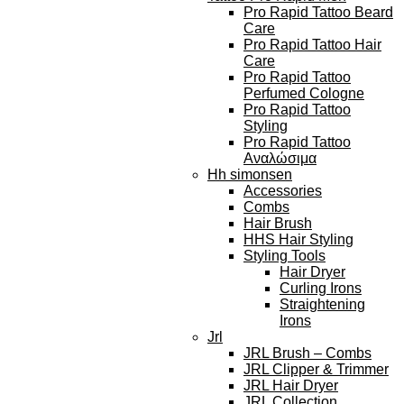
Pro Rapid Tattoo Beard
Care
Pro Rapid Tattoo Hair
Care
Pro Rapid Tattoo
Perfumed Cologne
Pro Rapid Tattoo
Styling
Pro Rapid Tattoo
Αναλώσιμα
Hh simonsen
Accessories
Combs
Hair Brush
HHS Hair Styling
Styling Tools
Hair Dryer
Curling Irons
Straightening
Irons
Jrl
JRL Brush – Combs
JRL Clipper & Trimmer
JRL Hair Dryer
JRL Collection