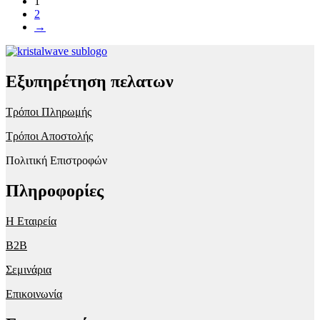
1
2
→
Εξυπηρέτηση πελατων
Τρόποι Πληρωμής
Τρόποι Αποστολής
Πολιτική Επιστροφών
Πληροφορίες
Η Εταιρεία
B2B
Σεμινάρια
Επικοινωνία