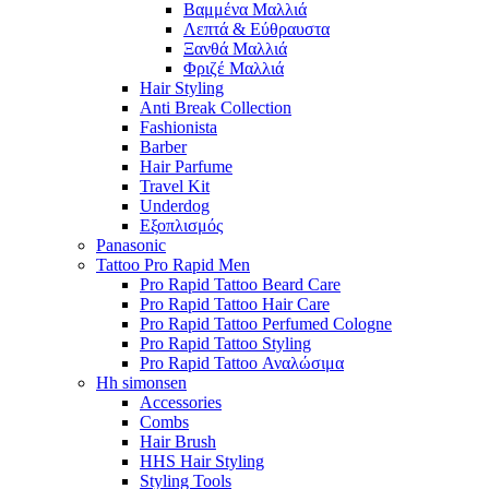
Βαμμένα Μαλλιά
Λεπτά & Εύθραυστα
Ξανθά Μαλλιά
Φριζέ Μαλλιά
Hair Styling
Anti Break Collection
Fashionista
Barber
Hair Parfume
Travel Kit
Underdog
Εξοπλισμός
Panasonic
Tattoo Pro Rapid Men
Pro Rapid Tattoo Beard Care
Pro Rapid Tattoo Hair Care
Pro Rapid Tattoo Perfumed Cologne
Pro Rapid Tattoo Styling
Pro Rapid Tattoo Αναλώσιμα
Hh simonsen
Accessories
Combs
Hair Brush
HHS Hair Styling
Styling Tools