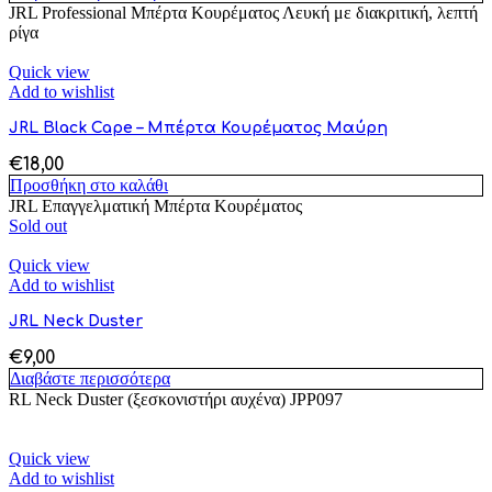
JRL Professional Μπέρτα Κουρέματος Λευκή με διακριτική, λεπτή
ρίγα
Quick view
Add to wishlist
JRL Black Cape – Μπέρτα Κουρέματος Μαύρη
€
18,00
Προσθήκη στο καλάθι
JRL Επαγγελματική Μπέρτα Κουρέματος
Sold out
Quick view
Add to wishlist
JRL Neck Duster
€
9,00
Διαβάστε περισσότερα
RL Neck Duster (ξεσκονιστήρι αυχένα) JPP097
Quick view
Add to wishlist