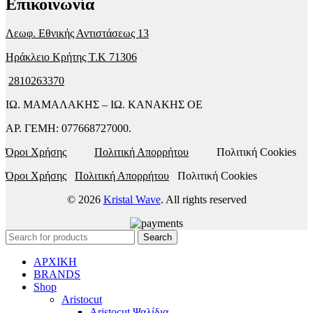
Επικοινωνία
Λεωφ. Εθνικής Αντιστάσεως 13
Ηράκλειο Κρήτης T.K 71306
2810263370
ΙΩ. ΜΑΜΑΛΑΚΗΣ – ΙΩ. ΚΑΝΑΚΗΣ ΟΕ
ΑΡ. ΓΕΜΗ: 077668727000.
Όροι Χρήσης
Πολιτική Απορρήτου
Πολιτική Cookies
Όροι Χρήσης
Πολιτική Απορρήτου
Πολιτική Cookies
© 2026
Kristal Wave
. All rights reserved
Search
ΑΡΧΙΚΗ
BRANDS
Shop
Aristocut
Aristocut Ψαλίδια