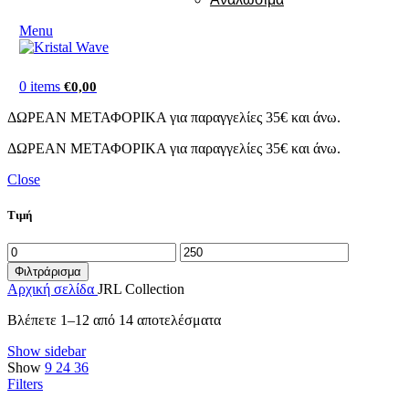
Menu
0
items
€
0,00
ΔΩΡΕΑΝ ΜΕΤΑΦΟΡΙΚΑ για παραγγελίες 35€ και άνω.
ΔΩΡΕΑΝ ΜΕΤΑΦΟΡΙΚΑ για παραγγελίες 35€ και άνω.
Close
Τιμή
Ελάχιστη
Μέγιστη
τιμή
τιμή
Φιλτράρισμα
Αρχική σελίδα
JRL Collection
Sorted
Βλέπετε 1–12 από 14 αποτελέσματα
by
Show sidebar
latest
Show
9
24
36
Filters