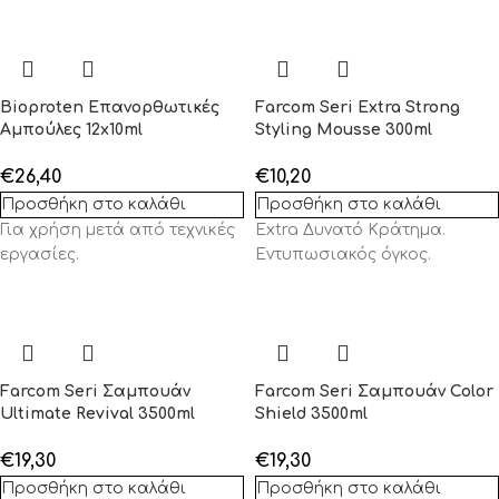
Bioproten Επανορθωτικές
Farcom Seri Extra Strong
Αμπούλες 12x10ml
Styling Mousse 300ml
€
26,40
€
10,20
Προσθήκη στο καλάθι
Προσθήκη στο καλάθι
Για χρήση μετά από τεχνικές
Extra Δυνατό Κράτημα.
εργασίες.
Εντυπωσιακός όγκος.
Farcom Seri Σαμπουάν
Farcom Seri Σαμπουάν Color
Ultimate Revival 3500ml
Shield 3500ml
€
19,30
€
19,30
Προσθήκη στο καλάθι
Προσθήκη στο καλάθι