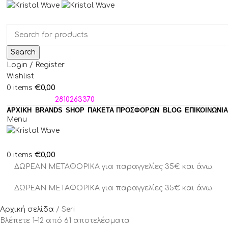
Search
Login / Register
Wishlist
€
0,00
0
items
ΤΗΛΕΦΩΝΑ:
2810263370
ΑΡΧΙΚΗ
BRANDS
SHOP
ΠΑΚΈΤΑ ΠΡΟΣΦΟΡΏΝ
BLOG
ΕΠΙΚΟΙΝΩΝΙΑ
Menu
€
0,00
0
items
ΔΩΡΕΑΝ ΜΕΤΑΦΟΡΙΚΑ για παραγγελίες 35€ και άνω.
ΔΩΡΕΑΝ ΜΕΤΑΦΟΡΙΚΑ για παραγγελίες 35€ και άνω.
Αρχική σελίδα
Seri
Βλέπετε 1–12 από 61 αποτελέσματα