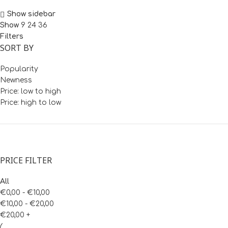
Show sidebar
Show
9
24
36
Filters
SORT BY
Popularity
Newness
Price: low to high
Price: high to low
PRICE FILTER
All
€
0,00
-
€
10,00
€
10,00
-
€
20,00
€
20,00
+