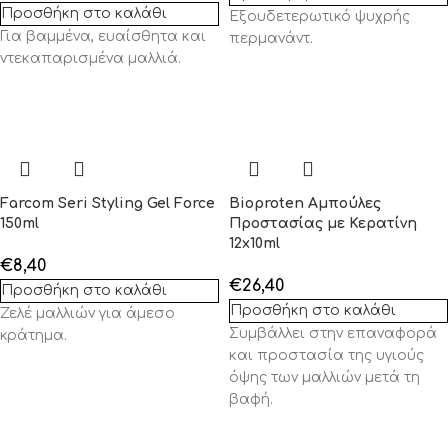
Προσθήκη στο καλάθι
Eξουδετερωτικό ψυχρής
Για βαμμένα, ευαίσθητα και
περμανάντ.
ντεκαπαρισμένα μαλλιά.
Farcom Seri Styling Gel Force
Bioproten Αμπούλες
150ml
Προστασίας με Κερατίνη
12x10ml
€
8,40
€
26,40
Προσθήκη στο καλάθι
Προσθήκη στο καλάθι
Ζελέ μαλλιών για άμεσο
Συμβάλλει στην επαναφορά
κράτημα.
και προστασία της υγιούς
όψης των μαλλιών μετά τη
βαφή.