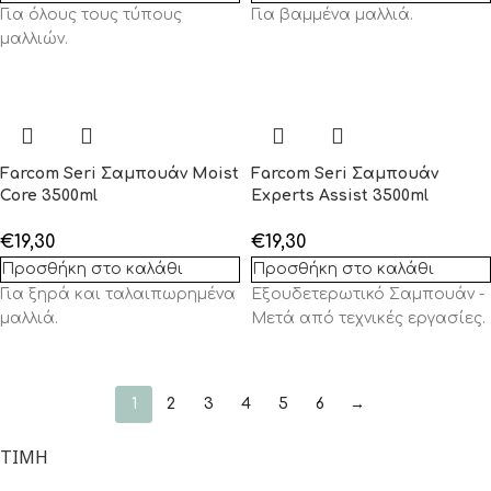
Για όλους τους τύπους
Για βαμμένα μαλλιά.
μαλλιών.
Farcom Seri Σαμπουάν Moist
Farcom Seri Σαμπουάν
Core 3500ml
Experts Assist 3500ml
€
19,30
€
19,30
Προσθήκη στο καλάθι
Προσθήκη στο καλάθι
Για ξηρά και ταλαιπωρημένα
Εξουδετερωτικό Σαμπουάν -
μαλλιά.
Μετά από τεχνικές εργασίες.
1
2
3
4
5
6
→
ΤΙΜΉ