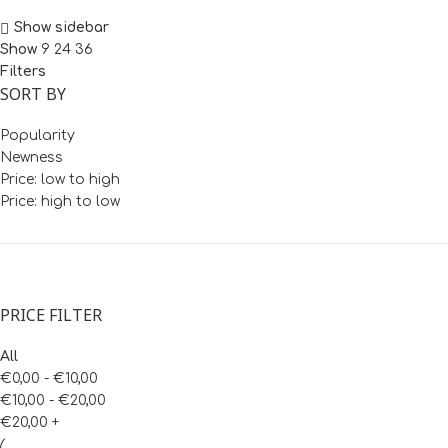
Show sidebar
Show
9
24
36
Filters
SORT BY
Popularity
Newness
Price: low to high
Price: high to low
PRICE FILTER
All
€
0,00
-
€
10,00
€
10,00
-
€
20,00
€
20,00
+