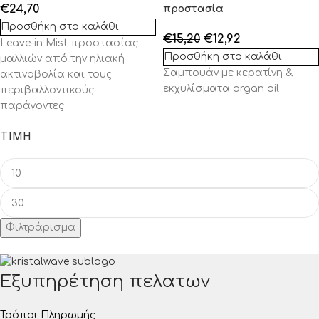
€
24,70
προστασία
Προσθήκη στο καλάθι
€
15,20
€
12,92
Leave
-in
Mist
προστασίας
Προσθήκη στο καλάθι
μαλλιών από την ηλιακή
Σαμπουάν με κερατίνη &
ακτινοβολία και τους
εκχυλίσματα argan oil
περιβαλλοντικούς
παράγοντες
ΤΙΜΉ
Φιλτράρισμα
Εξυπηρέτηση πελατων
Τρόποι Πληρωμής