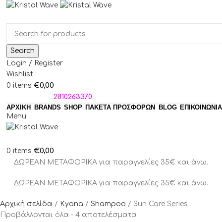
Search
Login / Register
Wishlist
€
0,00
0
items
ΤΗΛΕΦΩΝΑ:
2810263370
ΑΡΧΙΚΗ
BRANDS
SHOP
ΠΑΚΈΤΑ ΠΡΟΣΦΟΡΏΝ
BLOG
ΕΠΙΚΟΙΝΩΝΙΑ
Menu
€
0,00
0
items
ΔΩΡΕΑΝ ΜΕΤΑΦΟΡΙΚΑ για παραγγελίες 35€ και άνω.
ΔΩΡΕΑΝ ΜΕΤΑΦΟΡΙΚΑ για παραγγελίες 35€ και άνω.
Αρχική σελίδα
Kyana
Shampoo
Sun Care Series
Προβάλλονται όλα - 4 αποτελέσματα