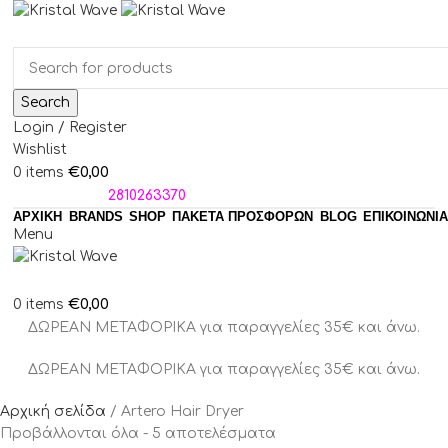
Search
Login / Register
Wishlist
€
0,00
0
items
ΤΗΛΕΦΩΝΑ:
2810263370
ΑΡΧΙΚΗ
BRANDS
SHOP
ΠΑΚΈΤΑ ΠΡΟΣΦΟΡΏΝ
BLOG
ΕΠΙΚΟΙΝΩΝΙΑ
Menu
€
0,00
0
items
ΔΩΡΕΑΝ ΜΕΤΑΦΟΡΙΚΑ για παραγγελίες 35€ και άνω.
ΔΩΡΕΑΝ ΜΕΤΑΦΟΡΙΚΑ για παραγγελίες 35€ και άνω.
Αρχική σελίδα
Artero Hair Dryer
Προβάλλονται όλα - 5 αποτελέσματα