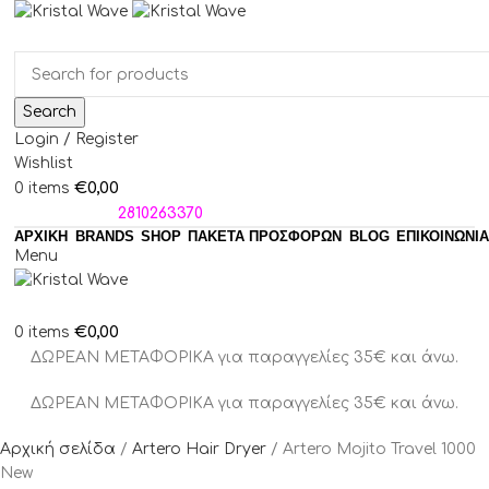
Search
Login / Register
Wishlist
€
0,00
0
items
ΤΗΛΕΦΩΝΑ:
2810263370
ΑΡΧΙΚΗ
BRANDS
SHOP
ΠΑΚΈΤΑ ΠΡΟΣΦΟΡΏΝ
BLOG
ΕΠΙΚΟΙΝΩΝΙΑ
Menu
€
0,00
0
items
ΔΩΡΕΑΝ ΜΕΤΑΦΟΡΙΚΑ για παραγγελίες 35€ και άνω.
ΔΩΡΕΑΝ ΜΕΤΑΦΟΡΙΚΑ για παραγγελίες 35€ και άνω.
Αρχική σελίδα
Artero Hair Dryer
Artero Mojito Travel 1000
New