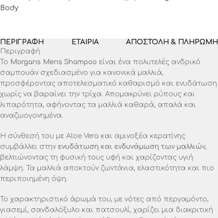
Body
ΠΕΡΙΓΡΑΦΉ
ΕΤΑΙΡΊΑ
ΑΠΟΣΤΟΛΉ & ΠΛΗΡΩΜΉ
Περιγραφή
Το
Morgans Mens Shampoo
είναι ένα πολυτελές ανδρικό
σαμπουάν σχεδιασμένο για κανονικά μαλλιά,
προσφέροντας αποτελεσματικό καθαρισμό και ενυδάτωση
χωρίς να βαραίνει την τρίχα. Απομακρύνει ρύπους και
λιπαρότητα, αφήνοντας τα μαλλιά καθαρά, απαλά και
αναζωογονημένα.
Η σύνθεσή του με Aloe Vera και αμινοξέα κερατίνης
συμβάλλει στην
ενυδάτωση και ενδυνάμωση των μαλλιών
,
βελτιώνοντας τη φυσική τους υφή και χαρίζοντας υγιή
λάμψη. Τα μαλλιά αποκτούν ζωντάνια, ελαστικότητα και πιο
περιποιημένη όψη.
Το χαρακτηριστικό άρωμά του, με νότες από περγαμόντο,
γιασεμί, σανδαλόξυλο και πατσουλί, χαρίζει μια διακριτική