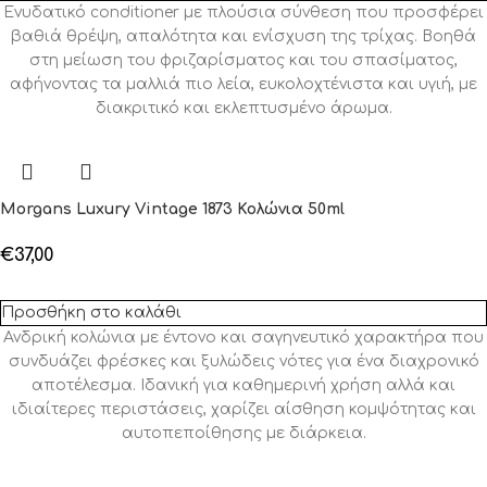
Ενυδατικό conditioner με πλούσια σύνθεση που προσφέρει
βαθιά θρέψη, απαλότητα και ενίσχυση της τρίχας. Βοηθά
στη μείωση του φριζαρίσματος και του σπασίματος,
αφήνοντας τα μαλλιά πιο λεία, ευκολοχτένιστα και υγιή, με
διακριτικό και εκλεπτυσμένο άρωμα.
Morgans Luxury Vintage 1873 Κολώνια 50ml
€
37,00
Προσθήκη στο καλάθι
Ανδρική κολώνια με έντονο και σαγηνευτικό χαρακτήρα που
συνδυάζει φρέσκες και ξυλώδεις νότες για ένα διαχρονικό
αποτέλεσμα. Ιδανική για καθημερινή χρήση αλλά και
ιδιαίτερες περιστάσεις, χαρίζει αίσθηση κομψότητας και
αυτοπεποίθησης με διάρκεια.