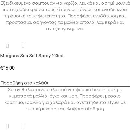
Εξειδικευμένο σαμπουάν για γκρίζα, λευκά και ασημί μαλλιά
που εξουδετερώνει τους κίτρινους τόνους και αναδεικνύει
τη φυσική τους φωτεινότητα. Προσφέρει ενυδάτωση και
προστασία, αφήνοντας τα μαλλιά απαλά, λαμπερά και
αναζωογονημένα.
Morgans Sea Salt Spray 100ml
€
15,00
Προσθήκη στο καλάθι
Spray θαλασσινού αλατιού για φυσικό beach look με
κυματιστά μαλλιά, όγκο και υφή. Προσφέρει μεσαίο
κράτημα, ιδανικό για χαλαρά και ανεπιτήδευτα styles με
φυσική κίνηση και ελαφριά αίσθηση.