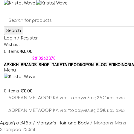
Search
Login / Register
Wishlist
€
0,00
0
items
ΤΗΛΕΦΩΝΑ:
2810263370
ΑΡΧΙΚΗ
BRANDS
SHOP
ΠΑΚΈΤΑ ΠΡΟΣΦΟΡΏΝ
BLOG
ΕΠΙΚΟΙΝΩΝΙΑ
Menu
€
0,00
0
items
ΔΩΡΕΑΝ ΜΕΤΑΦΟΡΙΚΑ για παραγγελίες 35€ και άνω.
ΔΩΡΕΑΝ ΜΕΤΑΦΟΡΙΚΑ για παραγγελίες 35€ και άνω.
Αρχική σελίδα
Morgan's Hair and Body
Morgans Mens
Shampoo 250ml