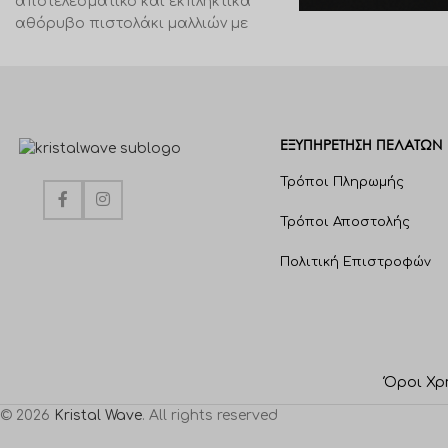
αποτελεσματικό και εκπληκτικά
Crème 100ml.
αθόρυβο πιστολάκι μαλλιών με
σχεδιασμό ροής αέρα
ΕΞΥΠΗΡΈΤΗΣΗ ΠΕΛΑΤΩΝ
Τρόποι Πληρωμής
Τρόποι Αποστολής
Πολιτική Επιστροφών
Όροι Χρ
© 2026
Kristal Wave
. All rights reserved