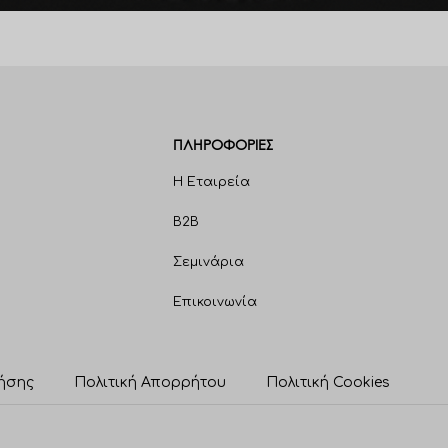
ΠΛΗΡΟΦΟΡΊΕΣ
Η Εταιρεία
B2B
Σεμινάρια
Επικοινωνία
ήσης
Πολιτική Απορρήτου
Πολιτική Cookies