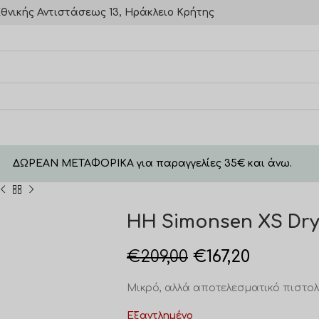
θνικής Αντιστάσεως 13, Ηράκλειο Κρήτης
ΔΩΡΕΑΝ ΜΕΤΑΦΟΡΙΚΑ για παραγγελίες 35€ και άνω.
HH Simonsen XS Drye
€
209,00
€
167,20
Μικρό, αλλά αποτελεσματικό πιστολ
Εξαντλημένο