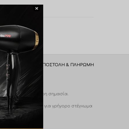
ΑΠΟΣΤΟΛΉ & ΠΛΗΡΩΜΉ
ι αυτό έχει μεγαλύτερη σημασία.
ιήστε το εν κινήσει για γρήγορο στέγνωμα