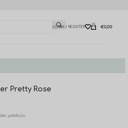
0
€
0,00
LOGIN / REGISTER
r Pretty Rose
άκι μαλλιών.