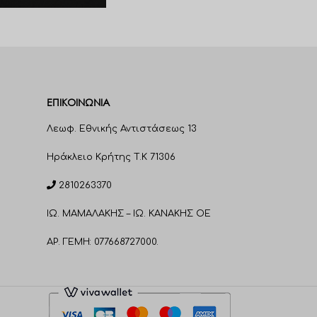
ΕΠΙΚΟΙΝΩΝΊΑ
Λεωφ. Εθνικής Αντιστάσεως 13
Ηράκλειο Κρήτης T.K 71306
2810263370
ΙΩ. ΜΑΜΑΛΑΚΗΣ – ΙΩ. ΚΑΝΑΚΗΣ ΟΕ
ΑΡ. ΓΕΜΗ: 077668727000.