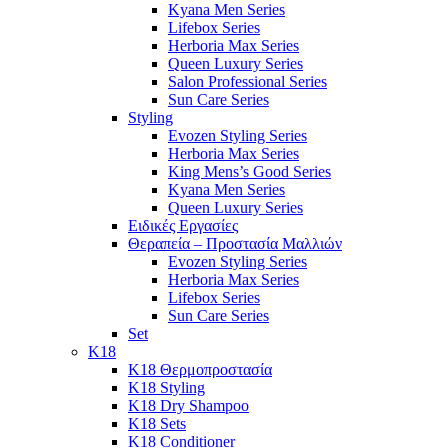
Kyana Men Series
Lifebox Series
Herboria Max Series
Queen Luxury Series
Salon Professional Series
Sun Care Series
Styling
Evozen Styling Series
Herboria Max Series
King Mens’s Good Series
Kyana Men Series
Queen Luxury Series
Ειδικές Εργασίες
Θεραπεία – Προστασία Μαλλιών
Evozen Styling Series
Herboria Max Series
Lifebox Series
Sun Care Series
Set
K18
K18 Θερμοπροστασία
K18 Styling
K18 Dry Shampoo
K18 Sets
K18 Conditioner