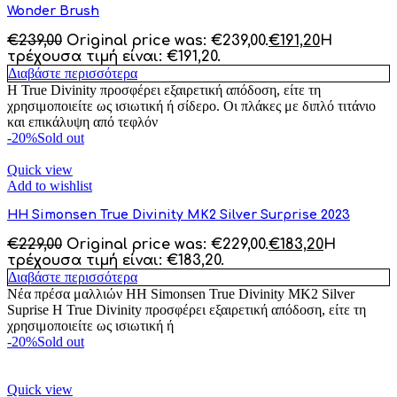
Wonder Brush
€
239,00
Original price was: €239,00.
€
191,20
Η
τρέχουσα τιμή είναι: €191,20.
Διαβάστε περισσότερα
Η True Divinity προσφέρει εξαιρετική απόδοση, είτε τη
χρησιμοποιείτε ως ισιωτική ή σίδερο. Οι πλάκες με διπλό τιτάνιο
και επικάλυψη από τεφλόν
-20%
Sold out
Quick view
Add to wishlist
HH Simonsen True Divinity MK2 Silver Surprise 2023
€
229,00
Original price was: €229,00.
€
183,20
Η
τρέχουσα τιμή είναι: €183,20.
Διαβάστε περισσότερα
Νέα πρέσα μαλλιών HH Simonsen True Divinity MK2 Silver
Suprise Η True Divinity προσφέρει εξαιρετική απόδοση, είτε τη
χρησιμοποιείτε ως ισιωτική ή
-20%
Sold out
Quick view