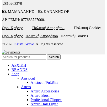
2810263370
ΙΩ. ΜΑΜΑΛΑΚΗΣ – ΙΩ. ΚΑΝΑΚΗΣ ΟΕ
ΑΡ. ΓΕΜΗ: 077668727000.
Όροι Χρήσης
Πολιτική Απορρήτου
Πολιτική Cookies
Όροι Χρήσης
Πολιτική Απορρήτου
Πολιτική Cookies
© 2026
Kristal Wave
. All rights reserved
Search
ΑΡΧΙΚΗ
BRANDS
Shop
Aristocut
Aristocut Ψαλίδια
Artero
Artero Accessories
Artero Brush
Proffesional Clippers
Artero Hair Dryer