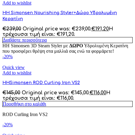
Add to wishlist
HH Simonsen Nourishing Styler+Δώρο Υδρολυμένη
Κερατίνη
€
239,00
Original price was: €239,00.
€
191,20
Η
τρέχουσα τιμή είναι: €191,20.
Διαβάστε περισσότερα
HH Simonsen 3D Steam Styler με
ΔΩΡΟ
Υδρολυμένη Κερατίνη
που προσφέρει θρέψη στα μαλλιά σας ενώ τα φορμάρετε!
-20%
Quick view
Add to wishlist
HHSimonsen ROD Curling Iron VS2
€
145,00
Original price was: €145,00.
€
116,00
Η
τρέχουσα τιμή είναι: €116,00.
Προσθήκη στο καλάθι
ROD Curling Iron VS2
-20%