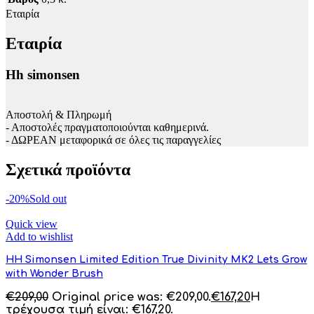
Εταιρία
Εταιρία
Hh simonsen
Αποστολή & Πληρωμή
- Αποστολές πραγματοποιούνται καθημερινά.
- ΔΩΡΕΑΝ μεταφορικά σε όλες τις παραγγελίες
Σχετικά προϊόντα
-20%
Sold out
Quick view
Add to wishlist
HH Simonsen Limited Edition True Divinity MK2 Lets Grow
with Wonder Brush
€
209,00
Original price was: €209,00.
€
167,20
Η
τρέχουσα τιμή είναι: €167,20.