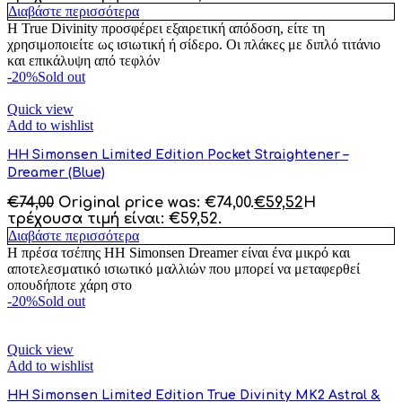
Διαβάστε περισσότερα
Η True Divinity προσφέρει εξαιρετική απόδοση, είτε τη
χρησιμοποιείτε ως ισιωτική ή σίδερο. Οι πλάκες με διπλό τιτάνιο
και επικάλυψη από τεφλόν
-20%
Sold out
Quick view
Add to wishlist
HH Simonsen Limited Edition Pocket Straightener –
Dreamer (Blue)
€
74,00
Original price was: €74,00.
€
59,52
Η
τρέχουσα τιμή είναι: €59,52.
Διαβάστε περισσότερα
Η πρέσα τσέπης HH Simonsen Dreamer είναι ένα μικρό και
αποτελεσματικό ισιωτικό μαλλιών που μπορεί να μεταφερθεί
οπουδήποτε χάρη στο
-20%
Sold out
Quick view
Add to wishlist
HH Simonsen Limited Edition True Divinity MK2 Astral &