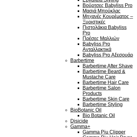
Βούρτσες Babyliss Pro
Μασιά Μπούκλας
Μηχανές Κουρέματος –
Ξυριστικές
Πιστολάκια Babyliss
Pro
Πρέσες Μαλλιών
Babyliss Pro
Ανταλλακτικά
Babyliss Pro Αξεσουάρ
Barbertime
Barbertime After Shave
Barbertime Beard &
Mustache Care
Barbertime Hair Care
Barbertime Salon
Products
Barbertime Skin Care
Barbertime Styling
BioBotanic Oil
Bio Botanic Oil
Disicide
Gamma+
Gamma Piu Clipper