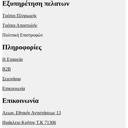
Εξυπηρέτηση πελατων
Τρόποι Πληρωμής
Τρόποι Αποστολής
Πολιτική Επιστροφών
Πληροφορίες
Η Εταιρεία
B2B
Σεμινάρια
Επικοινωνία
Επικοινωνία
Λεωφ. Εθνικής Αντιστάσεως 13
Ηράκλειο Κρήτης T.K 71306