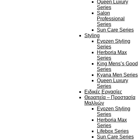
Queen Luxury
Series
Salon
Professional
Series
Sun Care Series
Styling
Evozen Styling
Series
Herboria Max
Series
King Mens’s Good
Series
Kyana Men Series
Queen Luxury
Series
Ειδικές Εργασίες
Θεραπεία – Προστασία
Μαλλιών
Evozen Styling
Series
Herboria Max
Series
Lifebox Series
Sun Care Series