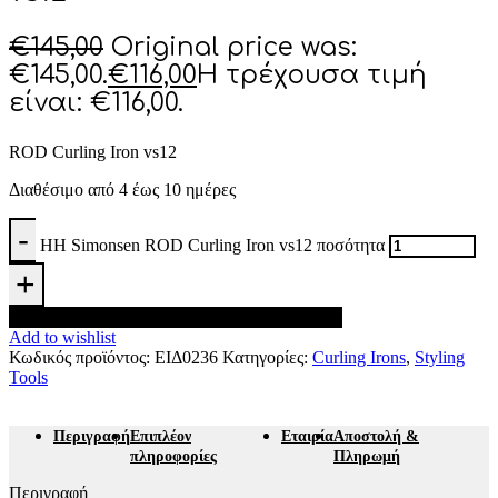
€
145,00
Original price was:
€145,00.
€
116,00
Η τρέχουσα τιμή
είναι: €116,00.
ROD Curling Iron vs12
Διαθέσιμο από 4 έως 10 ημέρες
HH Simonsen ROD Curling Iron vs12 ποσότητα
Προσθήκη στο καλάθι
Add to wishlist
Κωδικός προϊόντος:
ΕΙΔ0236
Κατηγορίες:
Curling Irons
,
Styling
Tools
Περιγραφή
Επιπλέον
Εταιρία
Αποστολή &
πληροφορίες
Πληρωμή
Περιγραφή