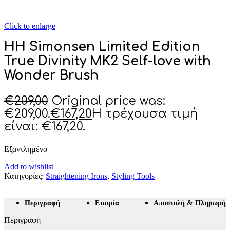
Click to enlarge
HH Simonsen Limited Edition
True Divinity MK2 Self-love with
Wonder Brush
€
209,00
Original price was:
€209,00.
€
167,20
Η τρέχουσα τιμή
είναι: €167,20.
Εξαντλημένο
Add to wishlist
Κατηγορίες:
Straightening Irons
,
Styling Tools
Περιγραφή
Εταιρία
Αποστολή & Πληρωμή
Περιγραφή