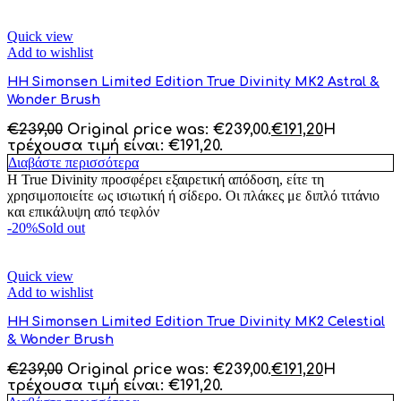
Quick view
Add to wishlist
HH Simonsen Limited Edition True Divinity MK2 Astral &
Wonder Brush
€
239,00
Original price was: €239,00.
€
191,20
Η
τρέχουσα τιμή είναι: €191,20.
Διαβάστε περισσότερα
Η True Divinity προσφέρει εξαιρετική απόδοση, είτε τη
χρησιμοποιείτε ως ισιωτική ή σίδερο. Οι πλάκες με διπλό τιτάνιο
και επικάλυψη από τεφλόν
-20%
Sold out
Quick view
Add to wishlist
HH Simonsen Limited Edition True Divinity MK2 Celestial
& Wonder Brush
€
239,00
Original price was: €239,00.
€
191,20
Η
τρέχουσα τιμή είναι: €191,20.