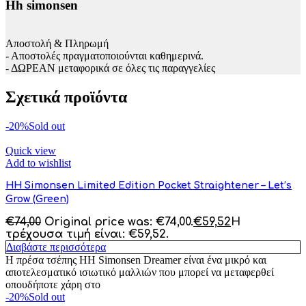
Hh simonsen
Αποστολή & Πληρωμή
- Αποστολές πραγματοποιούνται καθημερινά.
- ΔΩΡΕΑΝ μεταφορικά σε όλες τις παραγγελίες
Σχετικά προϊόντα
-20%
Sold out
Quick view
Add to wishlist
HH Simonsen Limited Edition Pocket Straightener – Let’s
Grow (Green)
€
74,00
Original price was: €74,00.
€
59,52
Η
τρέχουσα τιμή είναι: €59,52.
Διαβάστε περισσότερα
Η πρέσα τσέπης HH Simonsen Dreamer είναι ένα μικρό και
αποτελεσματικό ισιωτικό μαλλιών που μπορεί να μεταφερθεί
οπουδήποτε χάρη στο
-20%
Sold out