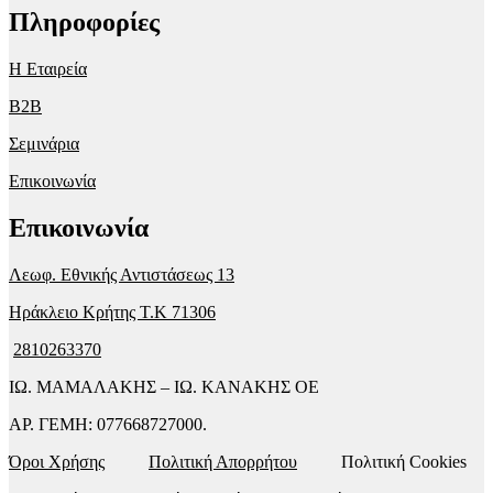
Πληροφορίες
Η Εταιρεία
B2B
Σεμινάρια
Επικοινωνία
Επικοινωνία
Λεωφ. Εθνικής Αντιστάσεως 13
Ηράκλειο Κρήτης T.K 71306
2810263370
ΙΩ. ΜΑΜΑΛΑΚΗΣ – ΙΩ. ΚΑΝΑΚΗΣ ΟΕ
ΑΡ. ΓΕΜΗ: 077668727000.
Όροι Χρήσης
Πολιτική Απορρήτου
Πολιτική Cookies