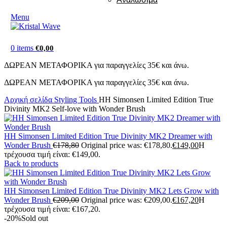
Menu
0
items
€
0,00
ΔΩΡΕΑΝ ΜΕΤΑΦΟΡΙΚΑ για παραγγελίες 35€ και άνω.
ΔΩΡΕΑΝ ΜΕΤΑΦΟΡΙΚΑ για παραγγελίες 35€ και άνω.
Αρχική σελίδα
Styling Tools
HH Simonsen Limited Edition True
Divinity MK2 Self-love with Wonder Brush
HH Simonsen Limited Edition True Divinity MK2 Dreamer with
Wonder Brush
€
178,80
Original price was: €178,80.
€
149,00
Η
τρέχουσα τιμή είναι: €149,00.
Back to products
HH Simonsen Limited Edition True Divinity MK2 Lets Grow with
Wonder Brush
€
209,00
Original price was: €209,00.
€
167,20
Η
τρέχουσα τιμή είναι: €167,20.
-20%
Sold out