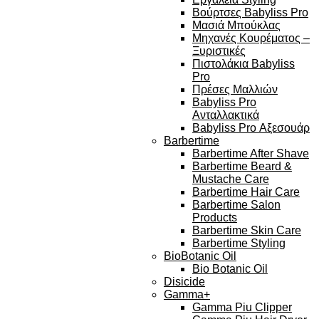
Βούρτσες Babyliss Pro
Μασιά Μπούκλας
Μηχανές Κουρέματος –
Ξυριστικές
Πιστολάκια Babyliss
Pro
Πρέσες Μαλλιών
Babyliss Pro
Ανταλλακτικά
Babyliss Pro Αξεσουάρ
Barbertime
Barbertime After Shave
Barbertime Beard &
Mustache Care
Barbertime Hair Care
Barbertime Salon
Products
Barbertime Skin Care
Barbertime Styling
BioBotanic Oil
Bio Botanic Oil
Disicide
Gamma+
Gamma Piu Clipper