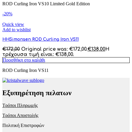
ROD Curling Iron VS10 Limited Gold Edition
-20%
Quick view
Add to wishlist
HHSimonsen ROD Curling Iron VS11
€
172,00
Original price was: €172,00.
€
138,00
Η
τρέχουσα τιμή είναι: €138,00.
Προσθήκη στο καλάθι
ROD Curling Iron VS11
Εξυπηρέτηση πελατων
Τρόποι Πληρωμής
Τρόποι Αποστολής
Πολιτική Επιστροφών