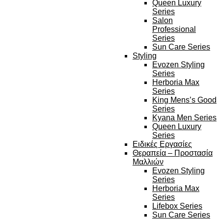
Queen Luxury
Series
Salon
Professional
Series
Sun Care Series
Styling
Evozen Styling
Series
Herboria Max
Series
King Mens’s Good
Series
Kyana Men Series
Queen Luxury
Series
Ειδικές Εργασίες
Θεραπεία – Προστασία
Μαλλιών
Evozen Styling
Series
Herboria Max
Series
Lifebox Series
Sun Care Series