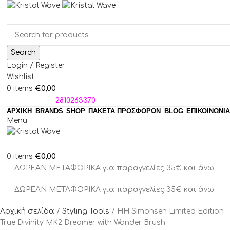
Search
Login / Register
Wishlist
€
0,00
0
items
ΤΗΛΕΦΩΝΑ:
2810263370
ΑΡΧΙΚΗ
BRANDS
SHOP
ΠΑΚΈΤΑ ΠΡΟΣΦΟΡΏΝ
BLOG
ΕΠΙΚΟΙΝΩΝΙΑ
Menu
€
0,00
0
items
ΔΩΡΕΑΝ ΜΕΤΑΦΟΡΙΚΑ για παραγγελίες 35€ και άνω.
ΔΩΡΕΑΝ ΜΕΤΑΦΟΡΙΚΑ για παραγγελίες 35€ και άνω.
Αρχική σελίδα
Styling Tools
HH Simonsen Limited Edition
True Divinity MK2 Dreamer with Wonder Brush