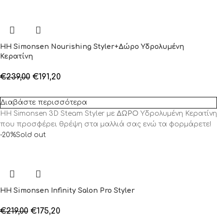
HH Simonsen Nourishing Styler+Δώρο Υδρολυμένη
Κερατίνη
€
239,00
€
191,20
Διαβάστε περισσότερα
HH Simonsen 3D Steam Styler με
ΔΩΡΟ
Υδρολυμένη Κερατίνη
που προσφέρει θρέψη στα μαλλιά σας ενώ τα φορμάρετε!
-20%
Sold out
HH Simonsen Infinity Salon Pro Styler
€
219,00
€
175,20