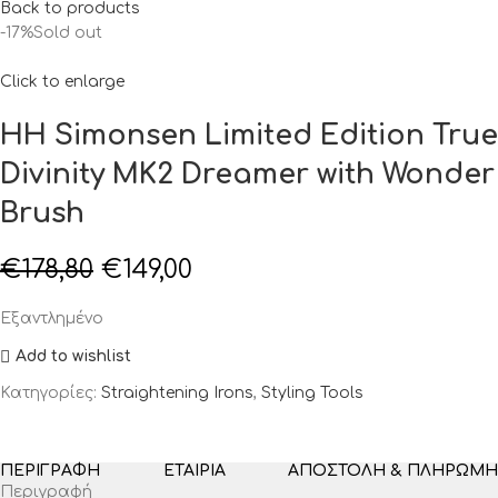
Back to products
-17%
Sold out
Click to enlarge
HH Simonsen Limited Edition True
Divinity MK2 Dreamer with Wonder
Brush
€
178,80
€
149,00
Εξαντλημένο
Add to wishlist
Κατηγορίες:
Straightening Irons
,
Styling Tools
ΠΕΡΙΓΡΑΦΉ
ΕΤΑΙΡΊΑ
ΑΠΟΣΤΟΛΉ & ΠΛΗΡΩΜΉ
Περιγραφή