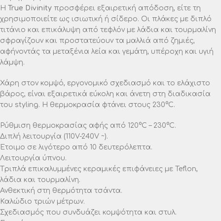
Η
True Divinity
προσφέρει εξαιρετική απόδοση, είτε τη
χρησιμοποιείτε ως ισιωτική ή σίδερο. Οι πλάκες με διπλό
τιτάνιο και επικάλυψη από τεφλόν με λάδια και τουρμαλίνη
σφραγίζουν και προστατεύουν τα μαλλιά από ζημιές,
αφήνοντάς τα μεταξένια λεία και γεμάτη, υπέροχη και υγιή
λάμψη.
Χάρη στον κομψό, εργονομικό σχεδιασμό και το ελάχιστο
βάρος, είναι εξαιρετικά εύκολη και άνετη στη διαδικασία
του styling. Η θερμοκρασία φτάνει στους 230°C.
Ρύθμιση θερμοκρασίας αφής από 120°C – 230°C.
Διπλή λειτουργία (110V-240V ~).
Έτοιμο σε λιγότερο από 10 δευτερόλεπτα.
Λειτουργία ύπνου.
Tριπλά επικαλυμμένες κεραμικές επιφάνειες με Teflon,
λάδια και τουρμαλίνη.
Ανθεκτική στη θερμότητα τσάντα.
Καλώδιο τριών μέτρων.
Σχεδιασμός που συνδυάζει κομψότητα και στυλ.