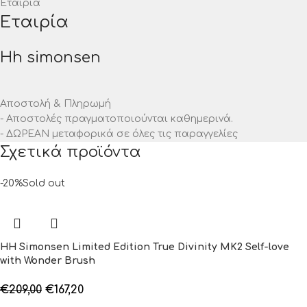
Εταιρία
Εταιρία
Hh simonsen
Αποστολή & Πληρωμή
- Αποστολές πραγματοποιούνται καθημερινά.
- ΔΩΡΕΑΝ μεταφορικά σε όλες τις παραγγελίες
Σχετικά προϊόντα
-20%
Sold out
HH Simonsen Limited Edition True Divinity MK2 Self-love
with Wonder Brush
€
209,00
€
167,20