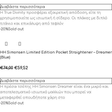
Διαβάστε περισσότερα
Η True Divinity προσφέρει εξαιρετική απόδοση, είτε τη
χρησιμοποιείτε ως ισιωτική ή σίδερο. Οι πλάκες με διπλό
τιτάνιο και επικάλυψη από τεφλόν
-20%
Sold out
HH Simonsen Limited Edition Pocket Straightener – Dreamer
(Blue)
€
74,00
€
59,52
Διαβάστε περισσότερα
Η πρέσα τσέπης HH Simonsen Dreamer είναι ένα μικρό και
αποτελεσματικό ισιωτικό μαλλιών που μπορεί να
μεταφερθεί οπουδήποτε χάρη στο
-20%
Sold out