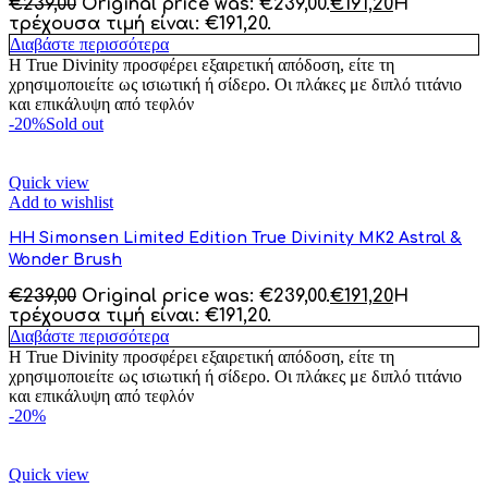
€
239,00
Original price was: €239,00.
€
191,20
Η
τρέχουσα τιμή είναι: €191,20.
Διαβάστε περισσότερα
Η True Divinity προσφέρει εξαιρετική απόδοση, είτε τη
χρησιμοποιείτε ως ισιωτική ή σίδερο. Οι πλάκες με διπλό τιτάνιο
και επικάλυψη από τεφλόν
-20%
Sold out
Quick view
Add to wishlist
HH Simonsen Limited Edition True Divinity MK2 Astral &
Wonder Brush
€
239,00
Original price was: €239,00.
€
191,20
Η
τρέχουσα τιμή είναι: €191,20.
Διαβάστε περισσότερα
Η True Divinity προσφέρει εξαιρετική απόδοση, είτε τη
χρησιμοποιείτε ως ισιωτική ή σίδερο. Οι πλάκες με διπλό τιτάνιο
και επικάλυψη από τεφλόν
-20%
Quick view