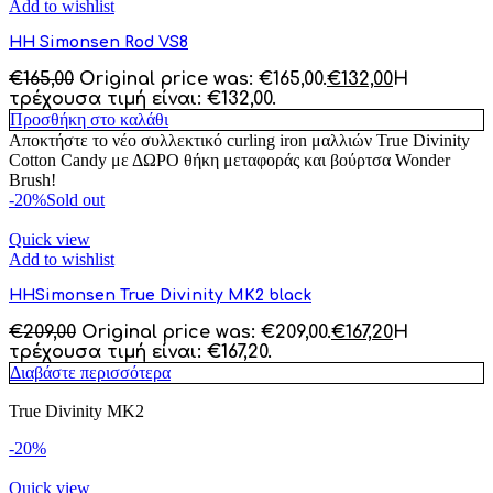
Add to wishlist
HH Simonsen Rod VS8
€
165,00
Original price was: €165,00.
€
132,00
Η
τρέχουσα τιμή είναι: €132,00.
Προσθήκη στο καλάθι
Αποκτήστε το νέο συλλεκτικό curling iron μαλλιών True Divinity
Cotton Candy με ΔΩΡΟ θήκη μεταφοράς και βούρτσα Wonder
Brush!
-20%
Sold out
Quick view
Add to wishlist
HHSimonsen True Divinity MK2 black
€
209,00
Original price was: €209,00.
€
167,20
Η
τρέχουσα τιμή είναι: €167,20.
Διαβάστε περισσότερα
True Divinity MK2
-20%
Quick view