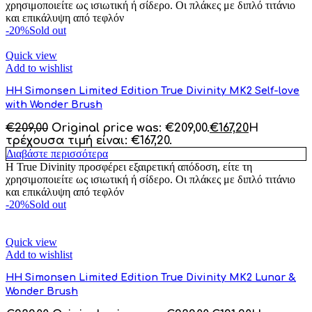
χρησιμοποιείτε ως ισιωτική ή σίδερο. Οι πλάκες με διπλό τιτάνιο
και επικάλυψη από τεφλόν
-20%
Sold out
Quick view
Add to wishlist
HH Simonsen Limited Edition True Divinity MK2 Self-love
with Wonder Brush
€
209,00
Original price was: €209,00.
€
167,20
Η
τρέχουσα τιμή είναι: €167,20.
Διαβάστε περισσότερα
Η True Divinity προσφέρει εξαιρετική απόδοση, είτε τη
χρησιμοποιείτε ως ισιωτική ή σίδερο. Οι πλάκες με διπλό τιτάνιο
και επικάλυψη από τεφλόν
-20%
Sold out
Quick view
Add to wishlist
HH Simonsen Limited Edition True Divinity MK2 Lunar &
Wonder Brush