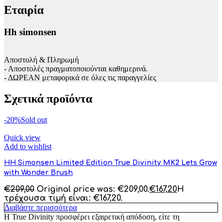
Εταιρία
Hh simonsen
Αποστολή & Πληρωμή
- Αποστολές πραγματοποιούνται καθημερινά.
- ΔΩΡΕΑΝ μεταφορικά σε όλες τις παραγγελίες
Σχετικά προϊόντα
-20%
Sold out
Quick view
Add to wishlist
HH Simonsen Limited Edition True Divinity MK2 Lets Grow
with Wonder Brush
€
209,00
Original price was: €209,00.
€
167,20
Η
τρέχουσα τιμή είναι: €167,20.
Διαβάστε περισσότερα
Η True Divinity προσφέρει εξαιρετική απόδοση, είτε τη