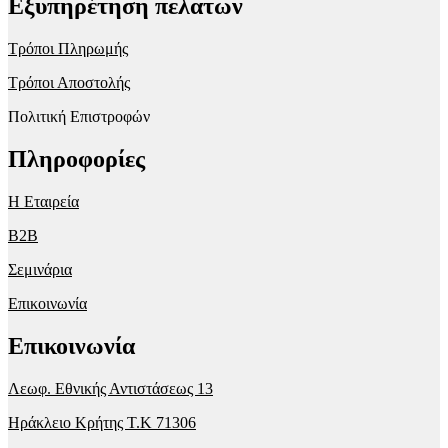
Εξυπηρέτηση πελατων
Τρόποι Πληρωμής
Τρόποι Αποστολής
Πολιτική Επιστροφών
Πληροφορίες
Η Εταιρεία
B2B
Σεμινάρια
Επικοινωνία
Επικοινωνία
Λεωφ. Εθνικής Αντιστάσεως 13
Ηράκλειο Κρήτης T.K 71306