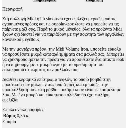
Περιγραφή
Στη συλλογή Midi η hh simonsen έχει επιλέξει μερικές από τις
αγαπημένες πρέσες και τις συρρίκνωσε ώστε να μπορείτε να τις
παίρνετε μαζί σας. Παρά το μικρό μέγεθος, όλα τα προϊόντα Midi
έχουν σχεδιαστεί για να ταιριάζουν με την ποιότητα των εργαλείων
κανονικού μεγέθους.
Με την μοντέρνα πρέσα, την Midi Volume Iron, μπορείτε εύκολα
να προσθέσετε μικρά κατσαρά τμήματα στα μαλλιά σας. Μπορείτε
να χρησιμοποιήσετε την πρέσα για να προσθέσετε ένα άτακτο look
ή να δημιουργήσετε μακρύ όγκο με το πρεσάρισμα του
εσωτερικού στρώματος των μαλλιών σας
Διαθέτει κεραμικό επίστρωμα τεφλόν, το οποίο βοηθά στην
προστασία των μαλλιών σας από ζημιές και εμποδίζει την
προσκόλλησή τους στη ράβδο – ακόμα κι αν είναι ψεκασμένα με
λακ. Με ένα μακρύ και εύκαμπτο καλώδιο θα έχετε πλήρη
ευελιξία.
Επιπλέον πληροφορίες
Βάρος
0,35 κ.
Εταιρία