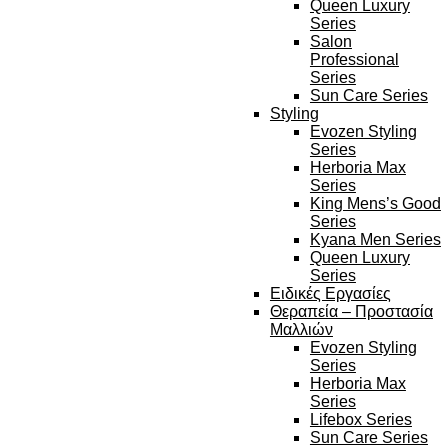
Queen Luxury
Series
Salon
Professional
Series
Sun Care Series
Styling
Evozen Styling
Series
Herboria Max
Series
King Mens’s Good
Series
Kyana Men Series
Queen Luxury
Series
Ειδικές Εργασίες
Θεραπεία – Προστασία
Μαλλιών
Evozen Styling
Series
Herboria Max
Series
Lifebox Series
Sun Care Series