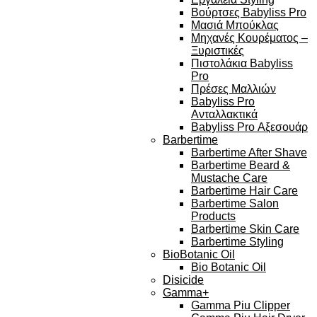
Βούρτσες Babyliss Pro
Μασιά Μπούκλας
Μηχανές Κουρέματος –
Ξυριστικές
Πιστολάκια Babyliss
Pro
Πρέσες Μαλλιών
Babyliss Pro
Ανταλλακτικά
Babyliss Pro Αξεσουάρ
Barbertime
Barbertime After Shave
Barbertime Beard &
Mustache Care
Barbertime Hair Care
Barbertime Salon
Products
Barbertime Skin Care
Barbertime Styling
BioBotanic Oil
Bio Botanic Oil
Disicide
Gamma+
Gamma Piu Clipper