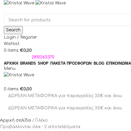
Search
Login / Register
Wishlist
€
0,00
0
items
ΤΗΛΕΦΩΝΑ:
2810263370
ΑΡΧΙΚΗ
BRANDS
SHOP
ΠΑΚΈΤΑ ΠΡΟΣΦΟΡΏΝ
BLOG
ΕΠΙΚΟΙΝΩΝΙΑ
Menu
€
0,00
0
items
ΔΩΡΕΑΝ ΜΕΤΑΦΟΡΙΚΑ για παραγγελίες 35€ και άνω.
ΔΩΡΕΑΝ ΜΕΤΑΦΟΡΙΚΑ για παραγγελίες 35€ και άνω.
Αρχική σελίδα
Γιλέκο
Προβάλλονται όλα - 2 αποτελέσματα