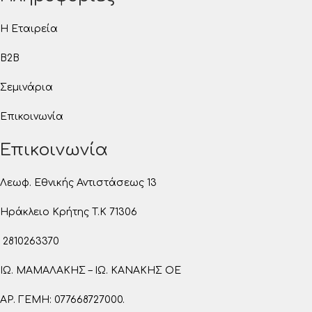
Η Εταιρεία
B2B
Σεμινάρια
Επικοινωνία
Επικοινωνία
Λεωφ. Εθνικής Αντιστάσεως 13
Ηράκλειο Κρήτης T.K 71306
2810263370
ΙΩ. ΜΑΜΑΛΑΚΗΣ – ΙΩ. ΚΑΝΑΚΗΣ ΟΕ
ΑΡ. ΓΕΜΗ: 077668727000.