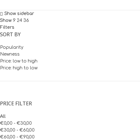
Show sidebar
Show
9
24
36
Filters
SORT BY
Popularity
Newness
Price: low to high
Price: high to low
PRICE FILTER
All
€
0,00
-
€
30,00
€
30,00
-
€
60,00
€
60,00
-
€
90,00