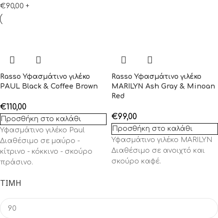
€
90,00
+
Rasso Υφασμάτινo γιλέκο
Rasso Υφασμάτινo γιλέκο
PAUL Black & Coffee Brown
MARILYN Ash Gray & Minoan
Red
€
110,00
€
99,00
Προσθήκη στο καλάθι
Προσθήκη στο καλάθι
Υφασμάτινο γιλέκο Paul
Υφασμάτινo γιλέκο MARILYN
Διαθέσιμο σε μαύρο -
Διαθέσιμο σε ανοιχτό και
κίτρινο - κόκκινο - σκούρο
σκούρο καφέ.
πράσινο.
ΤΙΜΉ