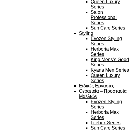
Queen Luxury
Series
Salon
Professional
Series
Sun Care Series
Styling
Evozen Styling
Series
Herboria Max
Series
King Mens’s Good
Series
Kyana Men Series
Queen Luxury
Series
Ειδικές Εργασίες
Θεραπεία – Προστασία
Μαλλιών
Evozen Styling
Series
Herboria Max
Series
Lifebox Series
Sun Care Series