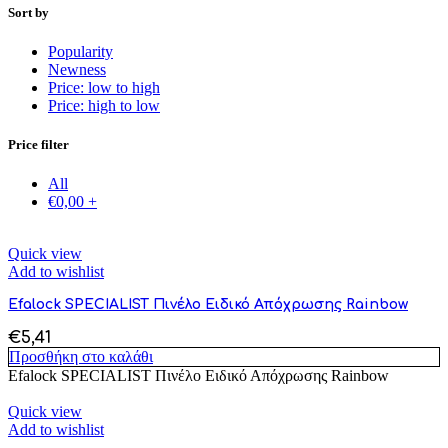
Sort by
Popularity
Newness
Price: low to high
Price: high to low
Price filter
All
€
0,00
+
Quick view
Add to wishlist
Efalock SPECIALIST Πινέλο Ειδικό Απόχρωσης Rainbow
€
5,41
Προσθήκη στο καλάθι
Efalock SPECIALIST Πινέλο Ειδικό Απόχρωσης Rainbow
Quick view
Add to wishlist