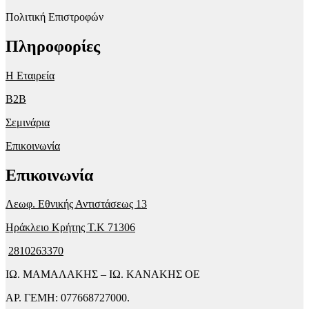
Πολιτική Επιστροφών
Πληροφορίες
Η Εταιρεία
B2B
Σεμινάρια
Επικοινωνία
Επικοινωνία
Λεωφ. Εθνικής Αντιστάσεως 13
Ηράκλειο Κρήτης T.K 71306
2810263370
ΙΩ. ΜΑΜΑΛΑΚΗΣ – ΙΩ. ΚΑΝΑΚΗΣ ΟΕ
ΑΡ. ΓΕΜΗ: 077668727000.