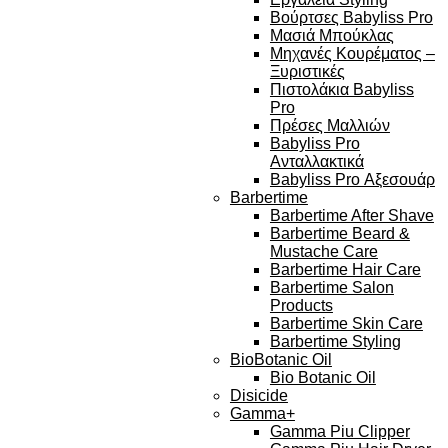
Βούρτσες Babyliss Pro
Μασιά Μπούκλας
Μηχανές Κουρέματος –
Ξυριστικές
Πιστολάκια Babyliss
Pro
Πρέσες Μαλλιών
Babyliss Pro
Ανταλλακτικά
Babyliss Pro Αξεσουάρ
Barbertime
Barbertime After Shave
Barbertime Beard &
Mustache Care
Barbertime Hair Care
Barbertime Salon
Products
Barbertime Skin Care
Barbertime Styling
BioBotanic Oil
Bio Botanic Oil
Disicide
Gamma+
Gamma Piu Clipper