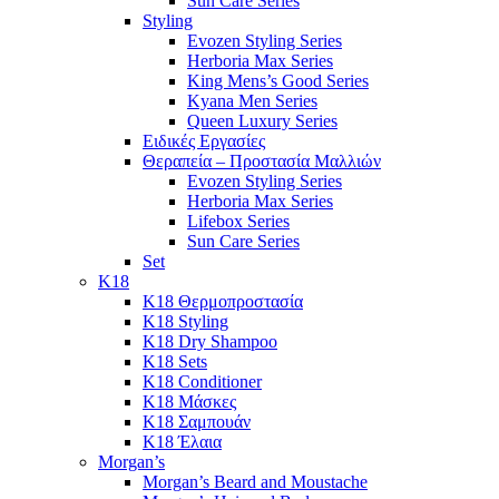
Sun Care Series
Styling
Evozen Styling Series
Herboria Max Series
King Mens’s Good Series
Kyana Men Series
Queen Luxury Series
Ειδικές Εργασίες
Θεραπεία – Προστασία Μαλλιών
Evozen Styling Series
Herboria Max Series
Lifebox Series
Sun Care Series
Set
K18
K18 Θερμοπροστασία
K18 Styling
K18 Dry Shampoo
K18 Sets
K18 Conditioner
K18 Μάσκες
K18 Σαμπουάν
K18 Έλαια
Morgan’s
Morgan’s Beard and Moustache