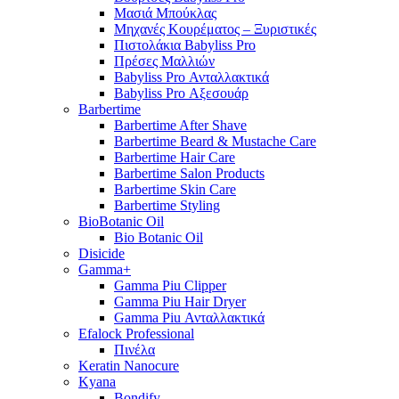
Μασιά Μπούκλας
Μηχανές Κουρέματος – Ξυριστικές
Πιστολάκια Babyliss Pro
Πρέσες Μαλλιών
Babyliss Pro Ανταλλακτικά
Babyliss Pro Αξεσουάρ
Barbertime
Barbertime After Shave
Barbertime Beard & Mustache Care
Barbertime Hair Care
Barbertime Salon Products
Barbertime Skin Care
Barbertime Styling
BioBotanic Oil
Bio Botanic Oil
Disicide
Gamma+
Gamma Piu Clipper
Gamma Piu Hair Dryer
Gamma Piu Ανταλλακτικά
Efalock Professional
Πινέλα
Keratin Nanocure
Kyana
Bondify