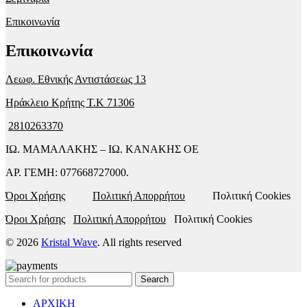
Επικοινωνία
Επικοινωνία
Λεωφ. Εθνικής Αντιστάσεως 13
Ηράκλειο Κρήτης T.K 71306
2810263370
ΙΩ. ΜΑΜΑΛΑΚΗΣ – ΙΩ. ΚΑΝΑΚΗΣ ΟΕ
ΑΡ. ΓΕΜΗ: 077668727000.
Όροι Χρήσης
Πολιτική Απορρήτου
Πολιτική Cookies
Όροι Χρήσης
Πολιτική Απορρήτου
Πολιτική Cookies
© 2026
Kristal Wave
. All rights reserved
Search
ΑΡΧΙΚΗ