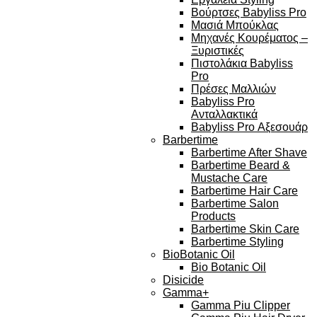
Βούρτσες Babyliss Pro
Μασιά Μπούκλας
Μηχανές Κουρέματος –
Ξυριστικές
Πιστολάκια Babyliss
Pro
Πρέσες Μαλλιών
Babyliss Pro
Ανταλλακτικά
Babyliss Pro Αξεσουάρ
Barbertime
Barbertime After Shave
Barbertime Beard &
Mustache Care
Barbertime Hair Care
Barbertime Salon
Products
Barbertime Skin Care
Barbertime Styling
BioBotanic Oil
Bio Botanic Oil
Disicide
Gamma+
Gamma Piu Clipper