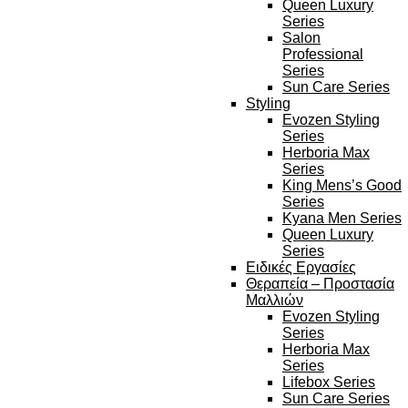
Queen Luxury
Series
Salon
Professional
Series
Sun Care Series
Styling
Evozen Styling
Series
Herboria Max
Series
King Mens’s Good
Series
Kyana Men Series
Queen Luxury
Series
Ειδικές Εργασίες
Θεραπεία – Προστασία
Μαλλιών
Evozen Styling
Series
Herboria Max
Series
Lifebox Series
Sun Care Series