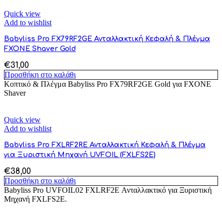
Quick view
Add to wishlist
Babyliss Pro FX79RF2GE Ανταλλακτική Κεφαλή & Πλέγμα
FXONE Shaver Gold
€
31,00
Προσθήκη στο καλάθι
Κοπτικό & Πλέγμα Babyliss Pro FX79RF2GE Gold για FXONE
Shaver
Quick view
Add to wishlist
Babyliss Pro FXLRF2RE Ανταλλακτική Κεφαλή & Πλέγμα
για Ξυριστική Μηχανή UVFOIL (FXLFS2E)
€
38,00
Προσθήκη στο καλάθι
Babyliss Pro UVFOIL02 FXLRF2E Ανταλλακτικό για Ξυριστική
Μηχανή FXLFS2E.