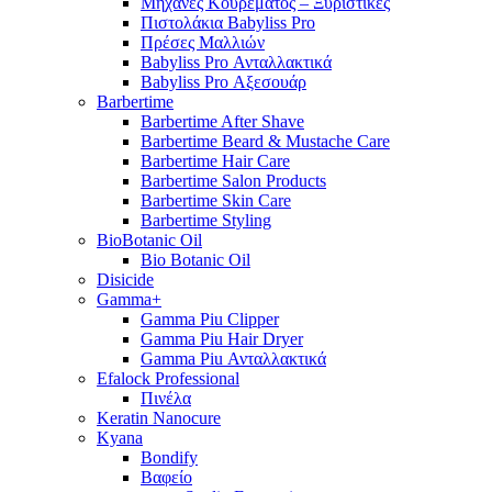
Μηχανές Κουρέματος – Ξυριστικές
Πιστολάκια Babyliss Pro
Πρέσες Μαλλιών
Babyliss Pro Ανταλλακτικά
Babyliss Pro Αξεσουάρ
Barbertime
Barbertime After Shave
Barbertime Beard & Mustache Care
Barbertime Hair Care
Barbertime Salon Products
Barbertime Skin Care
Barbertime Styling
BioBotanic Oil
Bio Botanic Oil
Disicide
Gamma+
Gamma Piu Clipper
Gamma Piu Hair Dryer
Gamma Piu Ανταλλακτικά
Efalock Professional
Πινέλα
Keratin Nanocure
Kyana
Bondify
Βαφείο