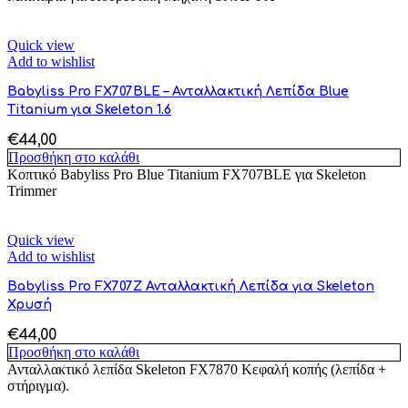
Quick view
Add to wishlist
Babyliss Pro FX707BLE – Ανταλλακτική Λεπίδα Blue
Titanium για Skeleton 1.6
€
44,00
Προσθήκη στο καλάθι
Κοπτικό Babyliss Pro Blue Titanium FX707BLE για Skeleton
Trimmer
Quick view
Add to wishlist
Babyliss Pro FX707Ζ Ανταλλακτική Λεπίδα για Skeleton
Χρυσή
€
44,00
Προσθήκη στο καλάθι
Ανταλλακτικό λεπίδα Skeleton FX7870 Κεφαλή κοπής (λεπίδα +
στήριγμα).