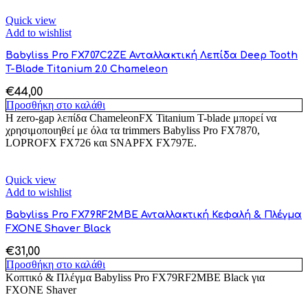
Quick view
Add to wishlist
Babyliss Pro FX707C2ZE Ανταλλακτική Λεπίδα Deep Tooth
T-Blade Titanium 2.0 Chameleon
€
44,00
Προσθήκη στο καλάθι
Η zero-gap λεπίδα ChameleonFX Titanium T-blade μπορεί να
χρησιμοποιηθεί με όλα τα trimmers Babyliss Pro FX7870,
LOPROFX FX726 και SNAPFX FX797E.
Quick view
Add to wishlist
Babyliss Pro FX79RF2MBE Ανταλλακτική Κεφαλή & Πλέγμα
FXONE Shaver Black
€
31,00
Προσθήκη στο καλάθι
Κοπτικό & Πλέγμα Babyliss Pro FX79RF2MBE Black για
FXONE Shaver