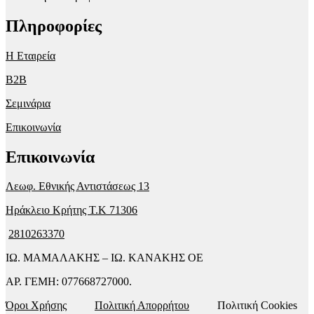
Πληροφορίες
Η Εταιρεία
B2B
Σεμινάρια
Επικοινωνία
Επικοινωνία
Λεωφ. Εθνικής Αντιστάσεως 13
Ηράκλειο Κρήτης T.K 71306
2810263370
ΙΩ. ΜΑΜΑΛΑΚΗΣ – ΙΩ. ΚΑΝΑΚΗΣ ΟΕ
ΑΡ. ΓΕΜΗ: 077668727000.
Όροι Χρήσης
Πολιτική Απορρήτου
Πολιτική Cookies