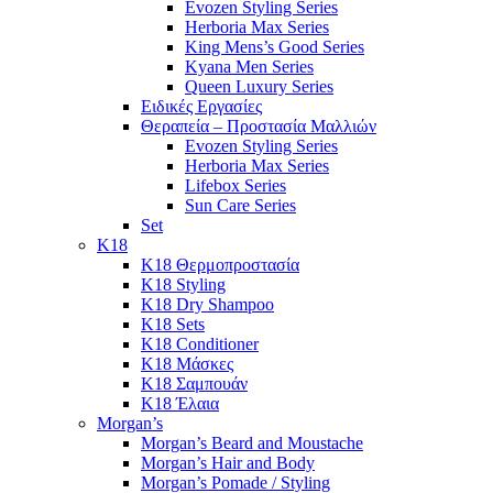
Evozen Styling Series
Herboria Max Series
King Mens’s Good Series
Kyana Men Series
Queen Luxury Series
Ειδικές Εργασίες
Θεραπεία – Προστασία Μαλλιών
Evozen Styling Series
Herboria Max Series
Lifebox Series
Sun Care Series
Set
K18
K18 Θερμοπροστασία
K18 Styling
K18 Dry Shampoo
K18 Sets
K18 Conditioner
K18 Μάσκες
K18 Σαμπουάν
K18 Έλαια
Morgan’s
Morgan’s Beard and Moustache
Morgan’s Hair and Body
Morgan’s Pomade / Styling