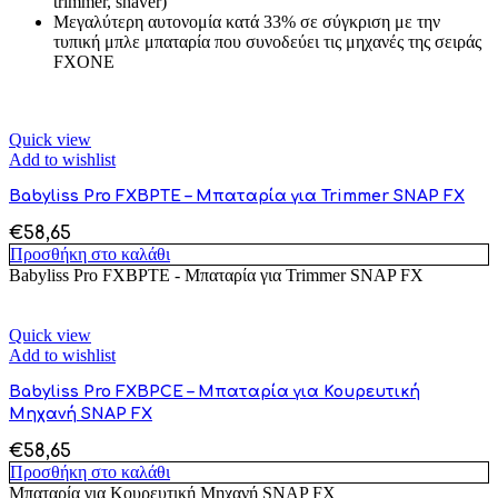
trimmer, shaver)
Μεγαλύτερη αυτονομία κατά 33% σε σύγκριση με την
τυπική μπλε μπαταρία που συνοδεύει τις μηχανές της σειράς
FXONE
Quick view
Add to wishlist
Babyliss Pro FXBPTE – Μπαταρία για Trimmer SNAP FX
€
58,65
Προσθήκη στο καλάθι
Babyliss Pro FXBPTE - Μπαταρία για Trimmer SNAP FX
Quick view
Add to wishlist
Babyliss Pro FXBPCE – Μπαταρία για Κουρευτική
Μηχανή SNAP FX
€
58,65
Προσθήκη στο καλάθι
Μπαταρία για Κουρευτική Μηχανή SNAP FX