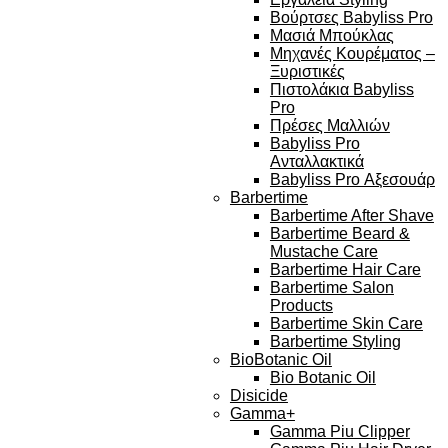
Βούρτσες Babyliss Pro
Μασιά Μπούκλας
Μηχανές Κουρέματος –
Ξυριστικές
Πιστολάκια Babyliss
Pro
Πρέσες Μαλλιών
Babyliss Pro
Ανταλλακτικά
Babyliss Pro Αξεσουάρ
Barbertime
Barbertime After Shave
Barbertime Beard &
Mustache Care
Barbertime Hair Care
Barbertime Salon
Products
Barbertime Skin Care
Barbertime Styling
BioBotanic Oil
Bio Botanic Oil
Disicide
Gamma+
Gamma Piu Clipper