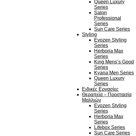
Queen Luxury
Series
Salon
Professional
Series
Sun Care Series
Styling
Evozen Styling
Series
Herboria Max
Series
King Mens’s Good
Series
Kyana Men Series
Queen Luxury
Series
Ειδικές Εργασίες
Θεραπεία – Προστασία
Μαλλιών
Evozen Styling
Series
Herboria Max
Series
Lifebox Series
Sun Care Series