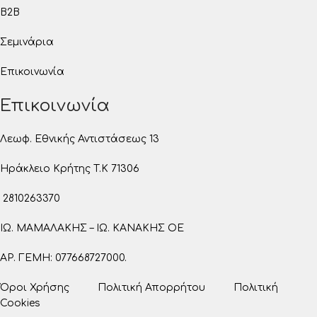
B2B
Σεμινάρια
Επικοινωνία
Επικοινωνία
Λεωφ. Εθνικής Αντιστάσεως 13
Ηράκλειο Κρήτης T.K 71306
2810263370
ΙΩ. ΜΑΜΑΛΑΚΗΣ – ΙΩ. ΚΑΝΑΚΗΣ ΟΕ
ΑΡ. ΓΕΜΗ: 077668727000.
Όροι Χρήσης
Πολιτική Απορρήτου
Πολιτική
Cookies