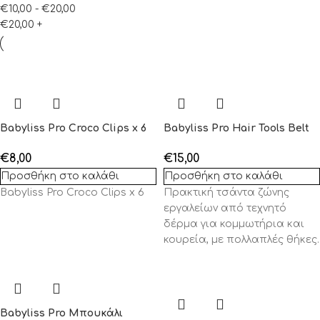
€
10,00
-
€
20,00
€
20,00
+
Babyliss Pro Croco Clips x 6
Babyliss Pro Hair Tools Belt
€
8,00
€
15,00
Προσθήκη στο καλάθι
Προσθήκη στο καλάθι
Babyliss Pro Croco Clips x 6
Πρακτική τσάντα ζώνης
εργαλείων από τεχνητό
δέρμα για κομμωτήρια και
κουρεία, με πολλαπλές θήκες.
Babyliss Pro Μπουκάλι