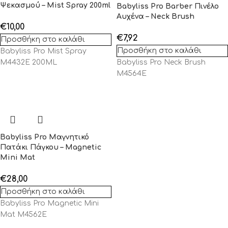
Ψεκασμού – Mist Spray 200ml
Babyliss Pro Barber Πινέλο
Αυχένα – Neck Brush
€
10,00
€
7,92
Προσθήκη στο καλάθι
Προσθήκη στο καλάθι
Babyliss Pro Mist Spray
M4432E 200ML
Babyliss Pro Neck Brush
M4564E
Babyliss Pro Μαγνητικό
Πατάκι Πάγκου – Magnetic
Mini Mat
€
28,00
Προσθήκη στο καλάθι
Babyliss Pro Magnetic Mini
Mat M4562E