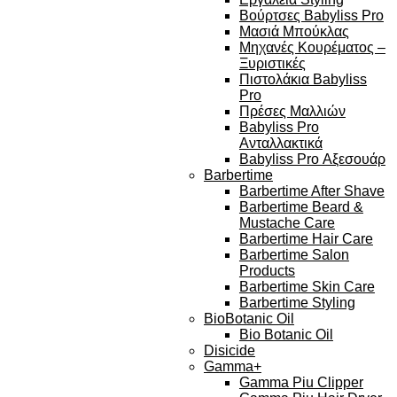
Βούρτσες Babyliss Pro
Μασιά Μπούκλας
Μηχανές Κουρέματος –
Ξυριστικές
Πιστολάκια Babyliss
Pro
Πρέσες Μαλλιών
Babyliss Pro
Ανταλλακτικά
Babyliss Pro Αξεσουάρ
Barbertime
Barbertime After Shave
Barbertime Beard &
Mustache Care
Barbertime Hair Care
Barbertime Salon
Products
Barbertime Skin Care
Barbertime Styling
BioBotanic Oil
Bio Botanic Oil
Disicide
Gamma+
Gamma Piu Clipper