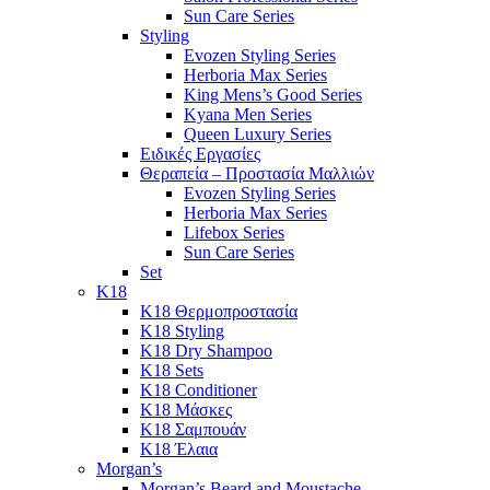
Sun Care Series
Styling
Evozen Styling Series
Herboria Max Series
King Mens’s Good Series
Kyana Men Series
Queen Luxury Series
Ειδικές Εργασίες
Θεραπεία – Προστασία Μαλλιών
Evozen Styling Series
Herboria Max Series
Lifebox Series
Sun Care Series
Set
K18
K18 Θερμοπροστασία
K18 Styling
K18 Dry Shampoo
K18 Sets
K18 Conditioner
K18 Μάσκες
K18 Σαμπουάν
K18 Έλαια
Morgan’s
Morgan’s Beard and Moustache