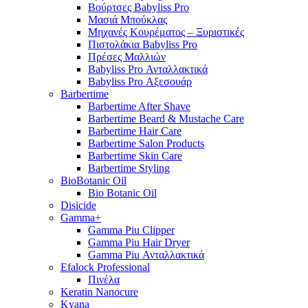
Βούρτσες Babyliss Pro
Μασιά Μπούκλας
Μηχανές Κουρέματος – Ξυριστικές
Πιστολάκια Babyliss Pro
Πρέσες Μαλλιών
Babyliss Pro Ανταλλακτικά
Babyliss Pro Αξεσουάρ
Barbertime
Barbertime After Shave
Barbertime Beard & Mustache Care
Barbertime Hair Care
Barbertime Salon Products
Barbertime Skin Care
Barbertime Styling
BioBotanic Oil
Bio Botanic Oil
Disicide
Gamma+
Gamma Piu Clipper
Gamma Piu Hair Dryer
Gamma Piu Ανταλλακτικά
Efalock Professional
Πινέλα
Keratin Nanocure
Kyana