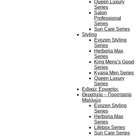
Queen Luxury
Series
Salon
Professional
Series
Sun Care Series
Styling
Evozen Styling
Series
Herboria Max
Series
King Mens’s Good
Series
Kyana Men Series
Queen Luxury
Series
Ειδικές Εργασίες
Θεραπεία – Προστασία
Μαλλιών
Evozen Styling
Series
Herboria Max
Series
Lifebox Series
Sun Care Series