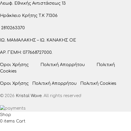
Λεωφ. Εθνικής Αντιστάσεως 13
Ηράκλειο Κρήτης T.K 71306
2810263370
ΙΩ. ΜΑΜΑΛΑΚΗΣ – ΙΩ. ΚΑΝΑΚΗΣ ΟΕ
ΑΡ. ΓΕΜΗ: 077668727000.
Όροι Χρήσης
Πολιτική Απορρήτου
Πολιτική
Cookies
Όροι Χρήσης
Πολιτική Απορρήτου
Πολιτική Cookies
© 2026
Kristal Wave
. All rights reserved
Shop
0
items
Cart