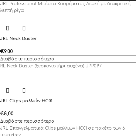
JRL Professional Μπέρτα Κουρέματος Λευκή με διακριτική,
λεπτή ρίγα
JRL Neck Duster
€
9,00
Διαβάστε περισσότερα
RL Neck Duster (ξεσκονιστήρι αυχένα) JPP097
JRL Clips μαλλιών HC01
€
8,00
Διαβάστε περισσότερα
JRL Επαγγελματικά Clips μαλλιών HC01
σε πακέτο των 6
τεμαχίων