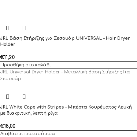
JRL Βάση Στήριξης για Σεσουάρ UNIVERSAL – Hair Dryer
Holder
€
11,20
Προσθήκη στο καλάθι
JRL Universal Dryer Holder – Μεταλλική Βάση Στήριξης Για
Σεσουάρ
JRL White Cape with Stripes – Μπέρτα Κουρέματος Λευκή
με διακριτική, λεπτή ρίγα
€
18,00
Διαβάστε περισσότερα