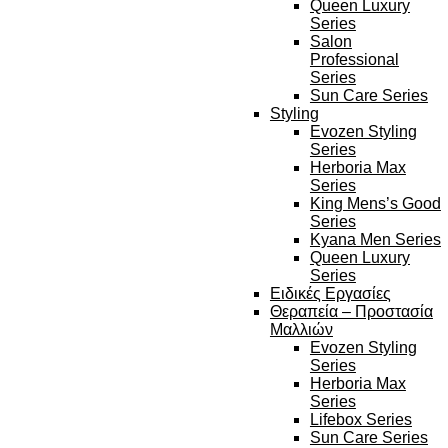
Queen Luxury
Series
Salon
Professional
Series
Sun Care Series
Styling
Evozen Styling
Series
Herboria Max
Series
King Mens’s Good
Series
Kyana Men Series
Queen Luxury
Series
Ειδικές Εργασίες
Θεραπεία – Προστασία
Μαλλιών
Evozen Styling
Series
Herboria Max
Series
Lifebox Series
Sun Care Series