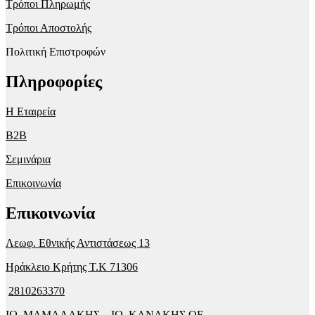
Τρόποι Πληρωμής
Τρόποι Αποστολής
Πολιτική Επιστροφών
Πληροφορίες
Η Εταιρεία
B2B
Σεμινάρια
Επικοινωνία
Επικοινωνία
Λεωφ. Εθνικής Αντιστάσεως 13
Ηράκλειο Κρήτης T.K 71306
2810263370
ΙΩ. ΜΑΜΑΛΑΚΗΣ – ΙΩ. ΚΑΝΑΚΗΣ ΟΕ