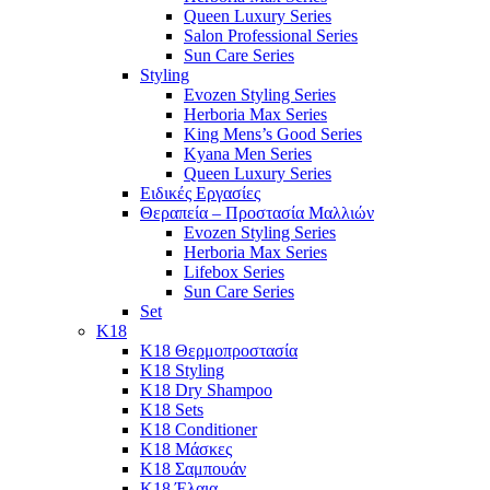
Queen Luxury Series
Salon Professional Series
Sun Care Series
Styling
Evozen Styling Series
Herboria Max Series
King Mens’s Good Series
Kyana Men Series
Queen Luxury Series
Ειδικές Εργασίες
Θεραπεία – Προστασία Μαλλιών
Evozen Styling Series
Herboria Max Series
Lifebox Series
Sun Care Series
Set
K18
K18 Θερμοπροστασία
K18 Styling
K18 Dry Shampoo
K18 Sets
K18 Conditioner
K18 Μάσκες
K18 Σαμπουάν
K18 Έλαια