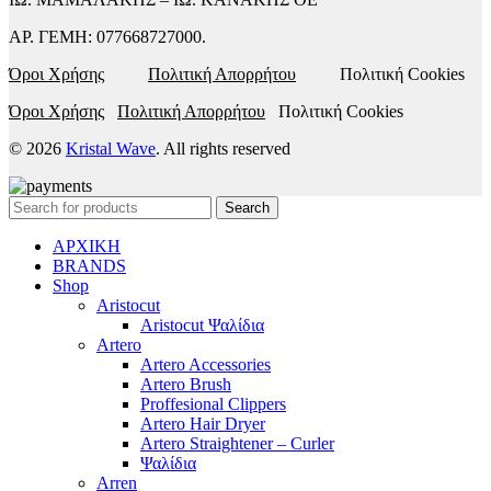
ΑΡ. ΓΕΜΗ: 077668727000.
Όροι Χρήσης
Πολιτική Απορρήτου
Πολιτική Cookies
Όροι Χρήσης
Πολιτική Απορρήτου
Πολιτική Cookies
© 2026
Kristal Wave
. All rights reserved
Search
ΑΡΧΙΚΗ
BRANDS
Shop
Aristocut
Aristocut Ψαλίδια
Artero
Artero Accessories
Artero Brush
Proffesional Clippers
Artero Hair Dryer
Artero Straightener – Curler
Ψαλίδια
Arren