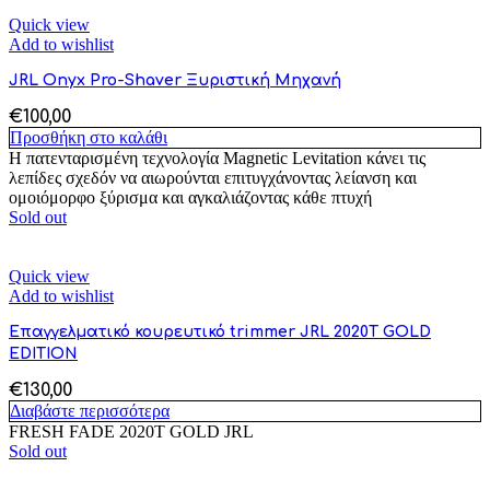
Quick view
Add to wishlist
JRL Onyx Pro-Shaver Ξυριστική Μηχανή
€
100,00
Προσθήκη στο καλάθι
Η πατενταρισμένη τεχνολογία Magnetic Levitation κάνει τις
λεπίδες σχεδόν να αιωρούνται επιτυγχάνοντας λείανση και
ομοιόμορφο ξύρισμα και αγκαλιάζοντας κάθε πτυχή
Sold out
Quick view
Add to wishlist
Επαγγελματικό κουρευτικό trimmer JRL 2020T GOLD
EDITION
€
130,00
Διαβάστε περισσότερα
FRESH FADE 2020T GOLD JRL
Sold out