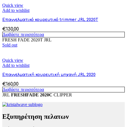
Quick view
Add to wishlist
Επαγγελματικό κουρευτικό trimmer JRL 2020T
€
130,00
Διαβάστε περισσότερα
FRESH FADE 2020T JRL
Sold out
Quick view
Add to wishlist
Επαγγελματική κουρευτική μηχανή JRL 2020
€
160,00
Διαβάστε περισσότερα
JRL
FRESHFADE 2020C
CLIPPER
Εξυπηρέτηση πελατων