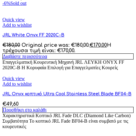
-6%
Sold out
Quick view
Add to wishlist
JRL White Onyx FF 2020C-B
€
180,00
Original price was: €180,00.
€
170,00
Η
τρέχουσα τιμή είναι: €170,00.
Διαβάστε περισσότερα
Επαγγελματική Κουρευτική Μηχανή JRL ΛΕΥΚΗ ONYX FF
2020C-B Η Κορυφαία Επιλογή για Επαγγελματίες Κουρείς
Quick view
Add to wishlist
JRL Onyx κοπτικό Ultra Cool Stainless Steel Blade BF04-B
€
49,60
Προσθήκη στο καλάθι
Χαρακτηριστικά Κοπτικό JRL Fade DLC (Diamond Like Carbon)
Συμβατότητα Το κοπτικό JRL Fade BF04-B είναι συμβατό με τις
κουρευτικές