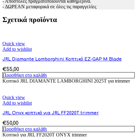
- Αποστολές πραγματοποιούνται καθημερινά.
- ΔΩΡΕΑΝ μεταφορικά σε όλες τις παραγγελίες
Σχετικά προϊόντα
Quick view
Add to wishlist
JRL Diamante Lamborghini Κοπτικό EZ-GAP M Blade
€
55,00
Προσθήκη στο καλάθι
Κοπτικό JRL DIAMANTE LAMBORGHINI 2025T για trimmer
Quick view
Add to wishlist
JRL Onyx κοπτικό για JRL FF2020T trimmer
€
50,00
Προσθήκη στο καλάθι
Κοπτικό για JRL FF2020T ONYX trimmer