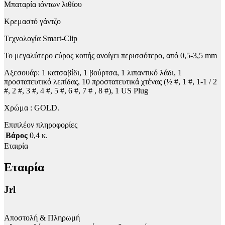
Μπαταρία ιόντων λιθίου
Κρεμαστό γάντζο
Τεχνολογία Smart-Clip
Το μεγαλύτερο εύρος κοπής ανοίγει περισσότερο, από 0,5-3,5 mm
Αξεσουάρ: 1 κατσαβίδι, 1 βούρτσα, 1 λιπαντικό λάδι, 1
προστατευτικό λεπίδας, 10 προστατευτικά χτένας (½ #, 1 #, 1-1 / 2
#, 2 #, 3 #, 4 #, 5 #, 6 #, 7 # , 8 #), 1 US Plug
Χρώμα : GOLD.
Επιπλέον πληροφορίες
Βάρος
0,4 κ.
Εταιρία
Εταιρία
Jrl
Αποστολή & Πληρωμή