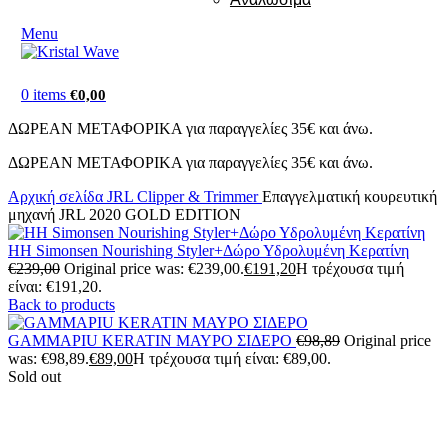
Menu
0
items
€
0,00
ΔΩΡΕΑΝ ΜΕΤΑΦΟΡΙΚΑ για παραγγελίες 35€ και άνω.
ΔΩΡΕΑΝ ΜΕΤΑΦΟΡΙΚΑ για παραγγελίες 35€ και άνω.
Αρχική σελίδα
JRL Clipper & Trimmer
Επαγγελματική κουρευτική
μηχανή JRL 2020 GOLD EDITION
HH Simonsen Nourishing Styler+Δώρο Υδρολυμένη Κερατίνη
€
239,00
Original price was: €239,00.
€
191,20
Η τρέχουσα τιμή
είναι: €191,20.
Back to products
GAMMAPIU KERATIN ΜΑΥΡΟ ΣΙΔΕΡΟ
€
98,89
Original price
was: €98,89.
€
89,00
Η τρέχουσα τιμή είναι: €89,00.
Sold out