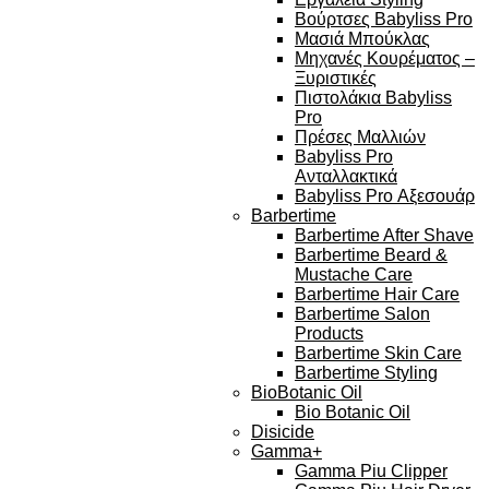
Βούρτσες Babyliss Pro
Μασιά Μπούκλας
Μηχανές Κουρέματος –
Ξυριστικές
Πιστολάκια Babyliss
Pro
Πρέσες Μαλλιών
Babyliss Pro
Ανταλλακτικά
Babyliss Pro Αξεσουάρ
Barbertime
Barbertime After Shave
Barbertime Beard &
Mustache Care
Barbertime Hair Care
Barbertime Salon
Products
Barbertime Skin Care
Barbertime Styling
BioBotanic Oil
Bio Botanic Oil
Disicide
Gamma+
Gamma Piu Clipper