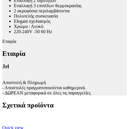
Εναλλαγή 2 ταχυτήτων
Εναλλαγή 3 επιπέδων θερμοκρασίας
2 ακροφύσια περιλαμβάνονται
Πολυτελής συσκευασία
Εlegant σχεδιασμός
Χρώμα : Λευκό.
220-240V -50 60 Hz
Εταιρία
Εταιρία
Jrl
Αποστολή & Πληρωμή
- Αποστολές πραγματοποιούνται καθημερινά.
- ΔΩΡΕΑΝ μεταφορικά σε όλες τις παραγγελίες
Σχετικά προϊόντα
Quick view