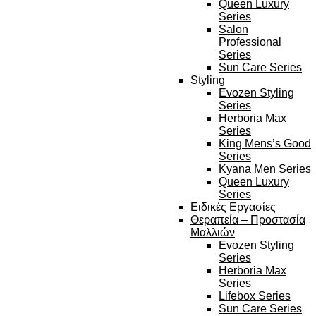
Queen Luxury
Series
Salon
Professional
Series
Sun Care Series
Styling
Evozen Styling
Series
Herboria Max
Series
King Mens’s Good
Series
Kyana Men Series
Queen Luxury
Series
Ειδικές Εργασίες
Θεραπεία – Προστασία
Μαλλιών
Evozen Styling
Series
Herboria Max
Series
Lifebox Series
Sun Care Series