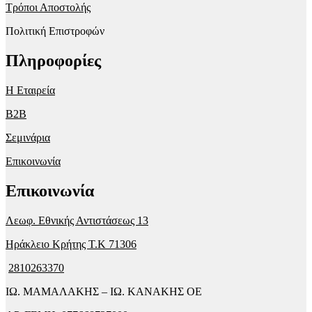
Τρόποι Αποστολής
Πολιτική Επιστροφών
Πληροφορίες
Η Εταιρεία
B2B
Σεμινάρια
Επικοινωνία
Επικοινωνία
Λεωφ. Εθνικής Αντιστάσεως 13
Ηράκλειο Κρήτης T.K 71306
2810263370
ΙΩ. ΜΑΜΑΛΑΚΗΣ – ΙΩ. ΚΑΝΑΚΗΣ ΟΕ