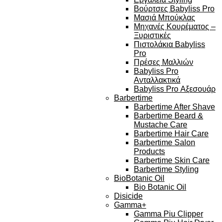
Βούρτσες Babyliss Pro
Μασιά Μπούκλας
Μηχανές Κουρέματος –
Ξυριστικές
Πιστολάκια Babyliss
Pro
Πρέσες Μαλλιών
Babyliss Pro
Ανταλλακτικά
Babyliss Pro Αξεσουάρ
Barbertime
Barbertime After Shave
Barbertime Beard &
Mustache Care
Barbertime Hair Care
Barbertime Salon
Products
Barbertime Skin Care
Barbertime Styling
BioBotanic Oil
Bio Botanic Oil
Disicide
Gamma+
Gamma Piu Clipper