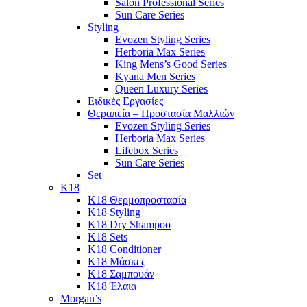
Salon Professional Series
Sun Care Series
Styling
Evozen Styling Series
Herboria Max Series
King Mens’s Good Series
Kyana Men Series
Queen Luxury Series
Ειδικές Εργασίες
Θεραπεία – Προστασία Μαλλιών
Evozen Styling Series
Herboria Max Series
Lifebox Series
Sun Care Series
Set
K18
K18 Θερμοπροστασία
K18 Styling
K18 Dry Shampoo
K18 Sets
K18 Conditioner
K18 Μάσκες
K18 Σαμπουάν
K18 Έλαια
Morgan’s