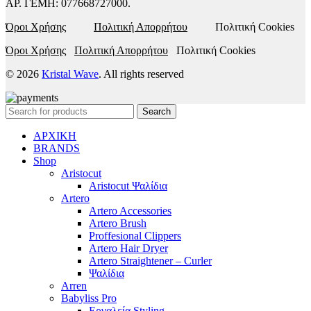
ΑΡ. ΓΕΜΗ: 077668727000.
Όροι Χρήσης
Πολιτική Απορρήτου
Πολιτική Cookies
Όροι Χρήσης
Πολιτική Απορρήτου
Πολιτική Cookies
© 2026
Kristal Wave
. All rights reserved
Search
ΑΡΧΙΚΗ
BRANDS
Shop
Aristocut
Aristocut Ψαλίδια
Artero
Artero Accessories
Artero Brush
Proffesional Clippers
Artero Hair Dryer
Artero Straightener – Curler
Ψαλίδια
Arren
Babyliss Pro
Εργαλεία Styling