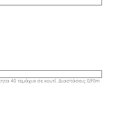
ητα 40 τεμάχια σε κουτί. Διαστάσεις 0,90m