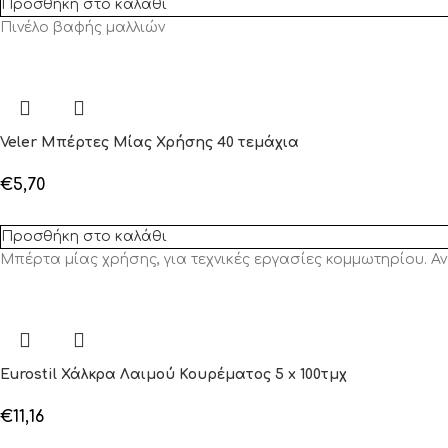
Προσθήκη στο καλάθι
Πινέλο βαφής μαλλιών
Veler Μπέρτες Μίας Χρήσης 40 τεμάχια
€
5,70
Προσθήκη στο καλάθι
Μπέρτα μίας χρήσης, για τεχνικές εργασίες κομμωτηρίου. Α
Eurostil Χάλκρα Λαιμού Κουρέματος 5 x 100τμχ
€
11,16