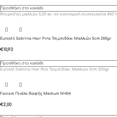
Προσθήκη στο καλάθι
Φουρκέτες μαλλιών 5,50 εκ. σε οικονομική συσκευασία 400 τ
Eurostil Sabrina Hair Pins Τσιμπιδάκι Μαλλιών 5cm 200gr
€
10,93
Προσθήκη στο καλάθι
Eurostil Sabrina Hair Pins Τσιμπιδάκι Μαλλιών 5cm 200gr
Farcom Πινέλο Βαφής Medium NH04
€
2,00