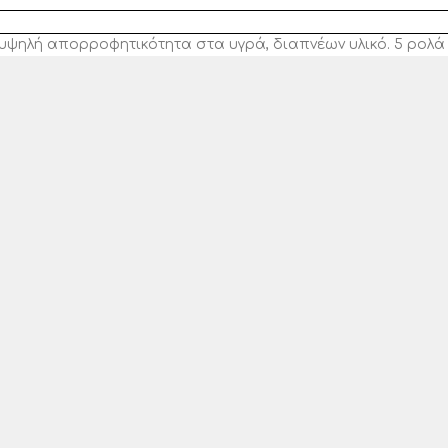
 υψηλή απορροφητικότητα στα υγρά, διαπνέων υλικό. 5 ρολά