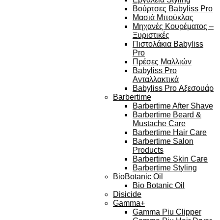
Βούρτσες Babyliss Pro
Μασιά Μπούκλας
Μηχανές Κουρέματος –
Ξυριστικές
Πιστολάκια Babyliss
Pro
Πρέσες Μαλλιών
Babyliss Pro
Ανταλλακτικά
Babyliss Pro Αξεσουάρ
Barbertime
Barbertime After Shave
Barbertime Beard &
Mustache Care
Barbertime Hair Care
Barbertime Salon
Products
Barbertime Skin Care
Barbertime Styling
BioBotanic Oil
Bio Botanic Oil
Disicide
Gamma+
Gamma Piu Clipper