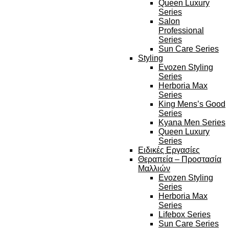
Queen Luxury
Series
Salon
Professional
Series
Sun Care Series
Styling
Evozen Styling
Series
Herboria Max
Series
King Mens’s Good
Series
Kyana Men Series
Queen Luxury
Series
Ειδικές Εργασίες
Θεραπεία – Προστασία
Μαλλιών
Evozen Styling
Series
Herboria Max
Series
Lifebox Series
Sun Care Series