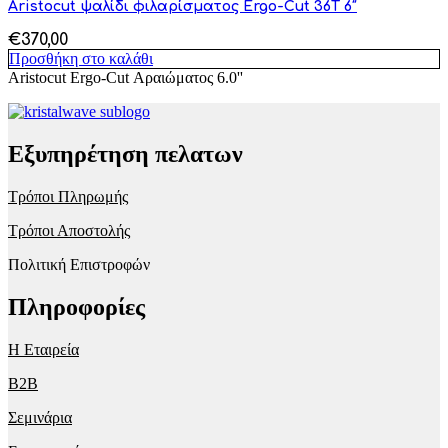
Aristocut ψαλίδι φιλαρίσματος Ergo-Cut 36T 6″
€
370,00
Προσθήκη στο καλάθι
Aristocut Ergo-Cut Αραιώματος 6.0''
Εξυπηρέτηση πελατων
Τρόποι Πληρωμής
Τρόποι Αποστολής
Πολιτική Επιστροφών
Πληροφορίες
Η Εταιρεία
B2B
Σεμινάρια