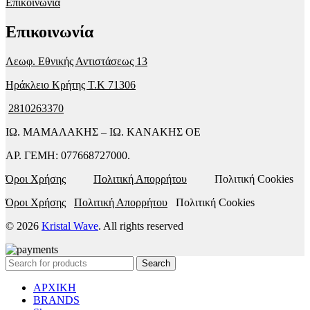
Επικοινωνία
Επικοινωνία
Λεωφ. Εθνικής Αντιστάσεως 13
Ηράκλειο Κρήτης T.K 71306
2810263370
ΙΩ. ΜΑΜΑΛΑΚΗΣ – ΙΩ. ΚΑΝΑΚΗΣ ΟΕ
ΑΡ. ΓΕΜΗ: 077668727000.
Όροι Χρήσης
Πολιτική Απορρήτου
Πολιτική Cookies
Όροι Χρήσης
Πολιτική Απορρήτου
Πολιτική Cookies
© 2026
Kristal Wave
. All rights reserved
Search
ΑΡΧΙΚΗ
BRANDS