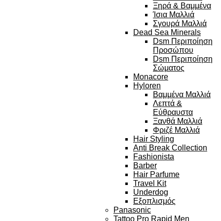
Ξηρά & Βαμμένα
Ίσια Μαλλιά
Σγουρά Μαλλιά
Dead Sea Minerals
Dsm Περιποίηση
Προσώπου
Dsm Περιποίηση
Σώματος
Monacore
Hyloren
Βαμμένα Μαλλιά
Λεπτά &
Εύθραυστα
Ξανθά Μαλλιά
Φριζέ Μαλλιά
Hair Styling
Anti Break Collection
Fashionista
Barber
Hair Parfume
Travel Kit
Underdog
Εξοπλισμός
Panasonic
Tattoo Pro Rapid Men