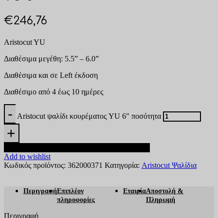
€
246,76
Aristocut YU
Διαθέσιμα μεγέθη: 5.5” – 6.0”
Διαθέσιμα και σε Left έκδοση
Διαθέσιμο από 4 έως 10 ημέρες
Aristocut ψαλίδι κουρέματος YU 6" ποσότητα
Προσθήκη στο καλάθι
Add to wishlist
Κωδικός προϊόντος:
362000371
Κατηγορία:
Aristocut Ψαλίδια
Περιγραφή
Επιπλέον
Εταιρία
Αποστολή &
πληροφορίες
Πληρωμή
Περιγραφή