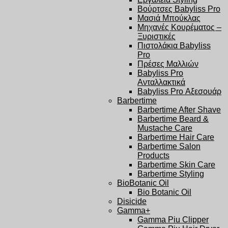
Βούρτσες Babyliss Pro
Μασιά Μπούκλας
Μηχανές Κουρέματος –
Ξυριστικές
Πιστολάκια Babyliss
Pro
Πρέσες Μαλλιών
Babyliss Pro
Ανταλλακτικά
Babyliss Pro Αξεσουάρ
Barbertime
Barbertime After Shave
Barbertime Beard &
Mustache Care
Barbertime Hair Care
Barbertime Salon
Products
Barbertime Skin Care
Barbertime Styling
BioBotanic Oil
Bio Botanic Oil
Disicide
Gamma+
Gamma Piu Clipper