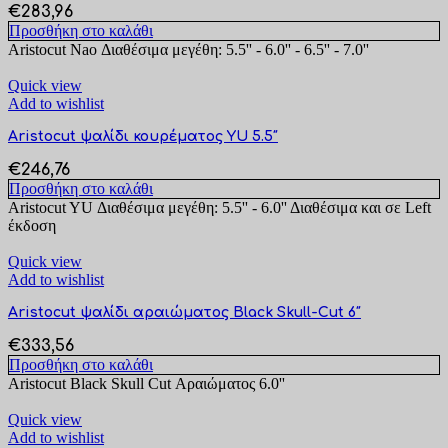
€
283,96
Προσθήκη στο καλάθι
Aristocut Nao Διαθέσιμα μεγέθη: 5.5'' - 6.0'' - 6.5'' - 7.0''
Quick view
Add to wishlist
Aristocut ψαλίδι κουρέματος YU 5.5″
€
246,76
Προσθήκη στο καλάθι
Aristocut YU Διαθέσιμα μεγέθη: 5.5'' - 6.0'' Διαθέσιμα και σε Left
έκδοση
Quick view
Add to wishlist
Aristocut ψαλίδι αραιώματος Black Skull-Cut 6″
€
333,56
Προσθήκη στο καλάθι
Aristocut Black Skull Cut Αραιώματος 6.0''
Quick view
Add to wishlist