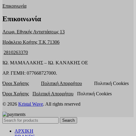
Επικοινωνία
Επικοινωνία
Λεωφ. Εθνικής Αντιστάσεως 13
Ηράκλειο Κρήτης T.K 71306
2810263370
ΙΩ. ΜΑΜΑΛΑΚΗΣ – ΙΩ. ΚΑΝΑΚΗΣ ΟΕ
ΑΡ. ΓΕΜΗ: 077668727000.
Όροι Χρήσης
Πολιτική Απορρήτου
Πολιτική Cookies
Όροι Χρήσης
Πολιτική Απορρήτου
Πολιτική Cookies
© 2026
Kristal Wave
. All rights reserved
Search
ΑΡΧΙΚΗ