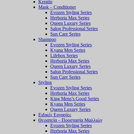
Keratin
Mask – Conditioner
Evozen Styling Series
Herboria Max Series
Queen Luxury Series
Salon Professional Series
Sun Care Series
Shampoo
Evozen Styling Series
Kyana Men Series
Lifebox Series
Herboria Max Series
Queen Luxury Series
Salon Professional Series
Sun Care Series
Styling
Evozen Styling Series
Herboria Max Series
King Mens’s Good Series
Kyana Men Series
Queen Luxury Series
Ειδικές Εργασίες
Θεραπεία – Προστασία Μαλλιών
Evozen Styling Series
Herboria Max Series