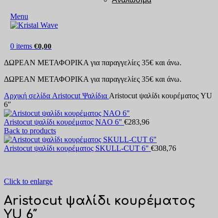
Menu
0
items
€
0,00
ΔΩΡΕΑΝ ΜΕΤΑΦΟΡΙΚΑ για παραγγελίες 35€ και άνω.
ΔΩΡΕΑΝ ΜΕΤΑΦΟΡΙΚΑ για παραγγελίες 35€ και άνω.
Αρχική σελίδα
Aristocut Ψαλίδια
Aristocut ψαλίδι κουρέματος YU
6″
Aristocut ψαλίδι κουρέματος NAO 6"
€
283,96
Back to products
Aristocut ψαλίδι κουρέματος SKULL-CUT 6"
€
308,76
Click to enlarge
Aristocut ψαλίδι κουρέματος
YU 6″