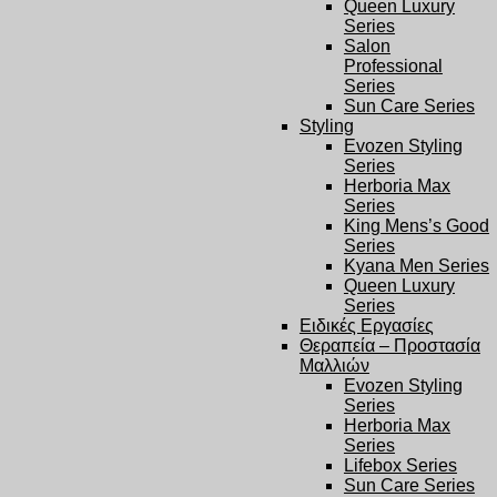
Queen Luxury
Series
Salon
Professional
Series
Sun Care Series
Styling
Evozen Styling
Series
Herboria Max
Series
King Mens’s Good
Series
Kyana Men Series
Queen Luxury
Series
Ειδικές Εργασίες
Θεραπεία – Προστασία
Μαλλιών
Evozen Styling
Series
Herboria Max
Series
Lifebox Series
Sun Care Series