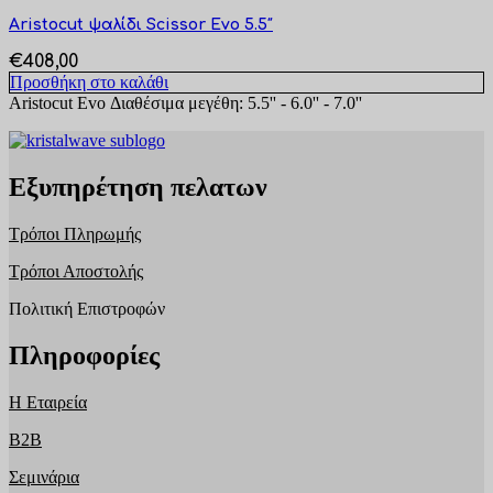
Aristocut ψαλίδι Scissor Evo 5.5″
€
408,00
Προσθήκη στο καλάθι
Aristocut Evo Διαθέσιμα μεγέθη: 5.5'' - 6.0'' - 7.0''
Εξυπηρέτηση πελατων
Τρόποι Πληρωμής
Τρόποι Αποστολής
Πολιτική Επιστροφών
Πληροφορίες
Η Εταιρεία
B2B
Σεμινάρια