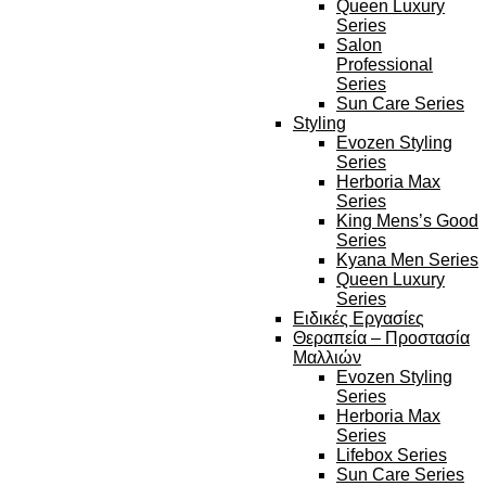
Queen Luxury
Series
Salon
Professional
Series
Sun Care Series
Styling
Evozen Styling
Series
Herboria Max
Series
King Mens’s Good
Series
Kyana Men Series
Queen Luxury
Series
Ειδικές Εργασίες
Θεραπεία – Προστασία
Μαλλιών
Evozen Styling
Series
Herboria Max
Series
Lifebox Series
Sun Care Series