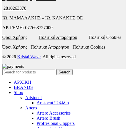
2810263370
ΙΩ. ΜΑΜΑΛΑΚΗΣ – ΙΩ. ΚΑΝΑΚΗΣ ΟΕ
ΑΡ. ΓΕΜΗ: 077668727000.
Όροι Χρήσης
Πολιτική Απορρήτου
Πολιτική Cookies
Όροι Χρήσης
Πολιτική Απορρήτου
Πολιτική Cookies
© 2026
Kristal Wave
. All rights reserved
Search
ΑΡΧΙΚΗ
BRANDS
Shop
Aristocut
Aristocut Ψαλίδια
Artero
Artero Accessories
Artero Brush
Proffesional Clippers