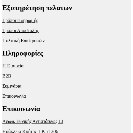
Εξυπηρέτηση πελατων
Τρόποι Πληρωμής
Τρόποι Αποστολής
Πολιτική Επιστροφών
Πληροφορίες
Η Εταιρεία
B2B
Σεμινάρια
Επικοινωνία
Επικοινωνία
Λεωφ. Εθνικής Αντιστάσεως 13
Ηράκλειο Κρήτης T.K 71306