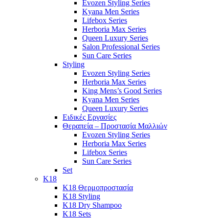
Evozen Styling Series
Kyana Men Series
Lifebox Series
Herboria Max Series
Queen Luxury Series
Salon Professional Series
Sun Care Series
Styling
Evozen Styling Series
Herboria Max Series
King Mens’s Good Series
Kyana Men Series
Queen Luxury Series
Ειδικές Εργασίες
Θεραπεία – Προστασία Μαλλιών
Evozen Styling Series
Herboria Max Series
Lifebox Series
Sun Care Series
Set
K18
K18 Θερμοπροστασία
K18 Styling
K18 Dry Shampoo
K18 Sets