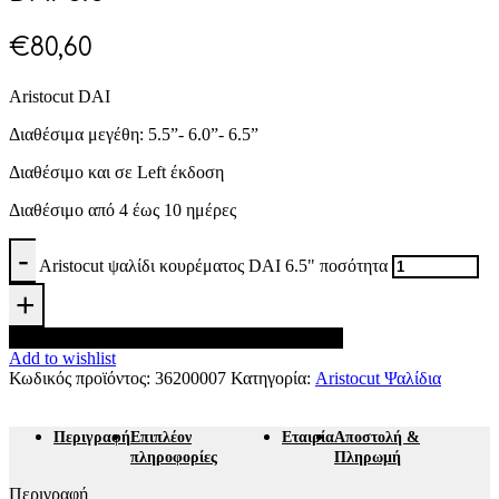
€
80,60
Aristocut DAI
Διαθέσιμα μεγέθη: 5.5”- 6.0”- 6.5”
Διαθέσιμο και σε Left έκδοση
Διαθέσιμο από 4 έως 10 ημέρες
Aristocut ψαλίδι κουρέματος DAI 6.5" ποσότητα
Προσθήκη στο καλάθι
Add to wishlist
Κωδικός προϊόντος:
36200007
Κατηγορία:
Aristocut Ψαλίδια
Περιγραφή
Επιπλέον
Εταιρία
Αποστολή &
πληροφορίες
Πληρωμή
Περιγραφή