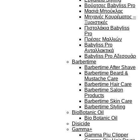
Βούρτσες Babyliss Pro
Μασιά Μπούκλας
Μηχανές Κουρέματος –
Ξυριστικές
Πιστολάκια Babyliss
Pro
Πρέσες Μαλλιών
Babyliss Pro
Ανταλλακτικά
Babyliss Pro Αξεσουάρ
Barbertime
Barbertime After Shave
Barbertime Beard &
Mustache Care
Barbertime Hair Care
Barbertime Salon
Products
Barbertime Skin Care
Barbertime Styling
BioBotanic Oil
Bio Botanic Oil
Disicide
Gamma+
Gamma Piu Clipper