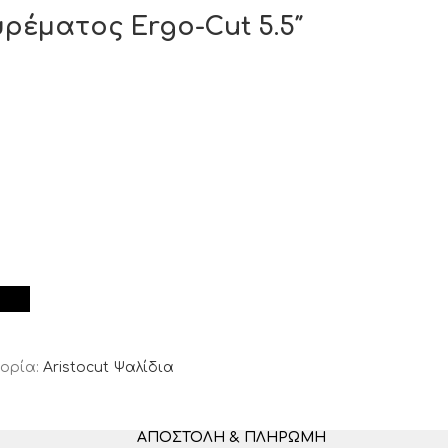
υρέματος Ergo-Cut 5.5″
ορία:
Aristocut Ψαλίδια
ΑΠΟΣΤΟΛΉ & ΠΛΗΡΩΜΉ