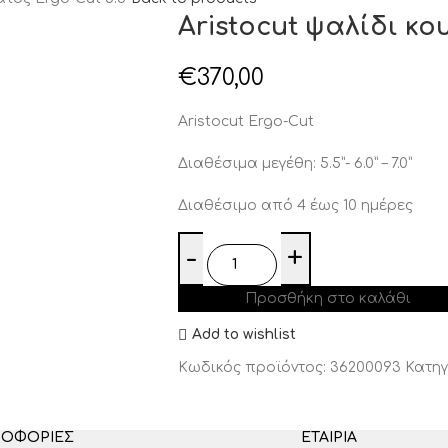
Aristocut ψαλίδι κο
€
370,00
Aristocut Ergo-Cut
Διαθέσιμα μεγέθη: 5.5”- 6.0” – 7.0”
Διαθέσιμο από 4 έως 10 ημέρες
Προσθήκη στο καλάθι
Add to wishlist
Κωδικός προϊόντος:
36200093
Κατηγ
ΡΟΦΟΡΊΕΣ
ΕΤΑΙΡΊΑ