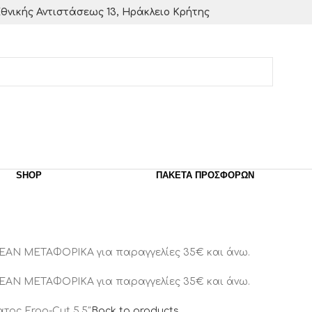
θνικής Αντιστάσεως 13, Ηράκλειο Κρήτης
SHOP
ΠΑΚΈΤΑ ΠΡΟΣΦΟΡΏΝ
ΕΑΝ ΜΕΤΑΦΟΡΙΚΑ για παραγγελίες 35€ και άνω.
ΕΑΝ ΜΕΤΑΦΟΡΙΚΑ για παραγγελίες 35€ και άνω.
ατος Ergo-Cut 5.5″
Back to products