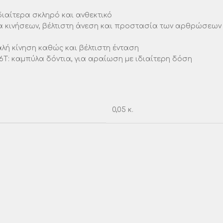
ιαίτερα σκληρό και ανθεκτικό
ία κινήσεων, βέλτιστη άνεση και προστασία των αρθρώσεων
λή κίνηση καθώς και βέλτιστη ένταση
6T: καμπύλα δόντια, για αραίωση με ιδιαίτερη δόση
0,05 κ.