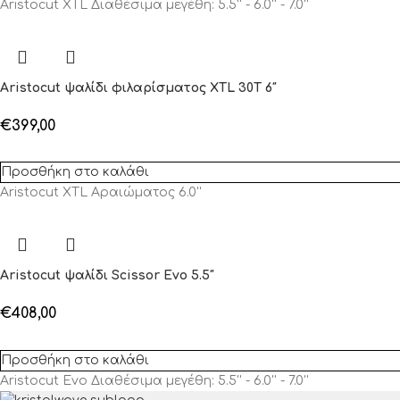
Aristocut XTL Διαθέσιμα μεγέθη: 5.5'' - 6.0'' - 7.0''
Aristocut ψαλίδι φιλαρίσματος XTL 30T 6″
€
399,00
Προσθήκη στο καλάθι
Aristocut XTL Αραιώματος 6.0''
Aristocut ψαλίδι Scissor Evo 5.5″
€
408,00
Προσθήκη στο καλάθι
Aristocut Evo Διαθέσιμα μεγέθη: 5.5'' - 6.0'' - 7.0''