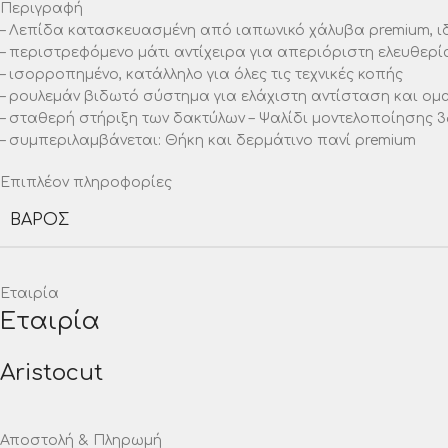
Περιγραφή
– Λεπίδα κατασκευασμένη από ιαπωνικό χάλυβα premium, ιδ
– περιστρεφόμενο μάτι αντίχειρα για απεριόριστη ελευθερ
– ισορροπημένο, κατάλληλο για όλες τις τεχνικές κοπής
– ρουλεμάν βιδωτό σύστημα για ελάχιστη αντίσταση και ομα
– σταθερή στήριξη των δακτύλων – Ψαλίδι μοντελοποίησης 3
– συμπεριλαμβάνεται: Θήκη και δερμάτινο πανί premium
Επιπλέον πληροφορίες
ΒΆΡΟΣ
Εταιρία
Εταιρία
Aristocut
Αποστολή & Πληρωμή