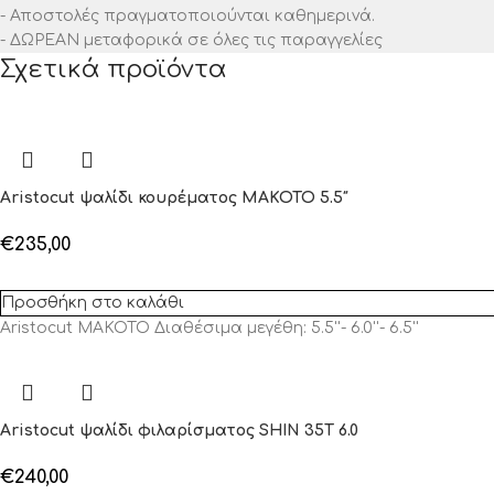
- Αποστολές πραγματοποιούνται καθημερινά.
- ΔΩΡΕΑΝ μεταφορικά σε όλες τις παραγγελίες
Σχετικά προϊόντα
Aristocut ψαλίδι κουρέματος MAKOTO 5.5″
€
235,00
Προσθήκη στο καλάθι
Aristocut MAKOTO Διαθέσιμα μεγέθη: 5.5''- 6.0''- 6.5''
Aristocut ψαλίδι φιλαρίσματος SHIN 35T 6.0
€
240,00