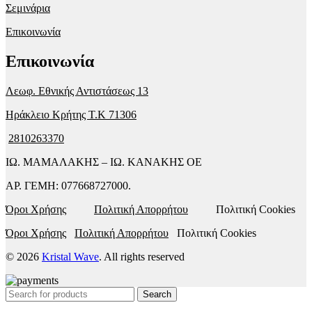
Σεμινάρια
Επικοινωνία
Επικοινωνία
Λεωφ. Εθνικής Αντιστάσεως 13
Ηράκλειο Κρήτης T.K 71306
2810263370
ΙΩ. ΜΑΜΑΛΑΚΗΣ – ΙΩ. ΚΑΝΑΚΗΣ ΟΕ
ΑΡ. ΓΕΜΗ: 077668727000.
Όροι Χρήσης
Πολιτική Απορρήτου
Πολιτική Cookies
Όροι Χρήσης
Πολιτική Απορρήτου
Πολιτική Cookies
© 2026
Kristal Wave
. All rights reserved
Search