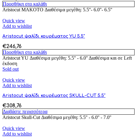
Προσθήκη στο καλάθι
Aristocut MAKOTO Διαθέσιμα μεγέθη: 5.5''- 6.0''- 6.5''
Quick view
Add to wishlist
Aristocut ψαλίδι κουρέματος YU 5.5″
€
246,76
Προσθήκη στο καλάθι
Aristocut YU Διαθέσιμα μεγέθη: 5.5'' - 6.0'' Διαθέσιμα και σε Left
έκδοση
Sold out
Quick view
Add to wishlist
Aristocut ψαλίδι κουρέματος SKULL-CUT 5.5″
€
308,76
Διαβάστε περισσότερα
Aristocut Skull-Cut Διαθέσιμα μεγέθη: 5.5'' - 6.0'' - 7.0''
Quick view
Add to wishlist