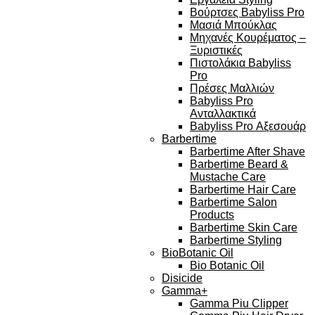
Βούρτσες Babyliss Pro
Μασιά Μπούκλας
Μηχανές Κουρέματος –
Ξυριστικές
Πιστολάκια Babyliss
Pro
Πρέσες Μαλλιών
Babyliss Pro
Ανταλλακτικά
Babyliss Pro Αξεσουάρ
Barbertime
Barbertime After Shave
Barbertime Beard &
Mustache Care
Barbertime Hair Care
Barbertime Salon
Products
Barbertime Skin Care
Barbertime Styling
BioBotanic Oil
Bio Botanic Oil
Disicide
Gamma+
Gamma Piu Clipper