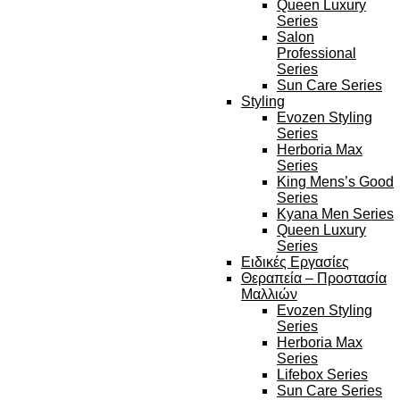
Queen Luxury
Series
Salon
Professional
Series
Sun Care Series
Styling
Evozen Styling
Series
Herboria Max
Series
King Mens’s Good
Series
Kyana Men Series
Queen Luxury
Series
Ειδικές Εργασίες
Θεραπεία – Προστασία
Μαλλιών
Evozen Styling
Series
Herboria Max
Series
Lifebox Series
Sun Care Series