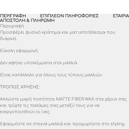
ΠΕΡΙΓΡΑΦΉ
ΕΠΙΠΛΈΟΝ ΠΛΗΡΟΦΟΡΊΕΣ
ΕΤΑΙΡΊΑ
ΑΠΟΣΤΟΛΉ & ΠΛΗΡΩΜΉ
Περιγραφή
Προσφέρει φυσικό κράτημα και ματ αποτέλεσμα που
διαρκεί.
Εύκολη εφαρμογή.
Δεν αφήνει υπολείμματα στα μαλλιά.
Eίναι κατάλληλo για όλους τους τύπους μαλλιών.
ΤΡΟΠΟΣ ΧΡΗΣΗΣ:
Απλώστε μικρή ποσότητα MATTE FIBER WAX στα χέρια σας
και τρίψτε τις παλάμες σας μεταξύ τους για να
ενεργοποιηθούν οι ίνες.
Εφαρμόστε σε στεγνά μαλλιά και προχωρήστε στο styling.