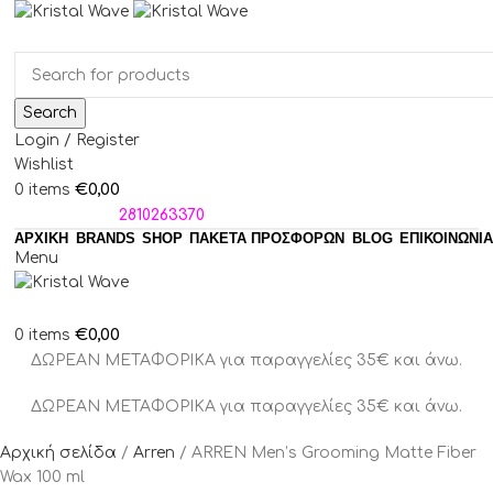
Search
Login / Register
Wishlist
€
0,00
0
items
ΤΗΛΕΦΩΝΑ:
2810263370
ΑΡΧΙΚΗ
BRANDS
SHOP
ΠΑΚΈΤΑ ΠΡΟΣΦΟΡΏΝ
BLOG
ΕΠΙΚΟΙΝΩΝΙΑ
Menu
€
0,00
0
items
ΔΩΡΕΑΝ ΜΕΤΑΦΟΡΙΚΑ για παραγγελίες 35€ και άνω.
ΔΩΡΕΑΝ ΜΕΤΑΦΟΡΙΚΑ για παραγγελίες 35€ και άνω.
Αρχική σελίδα
Arren
ARREN Men’s Grooming Matte Fiber
Wax 100 ml