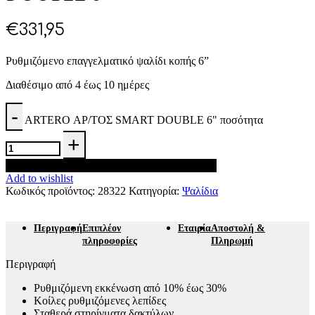
€
331,95
Ρυθμιζόμενο επαγγελματικό ψαλίδι κοπής 6”
Διαθέσιμο από 4 έως 10 ημέρες
ARTERO ΑΡ/ΤΟΣ SMART DOUBLE 6" ποσότητα
Προσθήκη στο καλάθι
Add to wishlist
Κωδικός προϊόντος:
28322
Κατηγορία:
Ψαλίδια
Περιγραφή
Επιπλέον
Εταιρία
Αποστολή &
πληροφορίες
Πληρωμή
Περιγραφή
Ρυθμιζόμενη εκκένωση από 10% έως 30%
Κοίλες ρυθμιζόμενες λεπίδες
Σταθερά στηρίγματα δακτύλων