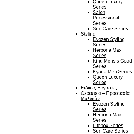
Queen Luxury
Series
Salon
Professional
Series
Sun Care Series
Styling
Evozen Styling
Series
Herboria Max
Series
King Mens’s Good
Series
Kyana Men Series
Queen Luxury
Series
Ειδικές Εργασίες
Θεραπεία – Προστασία
Μαλλιών
Evozen Styling
Series
Herboria Max
Series
Lifebox Series
Sun Care Series