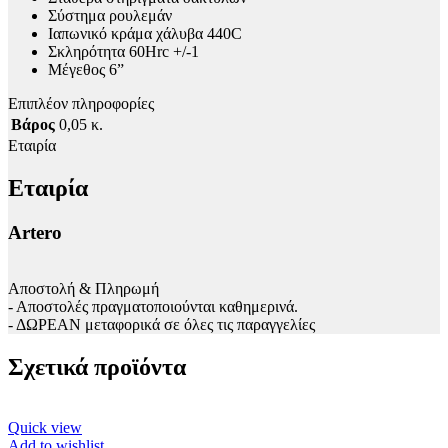
Σύστημα ρουλεμάν
Ιαπωνικό κράμα χάλυβα 440C
Σκληρότητα 60Hrc +/-1
Μέγεθος 6”
Επιπλέον πληροφορίες
Βάρος
0,05 κ.
Εταιρία
Εταιρία
Artero
Αποστολή & Πληρωμή
- Αποστολές πραγματοποιούνται καθημερινά.
- ΔΩΡΕΑΝ μεταφορικά σε όλες τις παραγγελίες
Σχετικά προϊόντα
Quick view
Add to wishlist