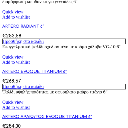
διαμόρφωση και ιδανικό για γενειάδες 6''
Quick view
Add to wishlist
ARTERO RADIANT 6″
€
253,58
Προσθήκη στο καλάθι
Επαγγελματικό ψαλίδι σχεδιασμένο με κράμα χάλυβα VG-10 6''
Quick view
Add to wishlist
ARTERO EVOQUE TITANIUM 6″
€
268,57
Προσθήκη στο καλάθι
Ψαλίδι υψηλής ποιότητας με σφυρήλατο μαύρο τιτάνιο 6”
Quick view
Add to wishlist
ARTERO ΑΡΑΙΩ/ΤΟΣ EVOQUE TITANIUM 6″
€
254,00