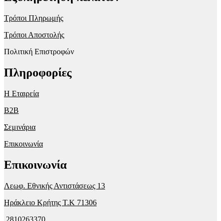
Τρόποι Πληρωμής
Τρόποι Αποστολής
Πολιτική Επιστροφών
Πληροφορίες
Η Εταιρεία
B2B
Σεμινάρια
Επικοινωνία
Επικοινωνία
Λεωφ. Εθνικής Αντιστάσεως 13
Ηράκλειο Κρήτης T.K 71306
2810263370