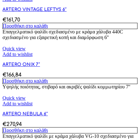
ARTERO VINTAGE LEFTYS 6″
€
161,70
Προσθήκη στο καλάθι
Επαγγελματικό ψαλίδι σχεδιασμένο με κράμα χάλυβα 440C
σχεδιασμένο για εξαιρετική κοπή και διαμόρφωση 6''
Quick view
Add to wishlist
ARTERO ONIX 7″
€
166,84
Προσθήκη στο καλάθι
Υψηλής ποιότητας, στιβαρό και ακριβές ψαλίδι κομμωτηρίου 7''
Quick view
Add to wishlist
ARTERO NEBULA 6″
€
270,94
Προσθήκη στο καλάθι
Επαγγελματικό ψαλίδι με κράμα χάλυβα VG-10 σχεδιασμένο για