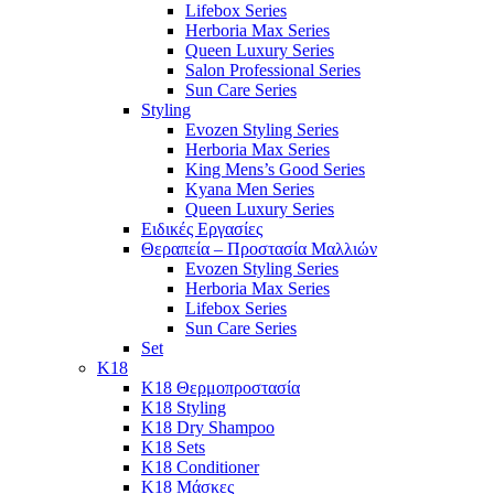
Lifebox Series
Herboria Max Series
Queen Luxury Series
Salon Professional Series
Sun Care Series
Styling
Evozen Styling Series
Herboria Max Series
King Mens’s Good Series
Kyana Men Series
Queen Luxury Series
Ειδικές Εργασίες
Θεραπεία – Προστασία Μαλλιών
Evozen Styling Series
Herboria Max Series
Lifebox Series
Sun Care Series
Set
K18
K18 Θερμοπροστασία
K18 Styling
K18 Dry Shampoo
K18 Sets
K18 Conditioner
K18 Μάσκες