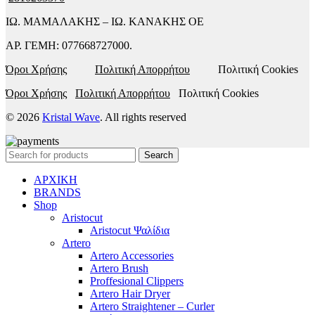
ΙΩ. ΜΑΜΑΛΑΚΗΣ – ΙΩ. ΚΑΝΑΚΗΣ ΟΕ
ΑΡ. ΓΕΜΗ: 077668727000.
Όροι Χρήσης
Πολιτική Απορρήτου
Πολιτική Cookies
Όροι Χρήσης
Πολιτική Απορρήτου
Πολιτική Cookies
© 2026
Kristal Wave
. All rights reserved
Search
ΑΡΧΙΚΗ
BRANDS
Shop
Aristocut
Aristocut Ψαλίδια
Artero
Artero Accessories
Artero Brush
Proffesional Clippers
Artero Hair Dryer
Artero Straightener – Curler