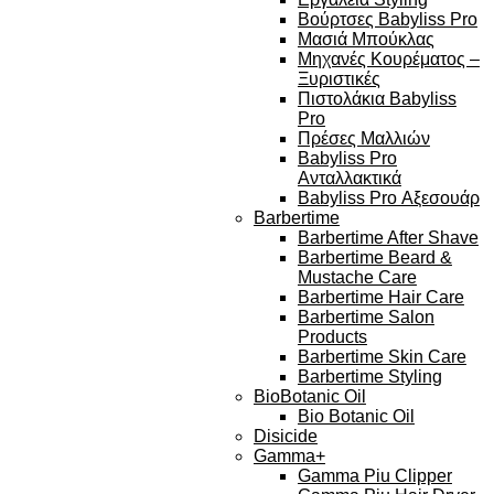
Βούρτσες Babyliss Pro
Μασιά Μπούκλας
Μηχανές Κουρέματος –
Ξυριστικές
Πιστολάκια Babyliss
Pro
Πρέσες Μαλλιών
Babyliss Pro
Ανταλλακτικά
Babyliss Pro Αξεσουάρ
Barbertime
Barbertime After Shave
Barbertime Beard &
Mustache Care
Barbertime Hair Care
Barbertime Salon
Products
Barbertime Skin Care
Barbertime Styling
BioBotanic Oil
Bio Botanic Oil
Disicide
Gamma+
Gamma Piu Clipper