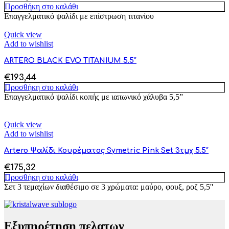
Προσθήκη στο καλάθι
Επαγγελματικό ψαλίδι με επίστρωση τιτανίου
Quick view
Add to wishlist
ARTERO BLACK EVO TITANIUM 5.5″
€
193,44
Προσθήκη στο καλάθι
Επαγγελματικό ψαλίδι κοπής με ιαπωνικό χάλυβα 5,5”
Quick view
Add to wishlist
Artero Ψαλίδι Κουρέματος Symetric Pink Set 3τμχ 5.5″
€
175,32
Προσθήκη στο καλάθι
Σετ 3 τεμαχίων διαθέσιμο σε 3 χρώματα: μαύρο, φουξ, ροζ 5,5''
Εξυπηρέτηση πελατων