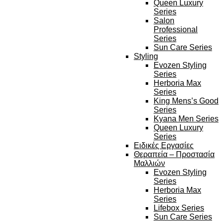
Queen Luxury
Series
Salon
Professional
Series
Sun Care Series
Styling
Evozen Styling
Series
Herboria Max
Series
King Mens’s Good
Series
Kyana Men Series
Queen Luxury
Series
Ειδικές Εργασίες
Θεραπεία – Προστασία
Μαλλιών
Evozen Styling
Series
Herboria Max
Series
Lifebox Series
Sun Care Series