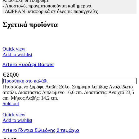
Αποστολή & Πληρωμή
- Αποστολές πραγματοποιούνται καθημερινά.
- ΔΩΡΕΑΝ μεταφορικά σε όλες τις παραγγελίες
Σχετικά προϊόντα
Quick view
Add to wishlist
Artero Ξυράφι Barber
€
20,00
Προσθήκη στο καλάθι
Πτυσσόμενο ξυράφι. Λαβή: Ξύλο. Στήριγμα λεπίδας: Ανοξείδωτο
ατσάλι. Διαστάσεις: Διπλωμένο 16,6 cm. Διαστάσεις: Ανοιχτό 23,5
cm. Μήκος Λαβής: 14,2 cm.
Sold out
Quick view
Add to wishlist
Artero Γάντια Σιλικόνης 2 τεμάχια