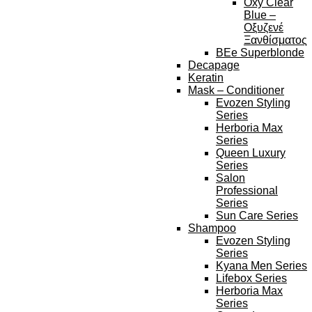
Oxy Clear
Blue –
Οξυζενέ
Ξανθίσματος
BEe Superblonde
Decapage
Keratin
Mask – Conditioner
Evozen Styling
Series
Herboria Max
Series
Queen Luxury
Series
Salon
Professional
Series
Sun Care Series
Shampoo
Evozen Styling
Series
Kyana Men Series
Lifebox Series
Herboria Max
Series