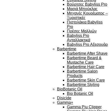
Βούρτσες Babyliss Pro
Μασιά Μπούκλας
Μηχανές Κουρέματος –
Ξυριστικές
Πιστολάκια Babyliss
Pro
Πρέσες Μαλλιών
Babyliss Pro
Ανταλλακτικά
Babyliss Pro Αξεσουάρ
Barbertime
Barbertime After Shave
Barbertime Beard &
Mustache Care
Barbertime Hair Care
Barbertime Salon
Products
Barbertime Skin Care
Barbertime Styling
BioBotanic Oil
Bio Botanic Oil
Disicide
Gamma+
Gamma Piu Clipper