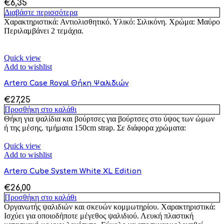
€
6,35
Διαβάστε περισσότερα
Χαρακτηριστικά: Αντιολισθητικό. Υλικό: Σιλικόνη. Χρώμα: Μαύρο
Περιλαμβάνει 2 τεμάχια.
Quick view
Add to wishlist
Artero Case Royal Θήκη Ψαλιδιών
€
27,25
Προσθήκη στο καλάθι
Θήκη για ψαλίδια και βούρτσες για βούρτσες στο ύψος των ώμων
ή της μέσης. τμήματα 150cm strap. Σε διάφορα χρώματα:
Quick view
Add to wishlist
Artero Cube System White XL Edition
€
26,00
Προσθήκη στο καλάθι
Οργανωτής ψαλιδιών και σκευών κομμωτηρίου. Χαρακτηριστικά:
Ισχύει για οποιοδήποτε μέγεθος ψαλιδιού. Λευκή πλαστική