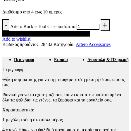
Διαθέσιμο από 4 έως 10 ημέρες
Artero Buckle Tool Case ποσότητα
Προσθήκη στο καλάθι
Add to wishlist
Κωδικός προϊόντος:
28432
Κατηγορία:
Artero Accessories
Περιγραφή
Εταιρία
Αποστολή & Πληρωμή
Περιγραφή
Θήκη κομμωτικής για να τη μεταφέρετε στη μέση ή στους ώμους
σας.
Ιδανικό για να το έχετε μαζί σας και να κρατάτε προστατευμένα
όλα τα ψαλίδια, τις χτένες, τα ξυράφια και τα εργαλεία σας.
Χαρακτηριστικά:
1 μεγάλη τσέπη στο πίσω μέρος.
4 στενές θήκες για ψαλίδι ή μαχαίρια στη μεσαία περιοχή της