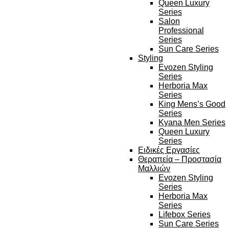
Queen Luxury
Series
Salon
Professional
Series
Sun Care Series
Styling
Evozen Styling
Series
Herboria Max
Series
King Mens’s Good
Series
Kyana Men Series
Queen Luxury
Series
Ειδικές Εργασίες
Θεραπεία – Προστασία
Μαλλιών
Evozen Styling
Series
Herboria Max
Series
Lifebox Series
Sun Care Series