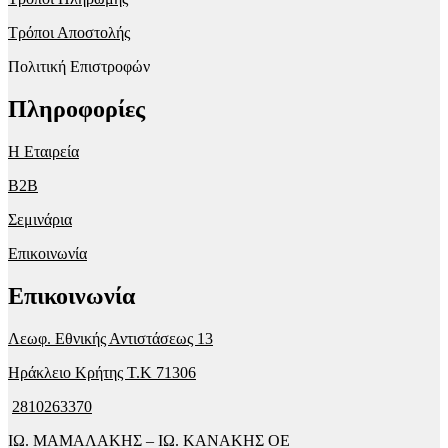
Τρόποι Αποστολής
Πολιτική Επιστροφών
Πληροφορίες
Η Εταιρεία
B2B
Σεμινάρια
Επικοινωνία
Επικοινωνία
Λεωφ. Εθνικής Αντιστάσεως 13
Ηράκλειο Κρήτης T.K 71306
2810263370
ΙΩ. ΜΑΜΑΛΑΚΗΣ – ΙΩ. ΚΑΝΑΚΗΣ ΟΕ