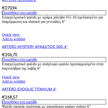
ARTERO NEBULA 6″
€
270,94
Προσθήκη στο καλάθι
Επαγγελματικό ψαλίδι με κράμα χάλυβα VG-10 σχεδιασμένο για
διαμόρφωση και ιδανικό για γενειάδες 6''
Quick view
Add to wishlist
ARTERO MYSTERY ΑΡΑΙΩ/ΤΟΣ 30D. 6″
€
206,70
Προσθήκη στο καλάθι
Επαγγελματικό ψαλίδι με ανάγλυφο κρανίο προσαρμοσμένο στην
δαχτυλήθρα της λαβής 6''
Quick view
Add to wishlist
ARTERO EVOQUE TITANIUM 6″
€
268,57
Προσθήκη στο καλάθι
Ψαλίδι υψηλής ποιότητας με σφυρήλατο μαύρο τιτάνιο 6”