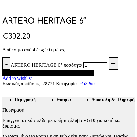
ARTERO HERITAGE 6″
€
302,20
Διαθέσιμο από 4 έως 10 ημέρες
ARTERO HERITAGE 6" ποσότητα
Προσθήκη στο καλάθι
Add to wishlist
Κωδικός προϊόντος:
28771
Κατηγορία:
Ψαλίδια
Περιγραφή
Εταιρία
Αποστολή & Πληρωμή
Περιγραφή
Επαγγελματικό ψαλίδι με κράμα χάλυβα VG10 για κοπή και
ξύρισμα.
Σχεδιασμένο για κοπή με σημείο διάτμησης λεπτών και μεσαίων