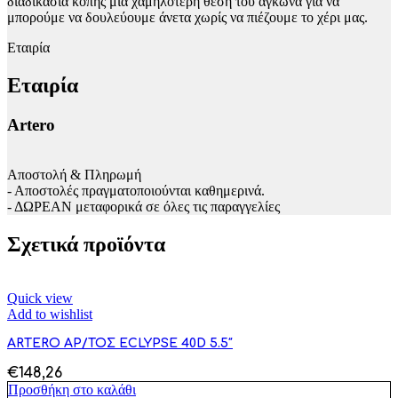
διαδικασία κοπής μια χαμηλότερη θέση του αγκώνα για να
μπορούμε να δουλεύουμε άνετα χωρίς να πιέζουμε το χέρι μας.
Εταιρία
Εταιρία
Artero
Αποστολή & Πληρωμή
- Αποστολές πραγματοποιούνται καθημερινά.
- ΔΩΡΕΑΝ μεταφορικά σε όλες τις παραγγελίες
Σχετικά προϊόντα
Quick view
Add to wishlist
ARTERO ΑΡ/ΤΟΣ ECLYPSE 40D 5.5″
€
148,26
Προσθήκη στο καλάθι