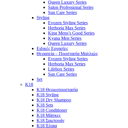
Queen Luxury Series
Salon Professional Series
Sun Care Series
Styling
Evozen Styling Series
Herboria Max Series
King Mens’s Good Series
Kyana Men Series
Queen Luxury Series
Ειδικές Εργασίες
Θεραπεία – Προστασία Μαλλιών
Evozen Styling Series
Herboria Max Series
Lifebox Series
Sun Care Series
Set
K18
K18 Θερμοπροστασία
K18 Styling
K18 Dry Shampoo
K18 Sets
K18 Conditioner
K18 Μάσκες
K18 Σαμπουάν
K18 Έλαια