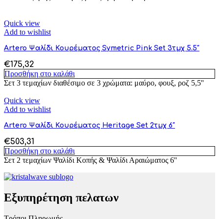
Quick view
Add to wishlist
Artero Ψαλίδι Κουρέματος Symetric Pink Set 3τμχ 5.5″
€
175,32
Προσθήκη στο καλάθι
Σετ 3 τεμαχίων διαθέσιμο σε 3 χρώματα: μαύρο, φουξ, ροζ 5,5''
Quick view
Add to wishlist
Artero Ψαλίδι Κουρέματος Heritage Set 2τμχ 6″
€
503,31
Προσθήκη στο καλάθι
Σετ 2 τεμαχίων Ψαλίδι Κοπής & Ψαλίδι Αραιώματος 6''
Εξυπηρέτηση πελατων
Τρόποι Πληρωμής