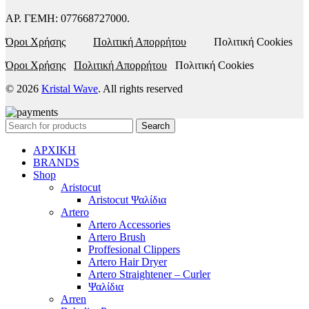
ΑΡ. ΓΕΜΗ: 077668727000.
Όροι Χρήσης
Πολιτική Απορρήτου
Πολιτική Cookies
Όροι Χρήσης
Πολιτική Απορρήτου
Πολιτική Cookies
© 2026
Kristal Wave
. All rights reserved
Search
ΑΡΧΙΚΗ
BRANDS
Shop
Aristocut
Aristocut Ψαλίδια
Artero
Artero Accessories
Artero Brush
Proffesional Clippers
Artero Hair Dryer
Artero Straightener – Curler
Ψαλίδια
Arren