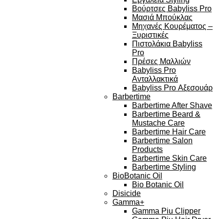
Βούρτσες Babyliss Pro
Μασιά Μπούκλας
Μηχανές Κουρέματος –
Ξυριστικές
Πιστολάκια Babyliss
Pro
Πρέσες Μαλλιών
Babyliss Pro
Ανταλλακτικά
Babyliss Pro Αξεσουάρ
Barbertime
Barbertime After Shave
Barbertime Beard &
Mustache Care
Barbertime Hair Care
Barbertime Salon
Products
Barbertime Skin Care
Barbertime Styling
BioBotanic Oil
Bio Botanic Oil
Disicide
Gamma+
Gamma Piu Clipper