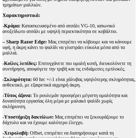
τμημάτων μαλλιών.
Χαρακτηριστικά:
-Κράμα:
Κατασκευασμένο από ατσάλι VG-10, ιαπωνικό
ανοξείδωτο ατσάλι με υψηλή περιεκτικότητα σε κοβάλτιο.
– Sharp Razor Edge:
Μας επιτρέπει να κόβουμε και να κάνουμε
υφή, η άκρη κάνει το ψαλίδι να γλιστράει εύκολα μέσα από τα
μαλλιά.
-Κοίλες λεπίδες:
Επιτυγχάνετε πιο ομαλή κοπή, διευκολύνετε τη
συντήρηση, αποφύγετε την τριβή και τις ενδιάμεσες εμπλοκές.
-Σκληρότητα:
60 hrc +/-1 είναι χάλυβας υψηλότερης σκληρότητας,
ανθεκτικό, με εξαιρετικά αιχμηρή άκρη.
-Τύπος άξονα:
Το ρουλεμάν προσφέρει μέγιστη ομαλότητα και
δυνατότητα εργασίας όλη μέρα με μαλακό ψαλίδι χωρίς
σκλήρυνση.
-Υποστήριξη δακτύλων:
Mας επιτρέπει να ξεκουράζουμε το
δάχτυλο και να έχουμε καλύτερο έλεγχο.
-Χειρολαβή:
Offset, επιτρέπει να διατηρήσουμε κατά τη