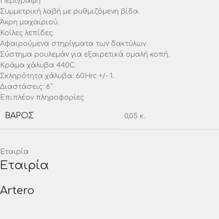
Περιγραφή
Συμμετρική λαβή με ρυθμιζόμενη βίδα.
Άκρη μαχαιριού.
Κοίλες λεπίδες.
Αφαιρούμενα στηρίγματα των δακτύλων.
Σύστημα ρουλεμάν για εξαιρετικά ομαλή κοπή.
Κράμα χάλυβα 440C.
Σκληρότητα χάλυβα: 60Hrc +/- 1.
Διαστάσεις: 6
“
Επιπλέον πληροφορίες
ΒΆΡΟΣ
0,05 κ.
Εταιρία
Εταιρία
Artero