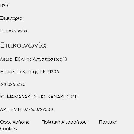
B2B
Σεμινάρια
Επικοινωνία
Επικοινωνία
Λεωφ. Εθνικής Αντιστάσεως 13
Ηράκλειο Κρήτης T.K 71306
2810263370
ΙΩ. ΜΑΜΑΛΑΚΗΣ – ΙΩ. ΚΑΝΑΚΗΣ ΟΕ
ΑΡ. ΓΕΜΗ: 077668727000.
Όροι Χρήσης
Πολιτική Απορρήτου
Πολιτική
Cookies