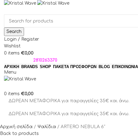
Search
Login / Register
Wishlist
€
0,00
0
items
ΤΗΛΕΦΩΝΑ:
2810263370
ΑΡΧΙΚΗ
BRANDS
SHOP
ΠΑΚΈΤΑ ΠΡΟΣΦΟΡΏΝ
BLOG
ΕΠΙΚΟΙΝΩΝΙΑ
Menu
€
0,00
0
items
ΔΩΡΕΑΝ ΜΕΤΑΦΟΡΙΚΑ για παραγγελίες 35€ και άνω.
ΔΩΡΕΑΝ ΜΕΤΑΦΟΡΙΚΑ για παραγγελίες 35€ και άνω.
Αρχική σελίδα
Ψαλίδια
ARTERO NEBULA 6″
Back to products