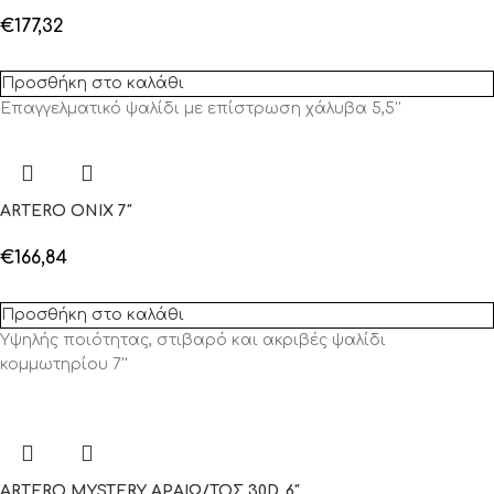
€
177,32
Προσθήκη στο καλάθι
Επαγγελματικό ψαλίδι με επίστρωση χάλυβα 5,5''
ARTERO ONIX 7″
€
166,84
Προσθήκη στο καλάθι
Υψηλής ποιότητας, στιβαρό και ακριβές ψαλίδι
κομμωτηρίου 7''
ARTERO MYSTERY ΑΡΑΙΩ/ΤΟΣ 30D. 6″