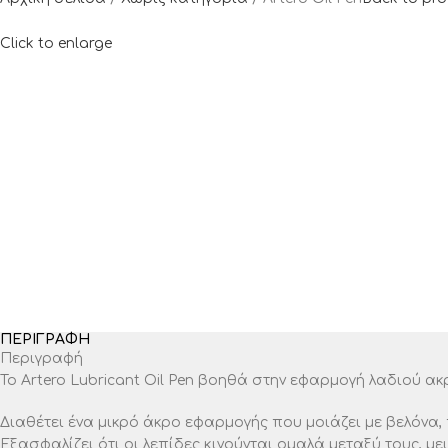
Click to enlarge
ΠΕΡΙΓΡΑΦΉ
Περιγραφή
Το Artero Lubricant Oil Pen βοηθά στην εφαρμογή λαδιού α
Διαθέτει ένα μικρό άκρο εφαρμογής που μοιάζει με βελόνα,
Εξασφαλίζει ότι οι λεπίδες κινούνται ομαλά μεταξύ τους, μ