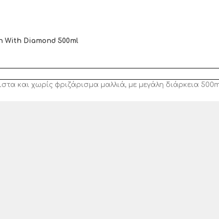
in With Diamond 500ml
στα και χωρίς φριζάρισμα μαλλιά, με μεγάλη διάρκεια 500m