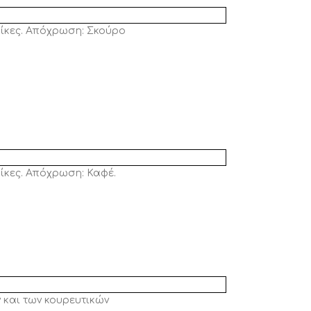
αίκες. Απόχρωση: Σκούρο
αίκες. Απόχρωση: Καφέ.
ν και των κουρευτικών