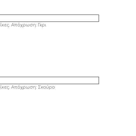
ίκες. Απόχρωση: Γκρι
αίκες. Απόχρωση: Σκούρο