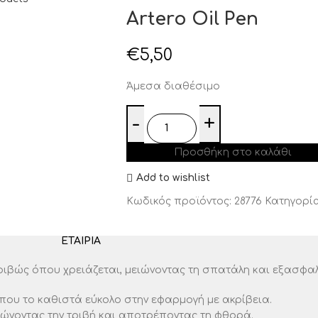
Artero Oil Pen
€
5,50
Άμεσα διαθέσιμο
Προσθήκη στο καλάθι
Add to wishlist
Κωδικός προϊόντος:
28776
Κατηγορία
ΕΤΑΙΡΊΑ
κριβώς όπου χρειάζεται, μειώνοντας τη σπατάλη και εξασφαλ
 που το καθιστά εύκολο στην εφαρμογή με ακρίβεια.
ειώνοντας την τριβή και αποτρέποντας τη φθορά.