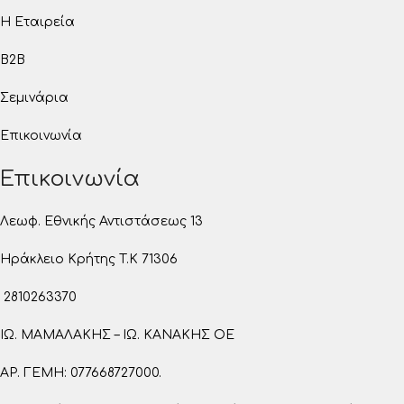
Η Εταιρεία
B2B
Σεμινάρια
Επικοινωνία
Επικοινωνία
Λεωφ. Εθνικής Αντιστάσεως 13
Ηράκλειο Κρήτης T.K 71306
2810263370
ΙΩ. ΜΑΜΑΛΑΚΗΣ – ΙΩ. ΚΑΝΑΚΗΣ ΟΕ
ΑΡ. ΓΕΜΗ: 077668727000.