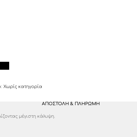
:
Χωρίς κατηγορία
ΑΠΟΣΤΟΛΉ & ΠΛΗΡΩΜΉ
ίζοντας μέγιστη κάλυψη.