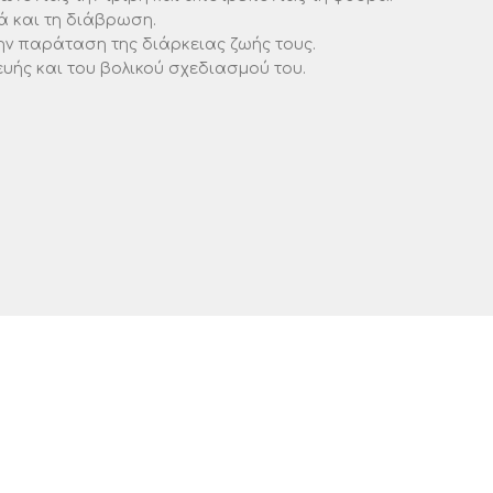
ά και τη διάβρωση.
ην παράταση της διάρκειας ζωής τους.
ευής και του βολικού σχεδιασμού του.