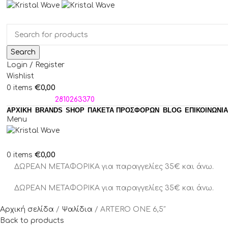
Search
Login / Register
Wishlist
€
0,00
0
items
ΤΗΛΕΦΩΝΑ:
2810263370
ΑΡΧΙΚΗ
BRANDS
SHOP
ΠΑΚΈΤΑ ΠΡΟΣΦΟΡΏΝ
BLOG
ΕΠΙΚΟΙΝΩΝΙΑ
Menu
€
0,00
0
items
ΔΩΡΕΑΝ ΜΕΤΑΦΟΡΙΚΑ για παραγγελίες 35€ και άνω.
ΔΩΡΕΑΝ ΜΕΤΑΦΟΡΙΚΑ για παραγγελίες 35€ και άνω.
Αρχική σελίδα
Ψαλίδια
ARTERO ONE 6,5″
Back to products