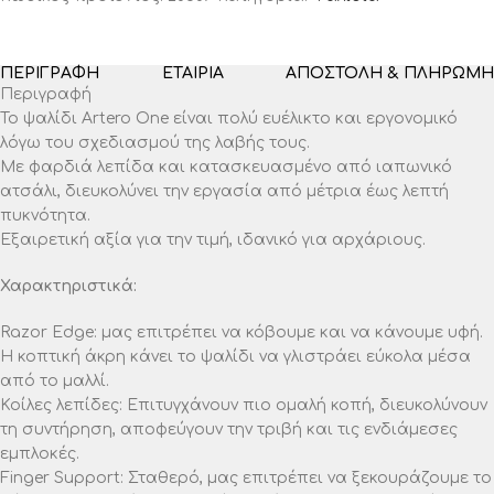
ΠΕΡΙΓΡΑΦΉ
ΕΤΑΙΡΊΑ
ΑΠΟΣΤΟΛΉ & ΠΛΗΡΩΜΉ
Περιγραφή
Το ψαλίδι Artero One είναι πολύ ευέλικτο και εργονομικό
λόγω του σχεδιασμού της λαβής τους.
Με φαρδιά λεπίδα και κατασκευασμένο από ιαπωνικό
ατσάλι, διευκολύνει την εργασία από μέτρια έως λεπτή
πυκνότητα.
Εξαιρετική αξία για την τιμή, ιδανικό για αρχάριους.
Χαρακτηριστικά:
Razor Edge: μας επιτρέπει να κόβουμε και να κάνουμε υφή.
Η κοπτική άκρη κάνει το ψαλίδι να γλιστράει εύκολα μέσα
από το μαλλί.
Κοίλες λεπίδες: Επιτυγχάνουν πιο ομαλή κοπή, διευκολύνουν
τη συντήρηση, αποφεύγουν την τριβή και τις ενδιάμεσες
εμπλοκές.
Finger Support: Σταθερό, μας επιτρέπει να ξεκουράζουμε το