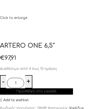
Click to enlarge
ARTERO ONE 6,5″
€
97,91
Διαθέσιμο από 4 έως 10 ημέρες
Προσθήκη στο καλάθι
Add to wishlist
Κωδικός προϊόντος:
28689
Κατηγορία:
Ψαλίδια