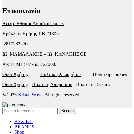
Επικοινωνία
Λεωφ. Εθνικής Αντιστάσεως 13
Ηράκλειο Κρήτης T.K 71306
2810263370
ΙΩ. ΜΑΜΑΛΑΚΗΣ – ΙΩ. ΚΑΝΑΚΗΣ ΟΕ
ΑΡ. ΓΕΜΗ: 077668727000.
Όροι Χρήσης
Πολιτική Απορρήτου
Πολιτική Cookies
Όροι Χρήσης
Πολιτική Απορρήτου
Πολιτική Cookies
© 2026
Kristal Wave
. All rights reserved
Search
ΑΡΧΙΚΗ
BRANDS
Shop