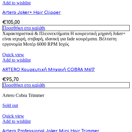
Add to wishlist
Artero Joker+ Hair Clipper
€
105,00
Προσθήκη στο καλάθι
Χαρακτηριστικά & Πλεονεκτήματα Η κουρευτική μηχανή Joker+
είναι ισχυρή, στιβαρή, ιδανική για fade κουρέματα. Βέλτιστη
εργονομία Μοτέρ 6000 RPM Ισχύς
Quick view
Add to wishlist
ARTERO Κουρευτική Μηχανή COBRA M617
€
95,70
Προσθήκη στο καλάθι
Artero Cobra Trimmer
Sold out
Quick view
Add to wishlist
Artero Professional Joker Mini Hair Trimmer