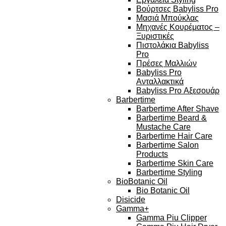
Βούρτσες Babyliss Pro
Μασιά Μπούκλας
Μηχανές Κουρέματος –
Ξυριστικές
Πιστολάκια Babyliss
Pro
Πρέσες Μαλλιών
Babyliss Pro
Ανταλλακτικά
Babyliss Pro Αξεσουάρ
Barbertime
Barbertime After Shave
Barbertime Beard &
Mustache Care
Barbertime Hair Care
Barbertime Salon
Products
Barbertime Skin Care
Barbertime Styling
BioBotanic Oil
Bio Botanic Oil
Disicide
Gamma+
Gamma Piu Clipper