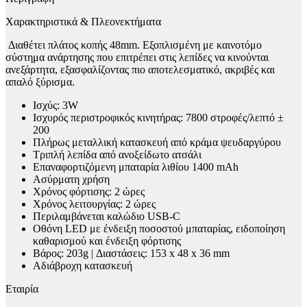
Χαρακτηριστικά & Πλεονεκτήματα
Διαθέτει πλάτος κοπής 48mm. Εξοπλισμένη με καινοτόμο
σύστημα ανάρτησης που επιτρέπει στις λεπίδες να κινούνται
ανεξάρτητα, εξασφαλίζοντας πιο αποτελεσματικό, ακριβές και
απαλό ξύρισμα.
Ισχύς: 3W
Ισχυρός περιστροφικός κινητήρας: 7800 στροφές/λεπτό ±
200
Πλήρως μεταλλική κατασκευή από κράμα ψευδαργύρου
Τριπλή λεπίδα από ανοξείδωτο ατσάλι
Επαναφορτιζόμενη μπαταρία λιθίου 1400 mAh
Ασύρματη χρήση
Χρόνος φόρτισης: 2 ώρες
Χρόνος λειτουργίας: 2 ώρες
Περιλαμβάνεται καλώδιο USB-C
Οθόνη LED με ένδειξη ποσοστού μπαταρίας, ειδοποίηση
καθαρισμού και ένδειξη φόρτισης
Βάρος: 203g | Διαστάσεις: 153 x 48 x 36 mm
Αδιάβροχη κατασκευή
Εταιρία