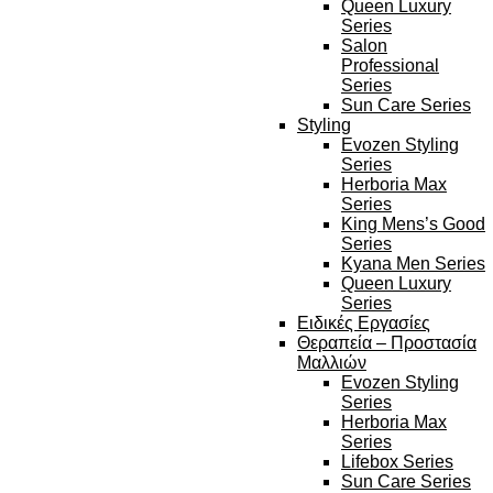
Queen Luxury
Series
Salon
Professional
Series
Sun Care Series
Styling
Evozen Styling
Series
Herboria Max
Series
King Mens’s Good
Series
Kyana Men Series
Queen Luxury
Series
Ειδικές Εργασίες
Θεραπεία – Προστασία
Μαλλιών
Evozen Styling
Series
Herboria Max
Series
Lifebox Series
Sun Care Series