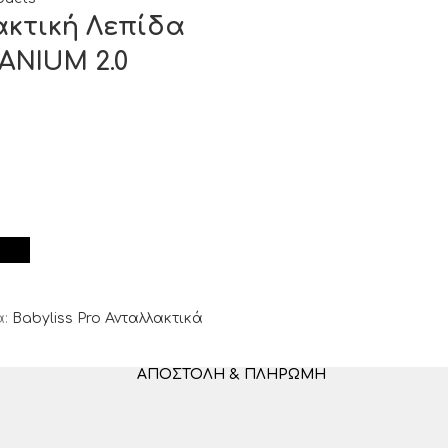
λακτική Λεπίδα
TANIUM 2.0
:
Babyliss Pro Ανταλλακτικά
ΑΠΟΣΤΟΛΉ & ΠΛΗΡΩΜΉ