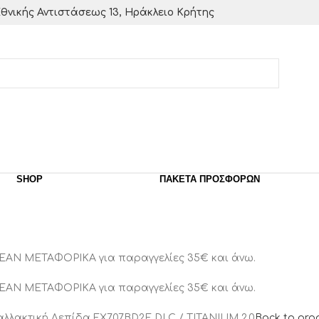
θνικής Αντιστάσεως 13, Ηράκλειο Κρήτης
SHOP
ΠΑΚΈΤΑ ΠΡΟΣΦΟΡΏΝ
ΕΑΝ ΜΕΤΑΦΟΡΙΚΑ για παραγγελίες 35€ και άνω.
ΕΑΝ ΜΕΤΑΦΟΡΙΚΑ για παραγγελίες 35€ και άνω.
ταλλακτική Λεπίδα FX707BD2E DLC / TITANIUM 2.0
Back to pro