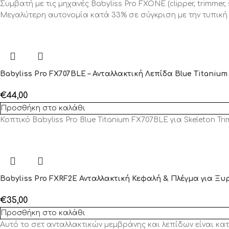
Συμβατή με τις μηχανές Babyliss Pro FXONE (clipper, trimmer, 
Μεγαλύτερη αυτονομία κατά 33% σε σύγκριση με την τυπική
Babyliss Pro FX707BLE – Ανταλλακτική Λεπίδα Blue Titanium γ
€
44,00
Προσθήκη στο καλάθι
Κοπτικό Babyliss Pro Blue Titanium FX707BLE για Skeleton Tr
Babyliss Pro FXRF2E Ανταλλακτική Κεφαλή & Πλέγμα για Ξυ
€
35,00
Προσθήκη στο καλάθι
Αυτό το σετ ανταλλακτικών μεμβράνης και λεπίδων είναι κατ