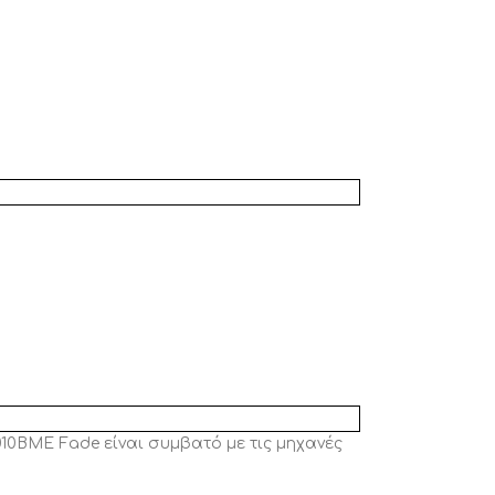
10BME Fade είναι συμβατό με τις μηχανές