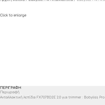
Click to enlarge
ΠΕΡΙΓΡΑΦΉ
Περιγραφή
Ανταλλακτική λεπίδα FX707BD2E 2.0 για trimmer : Babyliss P