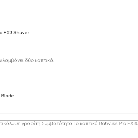
ro FX3 Shaver
ριλαμβάνει δύο κοπτικά.
 Blade
ικάλυψη γραφίτη Συμβατότητα Το κοπτικό Babyliss Pro FX80